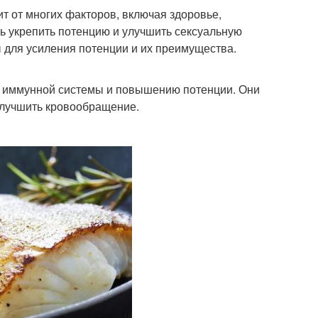
ит от многих факторов, включая здоровье,
чь укрепить потенцию и улучшить сексуальную
 для усиления потенции и их преимущества.
ю иммунной системы и повышению потенции. Они
улучшить кровообращение.