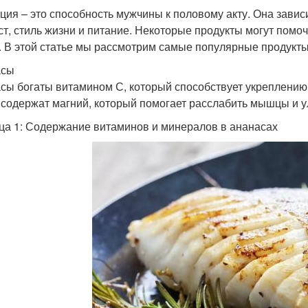
ция – это способность мужчины к половому акту. Она завис
ст, стиль жизни и питание. Некоторые продукты могут помо
. В этой статье мы рассмотрим самые популярные продукты
асы
сы богаты витамином С, который способствует укреплени
 содержат магний, который помогает расслабить мышцы и 
ца 1: Содержание витаминов и минералов в ананасах