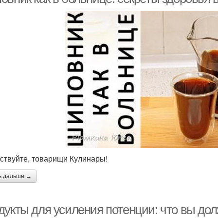
ствуйте, товарищи Кулинары!
ь дальше →
дукты для усиления потенции: что вы до