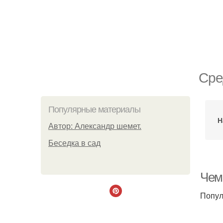
Сре
Популярные материалы
Н
Автор: Александр шемет.
Беседка в сад
Чем
Попул