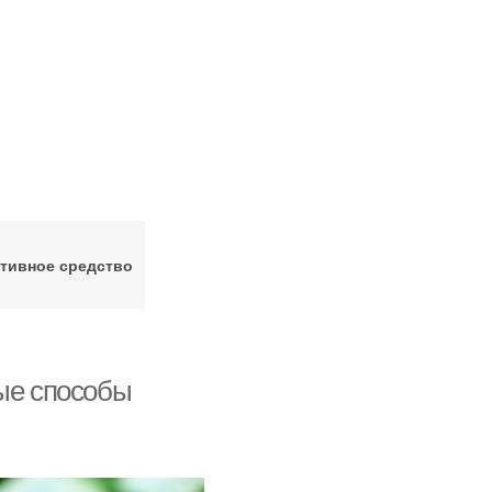
тивное средство
ные способы