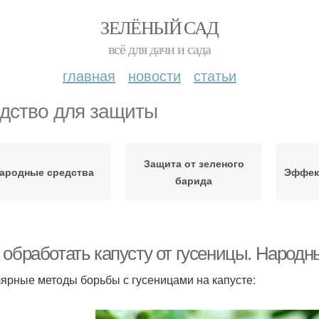
ЗЕЛЁНЫЙ САД
всё для дачи и сада
главная
новости
статьи
дство для защиты
Защита от зеленого
ародные средства
Эффек
барида
 обработать капусту от гусеницы. Народ
ярные методы борьбы с гусеницами на капусте: