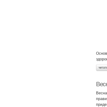
Основ
здоро
читат
Вес
Весна
прави
приде