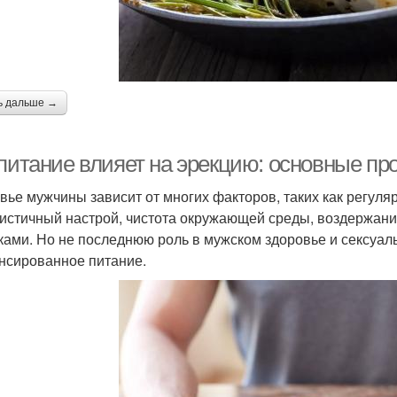
ь дальше →
 питание влияет на эрекцию: основные пр
вье мужчины зависит от многих факторов, таких как регуля
истичный настрой, чистота окружающей среды, воздержани
ками. Но не последнюю роль в мужском здоровье и сексуал
нсированное питание.