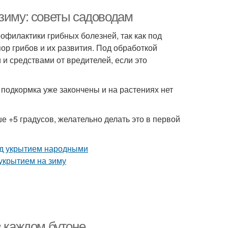
 зиму: советы садоводам
офилактики грибных болезней, так как под
ор грибов и их развития. Под обработкой
 средствами от вредителей, если это
подкормка уже закончены и на растениях нет
е +5 градусов, желательно делать это в первой
в каждом бутоне