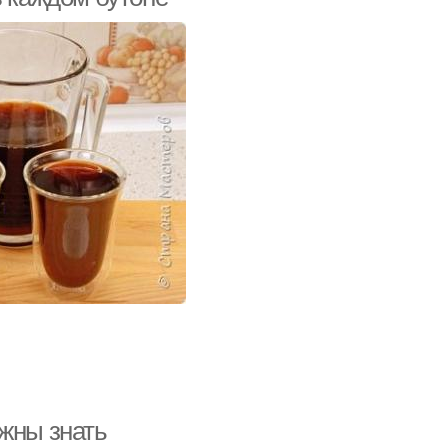
лжны знать