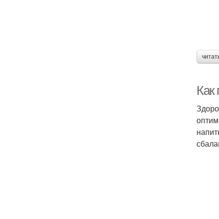
читат
Как
Здоро
оптим
напит
сбала