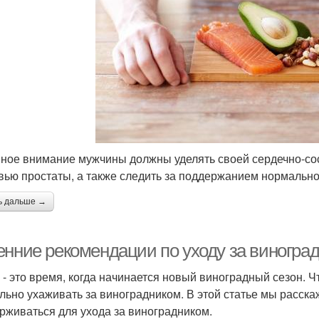
ное внимание мужчины должны уделять своей сердечно-сос
вью простаты, а также следить за поддержанием нормально
ь дальше →
енние рекомендации по уходу за виногра
 - это время, когда начинается новый виноградный сезон. 
льно ухаживать за виноградником. В этой статье мы расск
рживаться для ухода за виноградником.