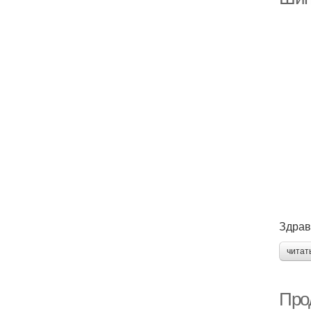
Здрав
читат
Про