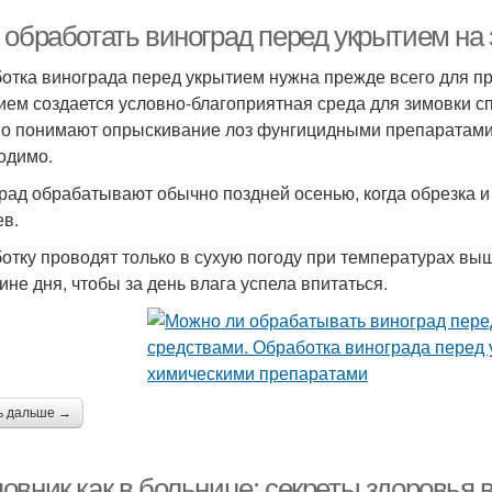
 обработать виноград перед укрытием на
отка винограда перед укрытием нужна прежде всего для пр
ием создается условно-благоприятная среда для зимовки сп
о понимают опрыскивание лоз фунгицидными препаратами и
одимо.
рад обрабатывают обычно поздней осенью, когда обрезка и 
ев.
отку проводят только в сухую погоду при температурах выш
ине дня, чтобы за день влага успела впитаться.
ь дальше →
овник как в больнице: секреты здоровья 