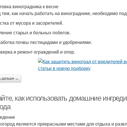
товка виноградника к весне
 тем, как начать работать на винограднике, необходимо подг
истка от мусора и засорителей.
аление старых и больных побегов.
работка почвы пестицидами и удобрениями.
оверка и ремонт ограждений и опор.
ь дальше →
айте, как использовать домашние ингреди
рода
едение
 огород являются прекрасными местами для отдыха и разв