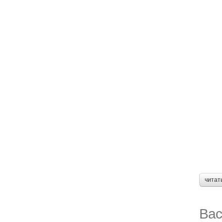
читат
Вас