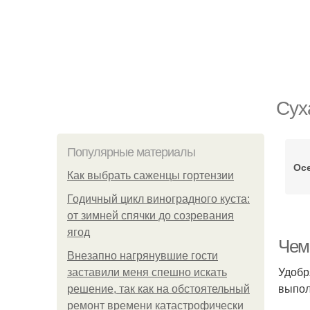
Сух
Популярные материалы
Ос
Как выбрать саженцы гортензии
Годичный цикл виноградного куста:
от зимней спячки до созревания
ягод
Чем
Внезапно нагрянувшие гости
Удобр
заставили меня спешно искать
выпол
решение, так как на обстоятельный
ремонт времени катастрофически