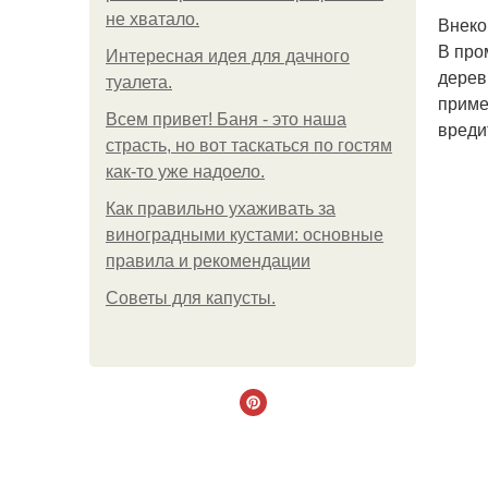
не хватало.
Внеко
В про
Интересная идея для дачного
дерев
туалета.
приме
Всем привет! Баня - это наша
вреди
страсть, но вот таскаться по гостям
как-то уже надоело.
Как правильно ухаживать за
виноградными кустами: основные
правила и рекомендации
Советы для капусты.