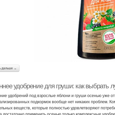
ь дальше →
ннее удобрение для груши: как выбрать 
ние удобрений под взрослые яблони и груши осенью уже от
ализированных подкормок вообще нет никаких проблем. Ко
ельных веществ, которые полностью удовлетворяют потребн
а достаточно применить осенью только комплексные удобр