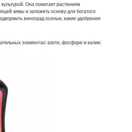
 культурой. Она помогает растениям
ящей зимы и заложить основу для богатого
подкормить виноград осенью, какие удобрения
тательных элементах: азоте, фосфоре и калии.