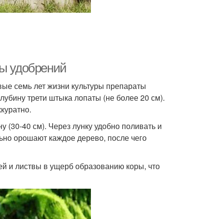
ды удобрений
вые семь лет жизни культуры препараты
лубину трети штыка лопаты (не более 20 см).
куратно.
(30-40 см). Через лунку удобно поливать и
ьно орошают каждое дерево, после чего
й и листвы в ущерб образованию коры, что