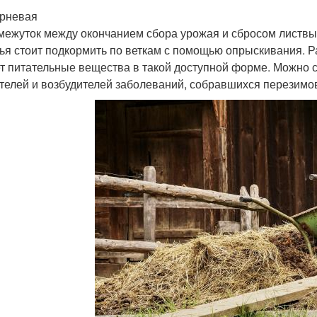
рневая
межуток между окончанием сбора урожая и сбросом листвы,
ья стоит подкормить по веткам с помощью опрыскивания. Р
т питательные вещества в такой доступной форме. Можно с
телей и возбудителей заболеваний, собравшихся перезимова