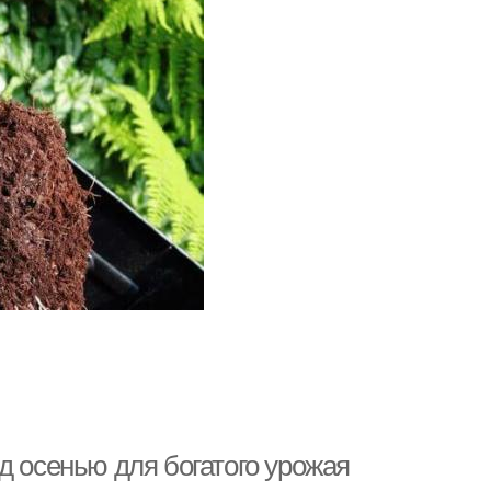
д осенью для богатого урожая