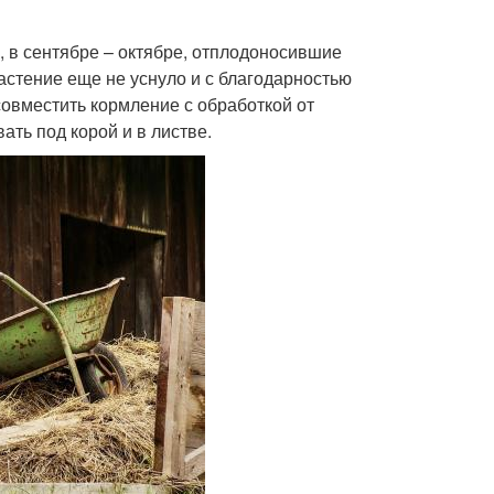
 в сентябре – октябре, отплодоносившие
астение еще не уснуло и с благодарностью
овместить кормление с обработкой от
ть под корой и в листве.