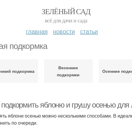
ЗЕЛЁНЫЙ САД
всё для дачи и сада
главная
новости
статьи
ая подкормка
Весенние
енний подкормка
Осенние подк
подкормки
 подкормить яблоню и грушу осенью для
ять яблони осенью можно несколькими способами. В идеале,
нить по очереди.