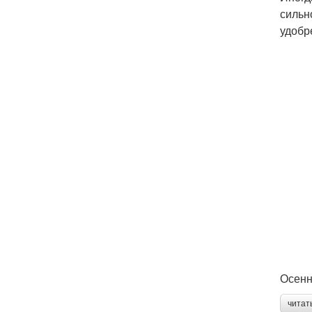
сильн
удобр
Осенн
читат