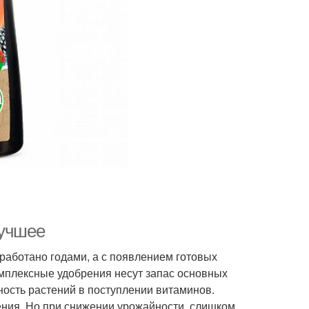
лучшее
работано годами, а с появлением готовых
мплексные удобрения несут запас основных
ость растений в поступлении витаминов.
ения. Но при снижении урожайности, слишком