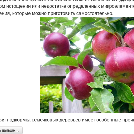
ом истощении или недостатке определенных микроэлементо
ения, которые можно приготовить самостоятельно.
яя подкормка семечковых деревьев имеет особенные преи
ь дальше →