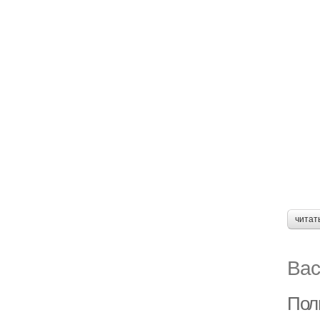
читат
Вас
Пол