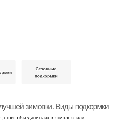
Сезонные
ормки
подкормки
 лучшей зимовки. Виды подкормки
 стоит объединить их в комплекс или