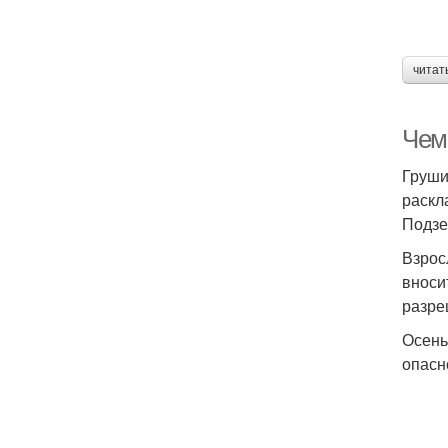
читат
Чем
Груши
раскл
Подзе
Взрос
вноси
разре
Осень
опасн