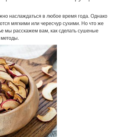
ожно наслаждаться в любое время года. Однако
тся мягкими или чересчур сухими. Но что же
тье мы расскажем вам, как сделать сушеные
 методы.