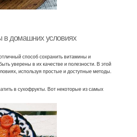
ты в домашних условиях
 отличный способ сохранить витамины и
ыть уверены в их качестве и полезности. В этой
ловиях, используя простые и доступные методы.
атить в сухофрукты. Вот некоторые из самых