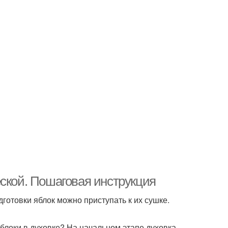
еской. Пошаговая инструкция
готовки яблок можно приступать к их сушке.
блоки в духовке? На начальном этапе духовка