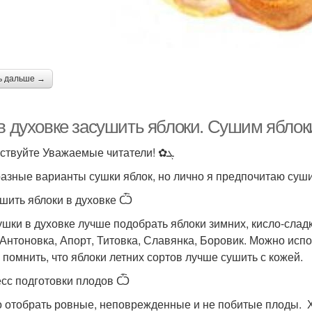
ь дальше →
 в духовке засушить яблоки. Сушим яблок
Здравствуйте Уважаемые читатели! ✿ܓ
разные варианты сушки яблок, но лично я предпочитаю суши
ушить яблоки в духовке Ѽ
ушки в духовке лучше подобрать яблоки зимних, кисло-сладк
 Антоновка, Апорт, Титовка, Славянка, Боровик. Можно испо
 помнить, что яблоки летних сортов лучше сушить с кожей.
сс подготовки плодов Ѽ
 отобрать ровные, неповрежденные и не побитые плоды. Х