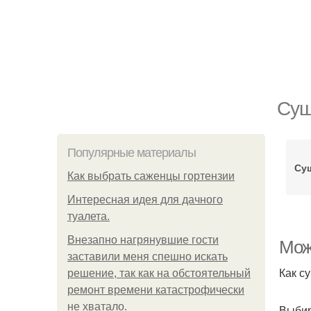
Суш
Популярные материалы
Су
Как выбрать саженцы гортензии
Интересная идея для дачного
туалета.
Внезапно нагрянувшие гости
Мож
заставили меня спешно искать
Как с
решение, так как на обстоятельный
ремонт времени катастрофически
не хватало.
Выбир