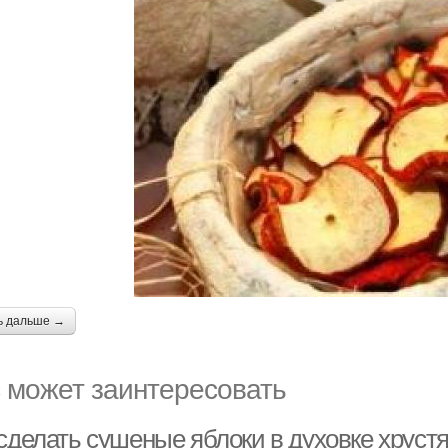
ь дальше →
 может заинтересовать
 сделать сушеные яблоки в духовке хруст