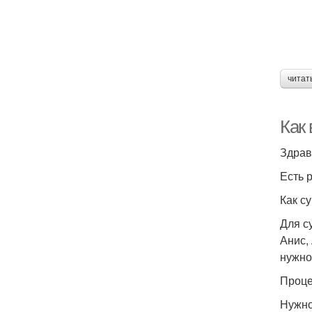
читат
Как
Есть 
Как с
Для с
Анис,
нужно
Проце
Нужно