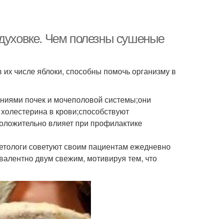
 духовке. Чем полезны сушеные
 их числе яблоки, способны помочь организму в
аниями почек и мочеполовой системы;они
 холестерина в крови;способствуют
положительно влияет при профилактике
иетологи советуют своим пациентам ежедневно
ивалентно двум свежим, мотивируя тем, что