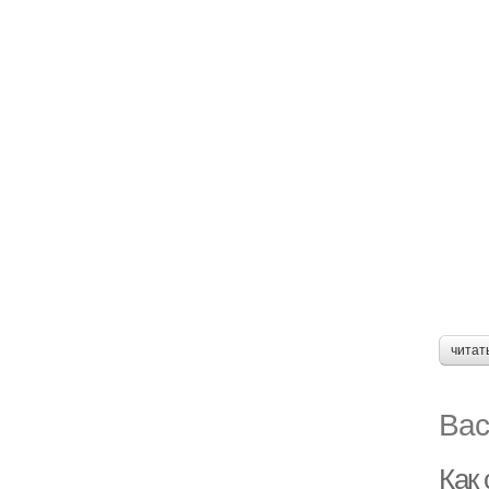
читат
Вас
Как