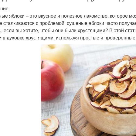
ение
ые яблоки – это вкусное и полезное лакомство, которое м
е сталкиваются с проблемой: сушеные яблоки часто получаю
ь, если вы хотите, чтобы они были хрустящими? В этой ста
и в духовке хрустящими, используя простые и проверенные