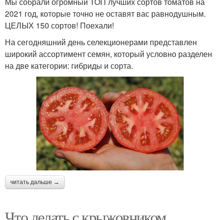
Мы собрали огромный ТОП лучших сортов томатов на
2021 год, которые точно не оставят вас равнодушным.
ЦЕЛЫХ 150 сортов! Поехали!
На сегодняшний день селекционерами представлен
широкий ассортимент семян, который условно разделен
на две категории: гибриды и сорта.
читать дальше →
Что делать с крыжовником