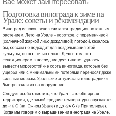
Вас может заинтересовать
Подготовка винограда к зиме на
Урале: советы и рекомендации
Виноград испокон веков считался традиционно южным
растением. Лето на Урале – короткое, с переменчивой
(солнечной жаркой либо дождливой) погодой, казалось
бы, совсем не подходит для возделывания этой
культуры, но все не так плохо. Дело в том, что
селекционерам в последние десятилетия удалось
вывести морозостойкие сорта винограда, которые без
ущерба или с минимальными потерями переносят даже
сильные морозы. Уральские энтузиасты-виноградники
быстро взяли их на вооружение.
Следует особо отметить, что Урал – это обширная
территория, где зимой средние температуры опускаются
до -16 C (на Южном Урале) и до -24 C (в Приполярье).
Когда мы говорим о выращивании винограда на Урале,