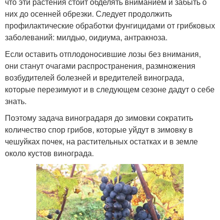
что эти растения стоит обделять вниманием и забыть о
них до осенней обрезки. Следует продолжить
профилактические обработки фунгицидами от грибковых
заболеваний: милдью, оидиума, антракноза.
Если оставить отплодоносившие лозы без внимания,
они станут очагами распространения, размножения
возбудителей болезней и вредителей винограда,
которые перезимуют и в следующем сезоне дадут о себе
знать.
Поэтому задача виноградаря до зимовки сократить
количество спор грибов, которые уйдут в зимовку в
чешуйках почек, на растительных остатках и в земле
около кустов винограда.