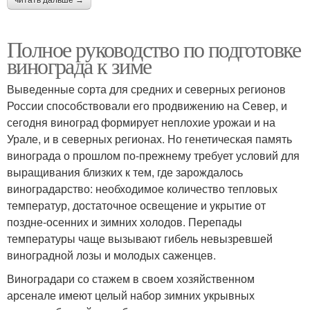
читать дальше →
Полное руководство по подготовке
винограда к зиме
Выведенные сорта для средних и северных регионов
России способствовали его продвижению на Север, и
сегодня виноград формирует неплохие урожаи и на
Урале, и в северных регионах. Но генетическая память
винограда о прошлом по-прежнему требует условий для
выращивания близких к тем, где зарождалось
виноградарство: необходимое количество тепловых
температур, достаточное освещение и укрытие от
поздне-осенних и зимних холодов. Перепады
температуры чаще вызывают гибель невызревшей
виноградной лозы и молодых саженцев.
Виноградари со стажем в своем хозяйственном
арсенале имеют целый набор зимних укрывных