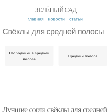
ЗЕЛЁНЫЙ САД
главная
новости
статьи
Свёклы для средней полосы
Огородники в средней
Средний полоса
полосе
Лучшие сорта свёклы для средней