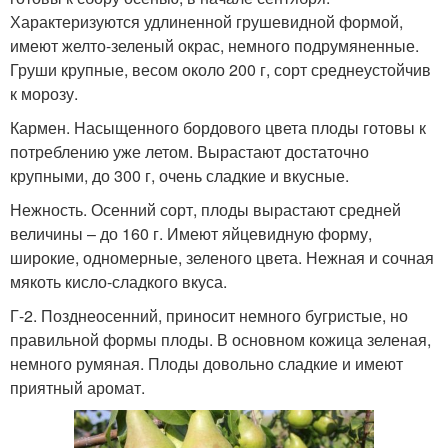
Характеризуются удлиненной грушевидной формой,
имеют желто-зеленый окрас, немного подрумяненные.
Груши крупные, весом около 200 г, сорт среднеустойчив
к морозу.
Кармен. Насыщенного бордового цвета плоды готовы к
потреблению уже летом. Вырастают достаточно
крупными, до 300 г, очень сладкие и вкусные.
Нежность. Осенний сорт, плоды вырастают средней
величины – до 160 г. Имеют яйцевидную форму,
широкие, одномерные, зеленого цвета. Нежная и сочная
мякоть кисло-сладкого вкуса.
Г-2. Позднеосенний, приносит немного бугристые, но
правильной формы плоды. В основном кожица зеленая,
немного румяная. Плоды довольно сладкие и имеют
приятный аромат.