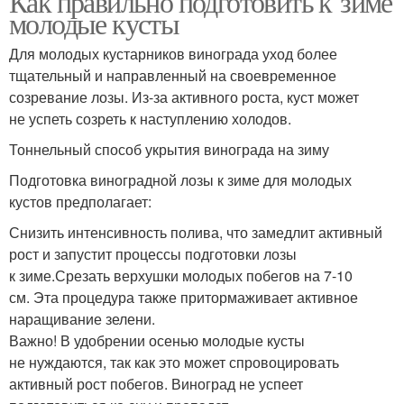
Как правильно подготовить к зиме
молодые кусты
Для молодых кустарников винограда уход более
тщательный и направленный на своевременное
созревание лозы. Из-за активного роста, куст может
не успеть созреть к наступлению холодов.
Тоннельный способ укрытия винограда на зиму
Подготовка виноградной лозы к зиме для молодых
кустов предполагает:
Снизить интенсивность полива, что замедлит активный
рост и запустит процессы подготовки лозы
к зиме.Срезать верхушки молодых побегов на 7-10
см. Эта процедура также притормаживает активное
наращивание зелени.
Важно! В удобрении осенью молодые кусты
не нуждаются, так как это может спровоцировать
активный рост побегов. Виноград не успеет