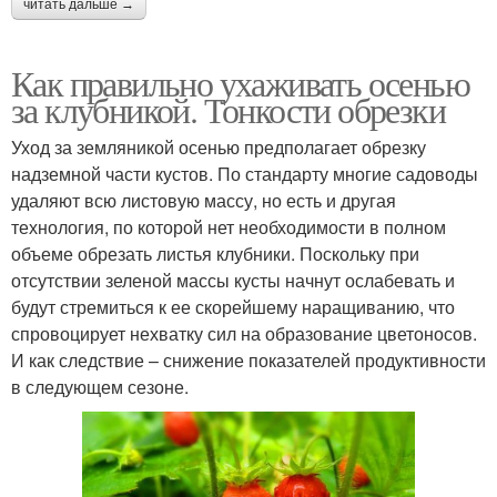
читать дальше →
Как правильно ухаживать осенью
за клубникой. Тонкости обрезки
Уход за земляникой осенью предполагает обрезку
надземной части кустов. По стандарту многие садоводы
удаляют всю листовую массу, но есть и другая
технология, по которой нет необходимости в полном
объеме обрезать листья клубники. Поскольку при
отсутствии зеленой массы кусты начнут ослабевать и
будут стремиться к ее скорейшему наращиванию, что
спровоцирует нехватку сил на образование цветоносов.
И как следствие – снижение показателей продуктивности
в следующем сезоне.