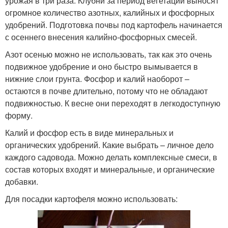
урожая в три раза. Клубни за период вегетации выносят
огромное количество азотных, калийных и фосфорных
удобрений. Подготовка почвы под картофель начинается
с осеннего внесения калийно-фосфорных смесей.
Азот осенью можно не использовать, так как это очень
подвижное удобрение и оно быстро вымывается в
нижние слои грунта. Фосфор и калий наоборот –
остаются в почве длительно, потому что не обладают
подвижностью. К весне они переходят в легкодоступную
форму.
Калий и фосфор есть в виде минеральных и
органических удобрений. Какие выбрать – личное дело
каждого садовода. Можно делать комплексные смеси, в
состав которых входят и минеральные, и органические
добавки.
Для посадки картофеля можно использовать: