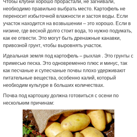
Чтобы клубни хорошо прорастали, не загнивали,
необходимо правильно выбрать место. Картофель не
переносит избыточной влажности и застоя воды. Если
участок находится на возвышении – это хорошо. Если в
низине, где весной долго стоит вода, то нужно подумать,
как ее отвести. Это могут быть дренажные канавки,
привозной грунт, чтобы выровнять участок.
Идеальная земля под картофель – рыхлая . Это грунты с
примесью песка. Это одновременно плюс и минус, так
как песчаные и супесчаные почвы плохо удерживают
питательные вещества, особенно калий, который
необходим культуре в больших количествах.
Почва под картошку должна готовиться с осени по
нескольким причинам: