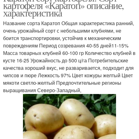
картофеля «Каратоп» описание,
характеристика
Название сорта Каратоп Общая характеристика ранний,
очень урожайный сорт с небольшими клубнями, не
боится транспортировки, устойчив к механическим
повреждениям Период созревания 40-55 дней11-15%
Масса товарных клубней 60-100 гр Количество клубней в
кусте 16-25 Урожайность до 500 ц/га Потребительские
качества хороший вкус, не разваривается, подходит для
чипсов и пюре Лежкость 97% Цвет кожуры желтый Цвет
мякоти светло-желтый Предпочтительные регионы
выращивания Северо-Западный,