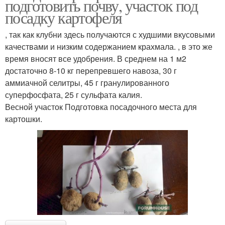
подготовить почву, участок под
посадку картофеля
​, так как клубни здесь получаются с худшими вкусовыми
качествами и низким содержанием крахмала.​ ​, в это же
время вносят все удобрения. В среднем на 1 м2
достаточно 8-10 кг перепревшего навоза, 30 г
аммиачной селитры, 45 г гранулированного
суперфосфата, 25 г сульфата калия.​
​Весной участок​ ​Подготовка посадочного места для
картошки.​