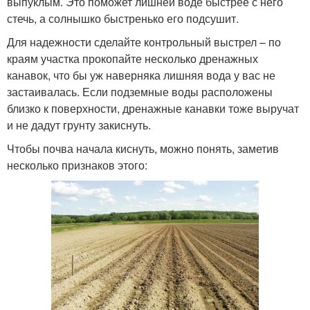
выпуклым. Это поможет лишней воде быстрее с него
стечь, а солнышко быстренько его подсушит.
Для надежности сделайте контрольный выстрел – по
краям участка прокопайте несколько дренажных
канавок, что бы уж наверняка лишняя вода у вас не
застаивалась. Если подземные воды расположены
близко к поверхности, дренажные канавки тоже выручат
и не дадут грунту закиснуть.
Чтобы почва начала киснуть, можно понять, заметив
несколько признаков этого: