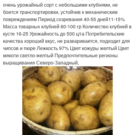
очень урожайный сорт с небольшими клубнями, не
боится транспортировки, устойчив к механическим
повреждениям Период созревания 40-55 дней11-15%
Масса товарных клубней 60-100 гр Количество клубней в
кусте 16-25 Урожайность до 500 ц/га Потребительские
качества хороший вкус, не разваривается, подходит для
чипсов и пюре Лежкость 97% Цвет кожуры желтый Цвет
мякоти светло-желтый Предпочтительные регионы
выращивания Северо-Западный,