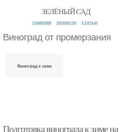
ЗЕЛЁНЫЙ САД
главная
новости
статьи
Виноград от промерзания
Виноград к зиме
Подготовка винограда к зиме на