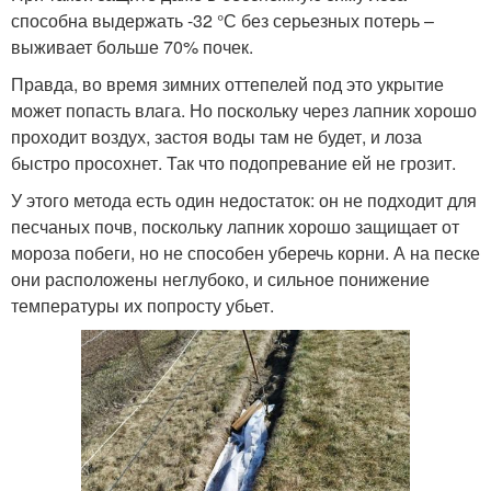
способна выдержать -32 °С без серьезных потерь –
выживает больше 70% почек.
Правда, во время зимних оттепелей под это укрытие
может попасть влага. Но поскольку через лапник хорошо
проходит воздух, застоя воды там не будет, и лоза
быстро просохнет. Так что подопревание ей не грозит.
У этого метода есть один недостаток: он не подходит для
песчаных почв, поскольку лапник хорошо защищает от
мороза побеги, но не способен уберечь корни. А на песке
они расположены неглубоко, и сильное понижение
температуры их попросту убьет.