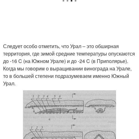
Следует особо отметить, что Урал – это обширная
территория, где зимой средние температуры опускаются
до -16 C (на Южном Урале) и до -24 C (в Приполярье).
Когда мы говорим о выращивании винограда на Урале,
то в большей степени подразумеваем именно Южный
Урал.