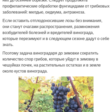
профилактические обработки фунгицидами от грибковых
заболеваний: милдью, оидиума, антракноза.
Если оставить отплодоносившие лозы без внимания,
они станут очагами распространения, размножения
возбудителей болезней и вредителей винограда,
которые перезимуют и в следующем сезоне дадут о себе
знать.
Поэтому задача виноградаря до зимовки сократить
количество спор грибов, которые уйдут в зимовку в
чешуйках почек, на растительных остатках и в земле
около кустов винограда.