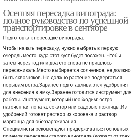
Осенняя пересадка винограда:
полное руководство по успешной
транспортировке в сентябре
Подготовка к пересадке винограда:
Чтобы начать пересадку, нужно выбрать в первую
очередь место, куда этот куст будет посажен. Чтобы
затем через год или два его снова не пришлось
пересаживать.Место выбирается солнечное, не должно
быть сквозняков. Не должно растение подвергаться
порывам ветра.Заранее подготавливаются удобрения
для внесения в ямку.Заранее готовится инструмент для
работы. Инструмент, который необходим: остро
наточенная лопата, секатор или садовые ножницы.Из
удобрений готовят раствор из коровяка и раствор
марганца для обеззараживания.
Специалисты рекомендуют придерживаться основных
приемов пересадки старого винограда (возраст от трех