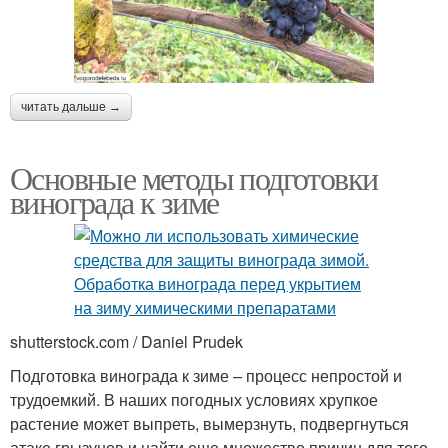
читать дальше →
Основные методы подготовки
винограда к зиме
shutterstock.com / Daniel Prudek
Подготовка винограда к зиме – процесс непростой и
трудоемкий. В наших погодных условиях хрупкое
растение может выпреть, вымерзнуть, подвергнуться
атаке грызунов и найти еще множество причин для того,