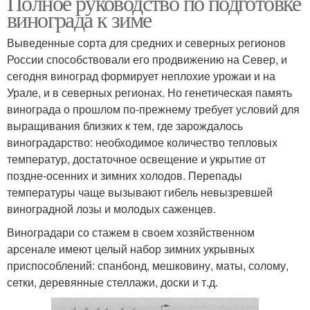
Полное руководство по подготовке
винограда к зиме
Выведенные сорта для средних и северных регионов
России способствовали его продвижению на Север, и
сегодня виноград формирует неплохие урожаи и на
Урале, и в северных регионах. Но генетическая память
винограда о прошлом по-прежнему требует условий для
выращивания близких к тем, где зарождалось
виноградарство: необходимое количество тепловых
температур, достаточное освещение и укрытие от
поздне-осенних и зимних холодов. Перепады
температуры чаще вызывают гибель невызревшей
виноградной лозы и молодых саженцев.
Виноградари со стажем в своем хозяйственном
арсенале имеют целый набор зимних укрывных
приспособлений: спанбонд, мешковину, маты, солому,
сетки, деревянные стеллажи, доски и т.д.