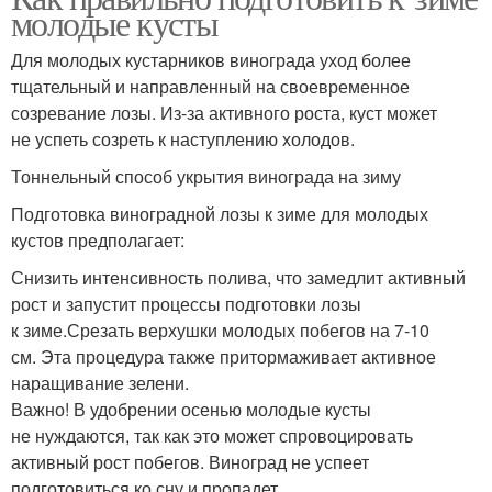
молодые кусты
Для молодых кустарников винограда уход более
тщательный и направленный на своевременное
созревание лозы. Из-за активного роста, куст может
не успеть созреть к наступлению холодов.
Тоннельный способ укрытия винограда на зиму
Подготовка виноградной лозы к зиме для молодых
кустов предполагает:
Снизить интенсивность полива, что замедлит активный
рост и запустит процессы подготовки лозы
к зиме.Срезать верхушки молодых побегов на 7-10
см. Эта процедура также притормаживает активное
наращивание зелени.
Важно! В удобрении осенью молодые кусты
не нуждаются, так как это может спровоцировать
активный рост побегов. Виноград не успеет
подготовиться ко сну и пропадет.