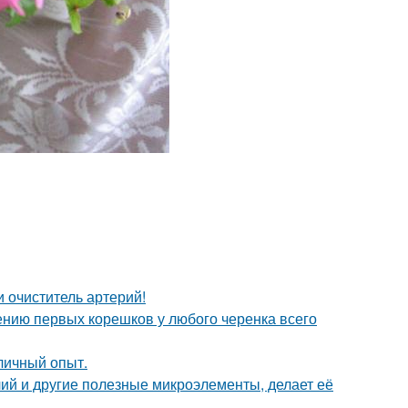
 очиститель артерий!
ению первых корешков у любого черенка всего
личный опыт.
ий и другие полезные микроэлементы, делает её