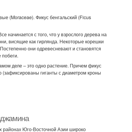
ые (Moraceae). Фикус бенгальский (Ficus
е начинается с того, что у взрослого дерева на
ни, висящие как гирлянда. Некоторые корешки
. Постепенно они одревесневают и становятся
 побеги.
самом деле – это одно растение. Причем фикус
ю (зафиксированы гиганты с диаметром кроны
енджамина
ых районах Юго-Восточной Азии широко