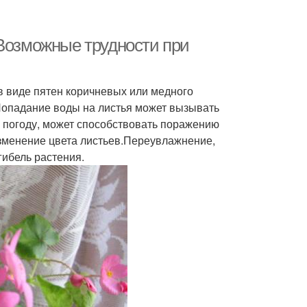
 Возможные трудности при
в виде пятен коричневых или медного
.Попадание воды на листья может вызывать
 погоду, может способствовать поражению
зменение цвета листьев.Переувлажнение,
гибель растения.