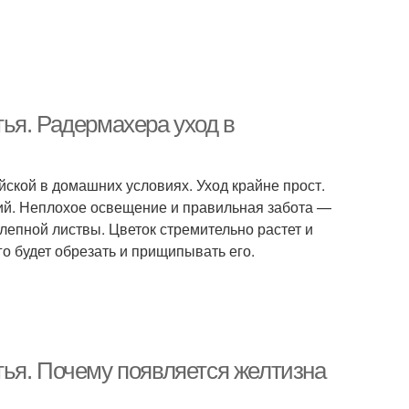
ья. Радермахера уход в
ской в домашних условиях. Уход крайне прост.
ий. Неплохое освещение и правильная забота —
лепной листвы. Цветок стремительно растет и
 будет обрезать и прищипывать его.
ья. Почему появляется желтизна