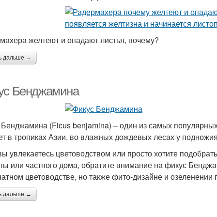
махера желтеют и опадают листья, почему?
ь дальше →
ус Бенджамина
 Бенджамина (Ficus benjamina) – один из самых популярных
ет в тропиках Азии, во влажных дождевых лесах у подножия
вы увлекаетесь цветоводством или просто хотите подобрать
ты или частного дома, обратите внимание на фикус Бенджа
натном цветоводстве, но также фито-дизайне и озеленении
ь дальше →