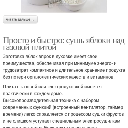
читать дальше →
Просто и быстро: сушь яблоки над
газовой плитой
Заготовка яблок впрок в духовке имеет свои
преимущества, обеспечивая при минимуме энерго- и
трудозатрат компактное и длительное хранение продукта
без потери органолептических качеств и витаминов.
Плита с газовой или электродуховкой имеется
практически в каждом доме.
Высокопроизводительная техника с набором
современных функций (встроенный вентилятор, таймер
времени) легко справляется с процессом сушки фруктов
и не слишком уступает специальным электросушилкам
или дегидраторам. Если плита не оснащена