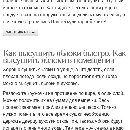
вяленые яблоки залить кипятком, то получится вкусный
и полезный компот. Как видите, сегодняшний рецепт
следует взять на вооружение и выделить ему отдельную
почётную страничку в Вашей кулинарной книге!
читать дальше →
Как высушить яблоки быстро. Как
высушить яблоки в помещении
Хорошо сушить яблоки на улице, а что делать, если
плохая погода, если дождь не перестает лить? Тогда
можно высушить яблоки в духовке.
Разложите кружочки на противень пошире, в один слой.
Можно положить их на бумагу для выпечки. Весь
процесс занимает приблизительно 6-8 часов. Только
нужно помнить, что все время сушки необходимо
держать дверцу духовки открытой, так как яблоки будут
испарять очень много воды. Температуру сначала надо