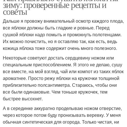
зиму: проверенные рецепты и
советы
Дальше я провожу внимательный осмотр каждого плода,
все яблоки должны быть гладкие и ровные. Перед
сушкой яблоки надо помыть и промокнуть полотенцами.
Их можно почистить, но я оставляю так, как есть, ведь
кожица яблока тоже содержит очень много полезного.
Некоторые советуют достать сердцевину ножом или
специальным приспособлением. Я этого не делаю, сушу
все вместе, на мой взгляд, чай или компот из таких яблок
ароматнее. Просто режу яблоки на кружочки толщиной
приблизительно полсантиметра. Стараюсь, чтобы они
все были одинаковые. Чем тоньше кружочек, тем
быстрее высохнет.
А в серединке аккуратно проделываю ножом отверстие,
через которое потом буду пронизывать веревку. У меня
обычная синтетическая для огорода. Только чистая, ни