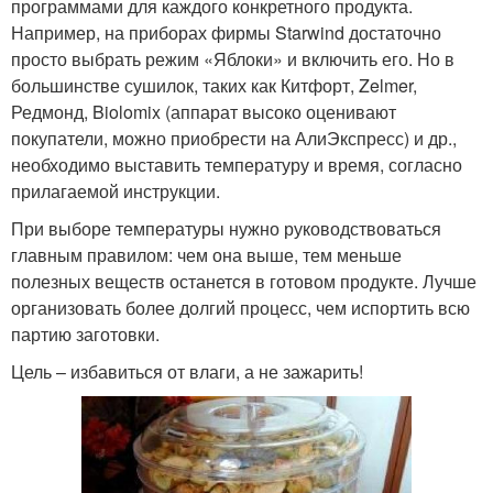
программами для каждого конкретного продукта.
Например, на приборах фирмы Starwind достаточно
просто выбрать режим «Яблоки» и включить его. Но в
большинстве сушилок, таких как Китфорт, Zelmer,
Редмонд, Biolomix (аппарат высоко оценивают
покупатели, можно приобрести на АлиЭкспресс) и др.,
необходимо выставить температуру и время, согласно
прилагаемой инструкции.
При выборе температуры нужно руководствоваться
главным правилом: чем она выше, тем меньше
полезных веществ останется в готовом продукте. Лучше
организовать более долгий процесс, чем испортить всю
партию заготовки.
Цель – избавиться от влаги, а не зажарить!