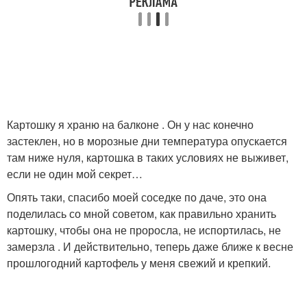
Картошку я храню на балконе . Он у нас конечно
застеклен, но в морозные дни температура опускается
там ниже нуля, картошка в таких условиях не выживет,
если не один мой секрет…
Опять таки, спасибо моей соседке по даче, это она
поделилась со мной советом, как правильно хранить
картошку, чтобы она не проросла, не испортилась, не
замерзла . И действительно, теперь даже ближе к весне
прошлогодний картофель у меня свежий и крепкий.