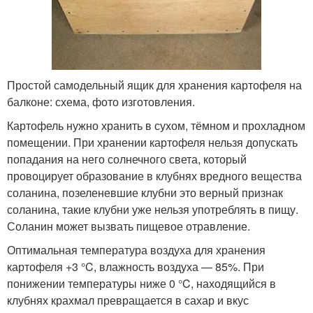
Простой самодельный ящик для хранения картофеля на
балконе: схема, фото изготовления.
Картофель нужно хранить в сухом, тёмном и прохладном
помещении. При хранении картофеля нельзя допускать
попадания на него солнечного света, который
провоцирует образование в клубнях вредного вещества
соланина, позеленевшие клубни это верный признак
соланина, такие клубни уже нельзя употреблять в пищу.
Соланин может вызвать пищевое отравление.
Оптимальная температура воздуха для хранения
картофеля +3 °C, влажность воздуха — 85%. При
понижении температуры ниже 0 °C, находящийся в
клубнях крахмал превращается в сахар и вкус