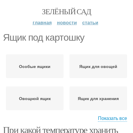
ЗЕЛЁНЫЙ САД
главная
новости
статьи
Ящик под картошку
Особые ящики
Ящик для овощей
Овощной ящик
Ящик для хранения
Показать все
При какой температуре хранить
Ящик для картошки
Деревянные ящики