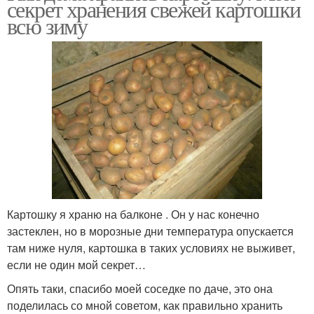
секрет хранения свежей картошки
всю зиму
Картошку я храню на балконе . Он у нас конечно
застеклен, но в морозные дни температура опускается
там ниже нуля, картошка в таких условиях не выживет,
если не один мой секрет…
Опять таки, спасибо моей соседке по даче, это она
поделилась со мной советом, как правильно хранить