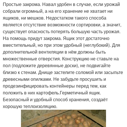
Простые закрома. Навал удобен в случае, если урожай
собрали огромный, а на его хранение не хватает ни
ящиков, ни мешков. Недостатком такого способа
является отсутствие возможности сортировки, а значит,
существует опасность потерять большую часть урожая.
На помощь придут закрома. Ящик этот достаточно
вместительный, но при этом удобный (неглубокий). Для
дополнительной вентиляции в нём должны быть
множественные отверстия. Конструкцию не ставьте на
пол (подложите деревянные доски), не подвигайте
близко к стенам. Днище застелите соломой или засыпьте
древесными опилками. Не забудьте просушить и
продезинфицировать контейнеры перед тем, как
положить в них картофель.Герметичный ящик.
Безопасный и удобный способ хранения, создаёт
хорошую теплоизоляцию.