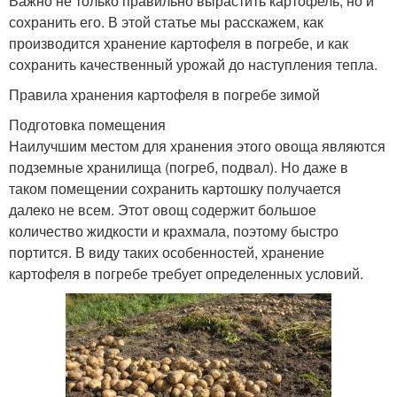
Важно не только правильно вырастить картофель, но и
сохранить его. В этой статье мы расскажем, как
производится хранение картофеля в погребе, и как
сохранить качественный урожай до наступления тепла.
Правила хранения картофеля в погребе зимой
Подготовка помещения
Наилучшим местом для хранения этого овоща являются
подземные хранилища (погреб, подвал). Но даже в
таком помещении сохранить картошку получается
далеко не всем. Этот овощ содержит большое
количество жидкости и крахмала, поэтому быстро
портится. В виду таких особенностей, хранение
картофеля в погребе требует определенных условий.