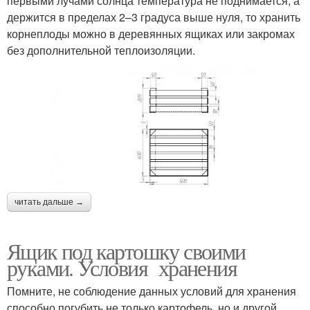
первыми лучами солнца температура не поднимается, а
держится в пределах 2–3 градуса выше нуля, то хранить
корнеплоды можно в деревянных ящиках или закромах
без дополнительной теплоизоляции.
читать дальше →
Ящик под картошку своими
руками. Условия хранения
Помните, не соблюдение данных условий для хранения
способно погубить не только картофель, но и другой