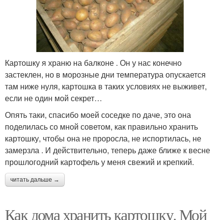
Картошку я храню на балконе . Он у нас конечно
застеклен, но в морозные дни температура опускается
там ниже нуля, картошка в таких условиях не выживет,
если не один мой секрет…
Опять таки, спасибо моей соседке по даче, это она
поделилась со мной советом, как правильно хранить
картошку, чтобы она не проросла, не испортилась, не
замерзла . И действительно, теперь даже ближе к весне
прошлогодний картофель у меня свежий и крепкий.
читать дальше →
Как дома хранить картошку. Мой