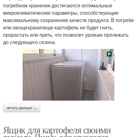
погребном хранении достигаются оптимальные
микроклиматические параметры, способствующие
максимальному сохранению качеств продукта. В погребе
или овощехранилище картофель не будет гнить,
прорастать или преть, что позволит урожаю пролежать
до следующего сезона.
читать дальше →
Ящик для картофеля своими
руками. Ящик для хранения