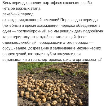
Весь период хранения картофеля включает в себя
четыре важных этапа:
лечебный;период
охлаждения;основной;весенний.Первые два периода
(лечебный и время охлаждения) нередко объединяют в
один — послеуборочный, но мы решили дать подробную
характеристику по каждой составляющей фазе
отдельно.лечебный периодзадачи этого периода —
обсушивание, дозревание и залечивание механических
повреждений, которые клубни получили при
выкапывании и транспортировке. как это организовать?