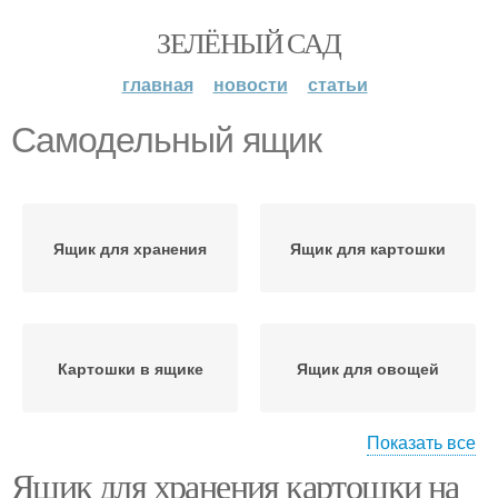
ЗЕЛЁНЫЙ САД
главная
новости
статьи
Самодельный ящик
Ящик для хранения
Ящик для картошки
Картошки в ящике
Ящик для овощей
Показать все
Ящик для хранения картошки на
Ящик в погреб
Ящик под картошку