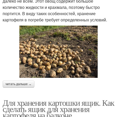
далеко не всем. Этот овощ содержит большое
количество жидкости и крахмала, поэтому быстро
портится. В виду таких особенностей, хранение
картофеля в погребе требует определенных условий.
читать дальше →
Для хранения картошки ящик. Как
сделать ящик для хранения
картофеля на балконе