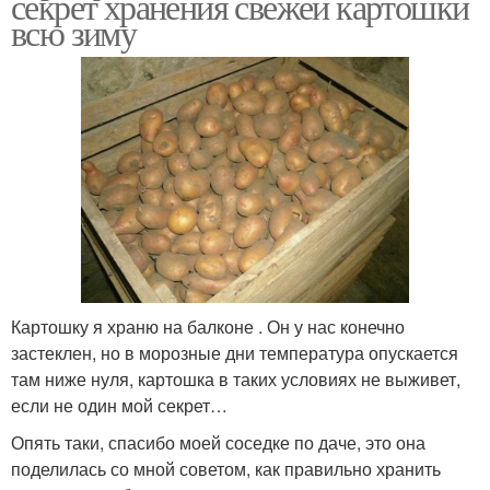
секрет хранения свежей картошки
всю зиму
Картошку я храню на балконе . Он у нас конечно
застеклен, но в морозные дни температура опускается
там ниже нуля, картошка в таких условиях не выживет,
если не один мой секрет…
Опять таки, спасибо моей соседке по даче, это она
поделилась со мной советом, как правильно хранить