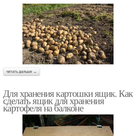
читать дальше →
Для хранения картошки ящик. Как
сделать ящик для хранения
картофеля на балконе