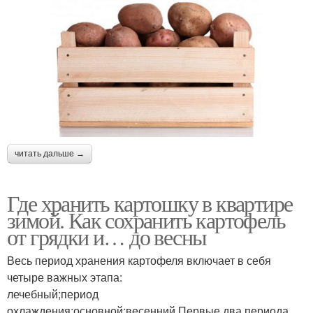
читать дальше →
Где хранить картошку в квартире
зимой. Как сохранить картофель
от грядки и… до весны
Весь период хранения картофеля включает в себя
четыре важных этапа:
лечебный;период
охлаждения;основной;весенний.Первые два периода