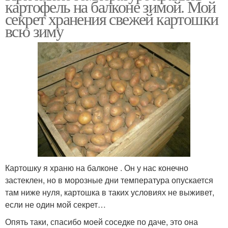
картофель на балконе зимой. Мой
секрет хранения свежей картошки
всю зиму
Картошку я храню на балконе . Он у нас конечно
застеклен, но в морозные дни температура опускается
там ниже нуля, картошка в таких условиях не выживет,
если не один мой секрет…
Опять таки, спасибо моей соседке по даче, это она