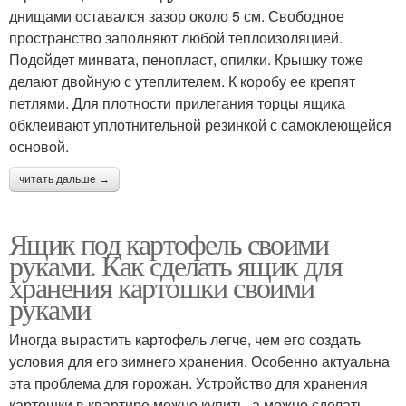
днищами оставался зазор около 5 см. Свободное
пространство заполняют любой теплоизоляцией.
Подойдет минвата, пенопласт, опилки. Крышку тоже
делают двойную с утеплителем. К коробу ее крепят
петлями. Для плотности прилегания торцы ящика
обклеивают уплотнительной резинкой с самоклеющейся
основой.
читать дальше →
Ящик под картофель своими
руками. Как сделать ящик для
хранения картошки своими
руками
Иногда вырастить картофель легче, чем его создать
условия для его зимнего хранения. Особенно актуальна
эта проблема для горожан. Устройство для хранения
картошки в квартире можно купить, а можно сделать