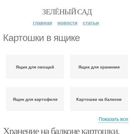
ЗЕЛЁНЫЙ САД
главная
новости
статьи
Картошки в ящике
Ящик для овощей
Ящик для хранения
Ящик для картофеля
Картошки на балконе
Показать все
Хранение на балконе картошки.
Ящик для картошки
Самодельный ящик