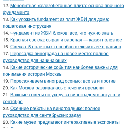
12.
Монолитная железобетонная плита: основа прочного
фундамента
13.
Как уложить fundament из плит ЖБИ для дома:
пошаговая инструкция
14.
Фундамент из ЖБИ блоков: все, что нужно знать
15.
Красная свекла: сырая и вареная — какая полезнее
16.
Свекла: 5 полезных способов включить её в рацион
17.
Пересадка винограда на новое место: полное
руководство для начинающих
18.
Какие исторические события наиболее важны для
понимания истории Москвы
19.
Пересаживаем виноград осенью: все за и против
20.
Как Москва развивалась с течения времени
21.
Важные советы по уходу за виноградом в августе и
сентябре
22.
Осенние работы на винограднике: полное
руководство для сентябрьских задач
23.
Какие музеи предлагают интерактивные экспонаты