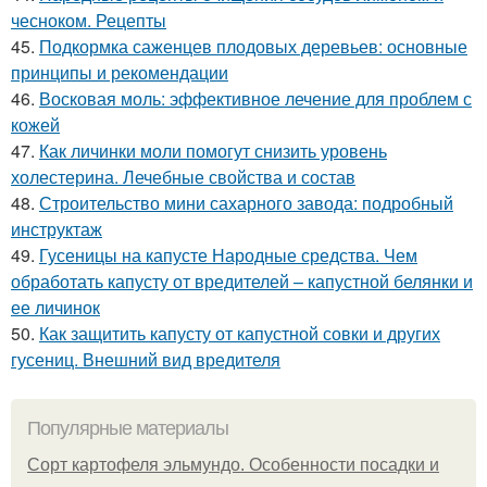
чесноком. Рецепты
45.
Подкормка саженцев плодовых деревьев: основные
принципы и рекомендации
46.
Восковая моль: эффективное лечение для проблем с
кожей
47.
Как личинки моли помогут снизить уровень
холестерина. Лечебные свойства и состав
48.
Строительство мини сахарного завода: подробный
инструктаж
49.
Гусеницы на капусте Народные средства. Чем
обработать капусту от вредителей – капустной белянки и
ее личинок
50.
Как защитить капусту от капустной совки и других
гусениц. Внешний вид вредителя
Популярные материалы
Сорт картофеля эльмундо. Особенности посадки и