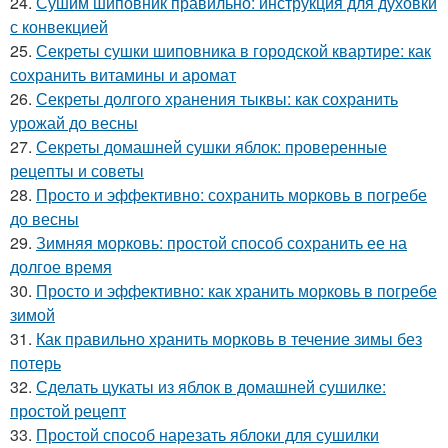
24.
Сушим шиповник правильно: инструкция для духовки
с конвекцией
25.
Секреты сушки шиповника в городской квартире: как
сохранить витамины и аромат
26.
Секреты долгого хранения тыквы: как сохранить
урожай до весны
27.
Секреты домашней сушки яблок: проверенные
рецепты и советы
28.
Просто и эффективно: сохранить морковь в погребе
до весны
29.
Зимняя морковь: простой способ сохранить ее на
долгое время
30.
Просто и эффективно: как хранить морковь в погребе
зимой
31.
Как правильно хранить морковь в течение зимы без
потерь
32.
Сделать цукаты из яблок в домашней сушилке:
простой рецепт
33.
Простой способ нарезать яблоки для сушилки