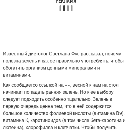
Известный диетолог Светлана Фус рассказал, почему
полезна зелень и как ее правильно употреблять, чтобы
обогатить организм ценными минералами и
витаминами.
Как сообщаетсо ссылкой на «», весной к нам на стол
начинает попадать ранняя зелень. Но к ее выбору
следует подходить особенно тщательно. Зелень в
первую очередь ценна тем, что в ней содержится
большое количество фолиевой кислоты (витамина В9),
витамина К, каротиноидов (в том числе бета-каротина и
лютеина), хлорофилла и клетчатки. Чтобы получить