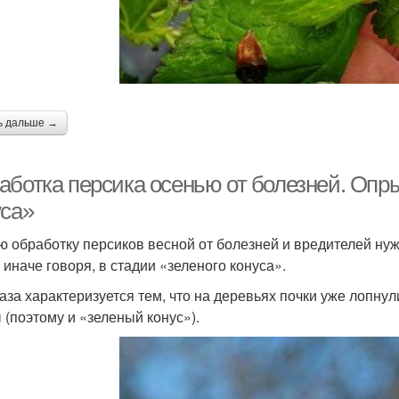
ь дальше →
аботка персика осенью от болезней. Опры
уса»
ю обработку персиков весной от болезней и вредителей ну
 иначе говоря, в стадии «зеленого конуса».
аза характеризуется тем, что на деревьях почки уже лопнул
 (поэтому и «зеленый конус»).