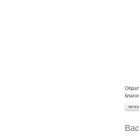
Обрат
благо
читат
Вас