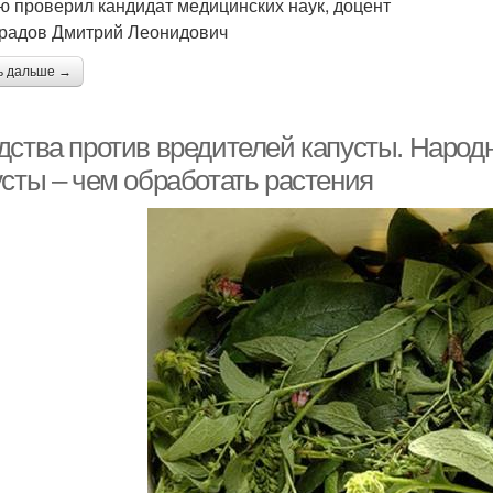
ю проверил кандидат медицинских наук, доцент
радов Дмитрий Леонидович
ь дальше →
дства против вредителей капусты. Народ
усты – чем обработать растения