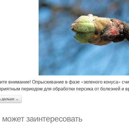
ите внимание! Опрыскивание в фазе «зеленого конуса» сч
приятным периодом для обработки персика от болезней и в
ь дальше →
 может заинтересовать