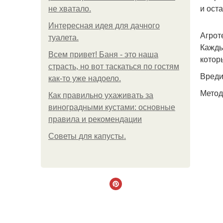
и ост
не хватало.
Интересная идея для дачного
Агрот
туалета.
Кажды
Всем привет! Баня - это наша
котор
страсть, но вот таскаться по гостям
Вреди
как-то уже надоело.
Метод
Как правильно ухаживать за
виноградными кустами: основные
правила и рекомендации
Советы для капусты.