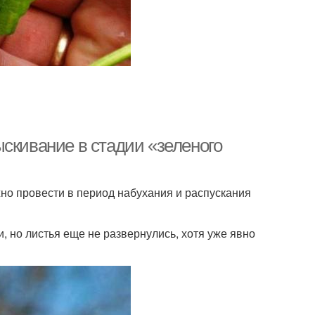
скивание в стадии «зеленого
жно провести в период набухания и распускания
и, но листья еще не развернулись, хотя уже явно