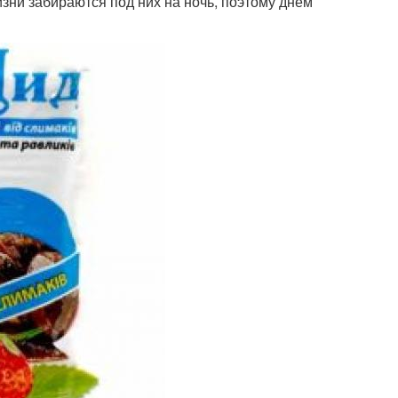
изни забираются под них на ночь, поэтому днем