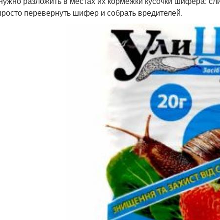
 нужно разложить в местах их кормежки кусочки шифера: сл
просто перевернуть шифер и собрать вредителей.