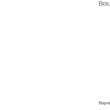
Все
Марче