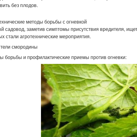
авить без плодов.
ехнические методы борьбы с огневкой
й садовод, заметив симптомы присутствия вредителя, ище
ых стали агротехнические мероприятия.
тели смородины
ы борьбы и профилактические приемы против огневки: