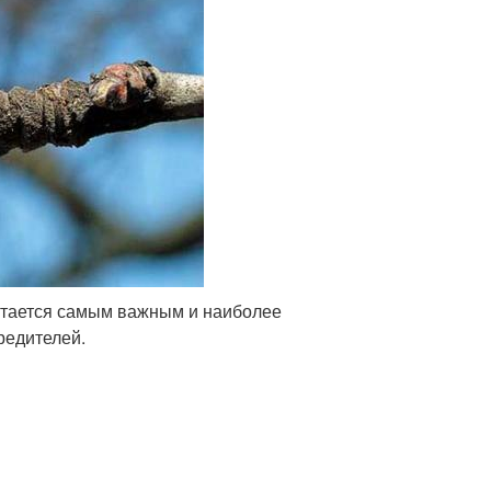
итается самым важным и наиболее
редителей.