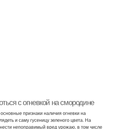
роться с огневкой на смородине
– основные признаки наличия огневки на
лядеть и саму гусеницу зеленого цвета. На
анести непоправимый вред урожаю, в том числе