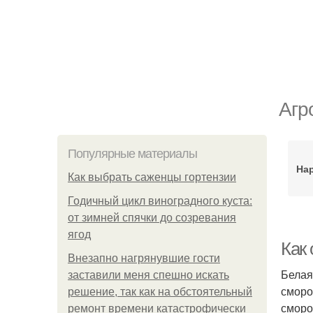
Агр
Популярные материалы
На
Как выбрать саженцы гортензии
Годичный цикл виноградного куста:
от зимней спячки до созревания
ягод
Как 
Внезапно нагрянувшие гости
Белая
заставили меня спешно искать
сморо
решение, так как на обстоятельный
сморо
ремонт времени катастрофически