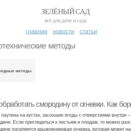
ЗЕЛЁНЫЙ САД
всё для дачи и сада
главная
новости
статьи
отехнические методы
родные методы
обработать смородину от огневки. Как бо
 паутина на кустах, засохшие ягоды с отверстиями внутри 
дине. Если приглядеться к листьям и плодам, то можно разг
дине поселяется крыжовниковая огневка, которая может н