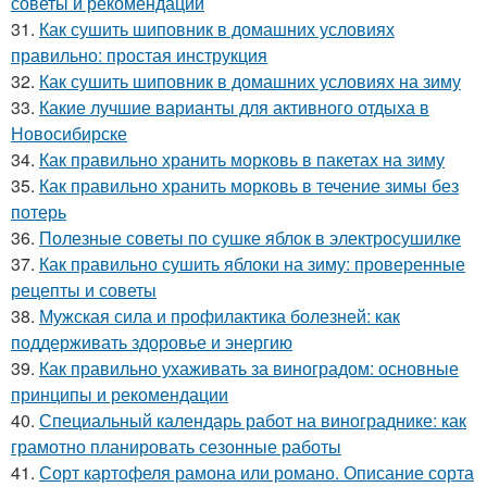
советы и рекомендации
31.
Как сушить шиповник в домашних условиях
правильно: простая инструкция
32.
Как сушить шиповник в домашних условиях на зиму
33.
Какие лучшие варианты для активного отдыха в
Новосибирске
34.
Как правильно хранить морковь в пакетах на зиму
35.
Как правильно хранить морковь в течение зимы без
потерь
36.
Полезные советы по сушке яблок в электросушилке
37.
Как правильно сушить яблоки на зиму: проверенные
рецепты и советы
38.
Мужская сила и профилактика болезней: как
поддерживать здоровье и энергию
39.
Как правильно ухаживать за виноградом: основные
принципы и рекомендации
40.
Специальный календарь работ на винограднике: как
грамотно планировать сезонные работы
41.
Сорт картофеля рамона или романо. Описание сорта