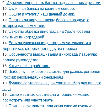
9.
И у меня теперь есть банька - сделал своими руками.
10.
Отличная банька на крайнем севере.
11.
Обшил и утеплил наш дачный домик.
12.
Построили пару лет назад бассейн на даче, о
котором давно мечтали.
13.
Секреты обрезки винограда на Урале: советы
опытных виноградарей
14.
Есть ли уникальные достопримечательности в
Березниках, которых нет в других городах
15.
Особенности выращивания винограда Изабелла:
полное руководство
16.
Какие казино работают
17.
Выбор лучших сортов свеклы для разных регионов
России: рекомендации фермерам
18.
Лучшие сорта свеклы для Урала: выбор для вашего
сада
19.
Какие местные фестивали и традиции можно
посмотреть или участвовать
20.
Плитный фундамент для дома своими руками: