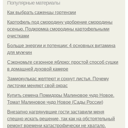
Популярные материалы
Как выбрать саженцы гортензии
Картофель под смородину удобрение смородины
осенью. Подкормка смородины картофельными
очистками
Больше энергии и потенции: 4 основных витамина
для мужчин
Сэкономьте сезонное яблоко: простой способ сушки
в домашней духовой камере
Замиокулькас желтеют и сохнут листья. Почему
листочки меняют свой окрас
Купить семена Помидоры Малиновое чудо Новое.
Томат Малиновое чудо Новое (Сады России)
Внезапно нагрянувшие гости заставили меня
спешно искать решение, так как на обстоятельный
ремонт времени катастрофически не хватало.