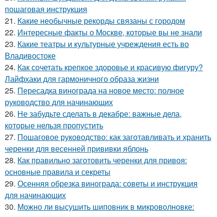
пошаговая инструкция
21.
Какие необычные рекорды связаны с городом
22.
Интересные факты о Москве, которые вы не знали
23.
Какие театры и культурные учреждения есть во
Владивостоке
24.
Как сочетать крепкое здоровье и красивую фигуру?
Лайфхаки для гармоничного образа жизни
25.
Пересадка винограда на новое место: полное
руководство для начинающих
26.
Не забудьте сделать в декабре: важные дела,
которые нельзя пропустить
27.
Пошаговое руководство: как заготавливать и хранить
черенки для весенней прививки яблонь
28.
Как правильно заготовить черенки для привоя:
основные правила и секреты
29.
Осенняя обрезка винограда: советы и инструкция
для начинающих
30.
Можно ли высушить шиповник в микроволновке: