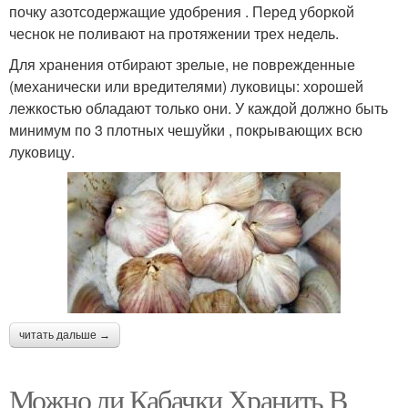
почку азотсодержащие удобрения . Перед уборкой
чеснок не поливают на протяжении трех недель.
Для хранения отбирают зрелые, не поврежденные
(механически или вредителями) луковицы: хорошей
лежкостью обладают только они. У каждой должно быть
минимум по 3 плотных чешуйки , покрывающих всю
луковицу.
читать дальше →
Можно ли Кабачки Хранить В