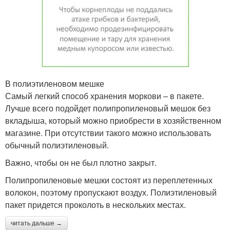
В полиэтиленовом мешке
Самый легкий способ хранения моркови – в пакете.
Лучше всего подойдет полипропиленовый мешок без
вкладыша, который можно приобрести в хозяйственном
магазине. При отсутствии такого можно использовать
обычный полиэтиленовый.
Важно, чтобы он не был плотно закрыт.
Полипропиленовые мешки состоят из переплетенных
волокон, поэтому пропускают воздух. Полиэтиленовый
пакет придется проколоть в нескольких местах.
читать дальше →