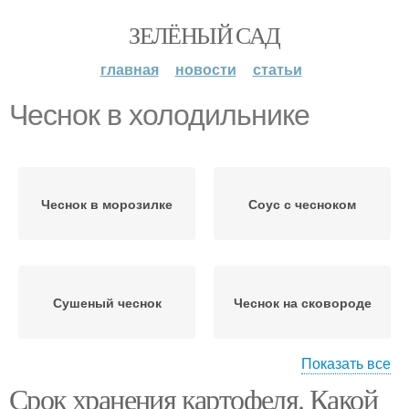
ЗЕЛЁНЫЙ САД
главная
новости
статьи
Чеснок в холодильнике
Чеснок в морозилке
Соус с чесноком
Сушеный чеснок
Чеснок на сковороде
Показать все
Срок хранения картофеля. Какой
Чеснок в масле