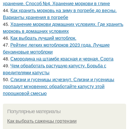
хранение. Способ №4. Хранение моркови в глине
44.
Как хранить морковь на зиму в погребе до весны.
Варианты хранения в погребе
45.
Хранение моркови домашних условиях. Где хранить
морковь в домашних условиях
46.
Как выбрать лучший мотоблок.
47.
Рейтинг легких мотоблоков 2023 года. Лучшие
бензиновые мотоблоки
48.
Смородина на штамбе красная и черная. Сорта
49.
Чем обработать растущую капусту. Борьба с
вредителями капусты
50.
Слизни и гусеницы исчезнут. Слизни и гусеницы
пропадут мгновенно: обработайте капусту этой
порошковой смесью
Популярные материалы
Как выбрать саженцы гортензии