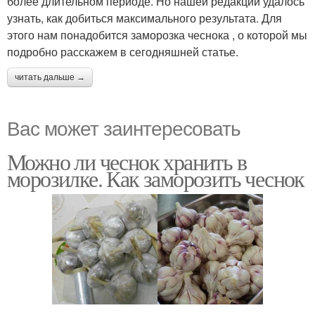
более длительном периоде. Но нашей редакции удалось
узнать, как добиться максимального результата. Для
этого нам понадобится заморозка чеснока , о которой мы
подробно расскажем в сегодняшней статье.
читать дальше →
Вас может заинтересовать
Можно ли чеснок хранить в
морозилке. Как заморозить чеснок