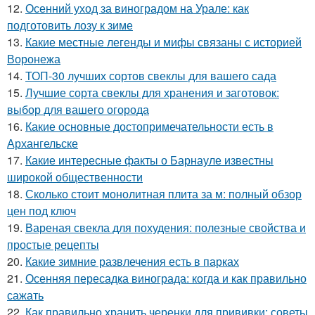
12.
Осенний уход за виноградом на Урале: как
подготовить лозу к зиме
13.
Какие местные легенды и мифы связаны с историей
Воронежа
14.
ТОП-30 лучших сортов свеклы для вашего сада
15.
Лучшие сорта свеклы для хранения и заготовок:
выбор для вашего огорода
16.
Какие основные достопримечательности есть в
Архангельске
17.
Какие интересные факты о Барнауле известны
широкой общественности
18.
Сколько стоит монолитная плита за м: полный обзор
цен под ключ
19.
Вареная свекла для похудения: полезные свойства и
простые рецепты
20.
Какие зимние развлечения есть в парках
21.
Осенняя пересадка винограда: когда и как правильно
сажать
22.
Как правильно хранить черенки для прививки: советы