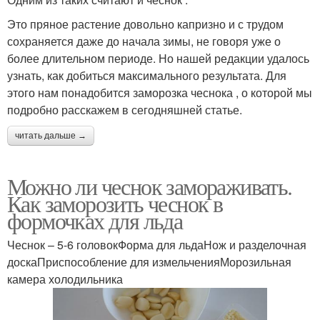
Это пряное растение довольно капризно и с трудом
сохраняется даже до начала зимы, не говоря уже о
более длительном периоде. Но нашей редакции удалось
узнать, как добиться максимального результата. Для
этого нам понадобится заморозка чеснока , о которой мы
подробно расскажем в сегодняшней статье.
читать дальше →
Можно ли чеснок замораживать.
Как заморозить чеснок в
формочках для льда
Чеснок – 5-6 головокФорма для льдаНож и разделочная
доскаПриспособление для измельченияМорозильная
камера холодильника