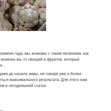
времени года, мы знакомы с таким явлением, как
 конечно же, от овощей и фруктов, которые
к .
даже до начала зимы, не говоря уже о более
иться максимального результата. Для этого нам
ем в сегодняшней статье.