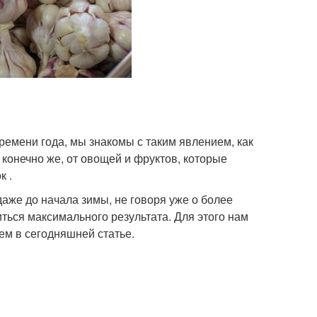
времени года, мы знакомы с таким явлением, как
 конечно же, от овощей и фруктов, которые
к .
даже до начала зимы, не говоря уже о более
иться максимального результата. Для этого нам
ем в сегодняшней статье.