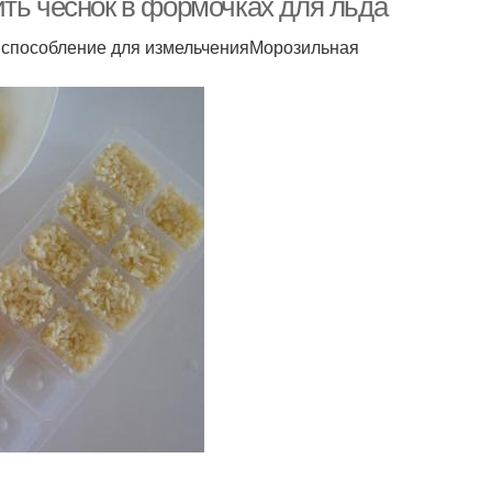
ть чеснок в формочках для льда
риспособление для измельченияМорозильная