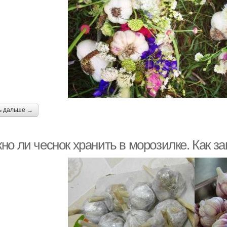
ь дальше →
но ли чеснок хранить в морозилке. Как з