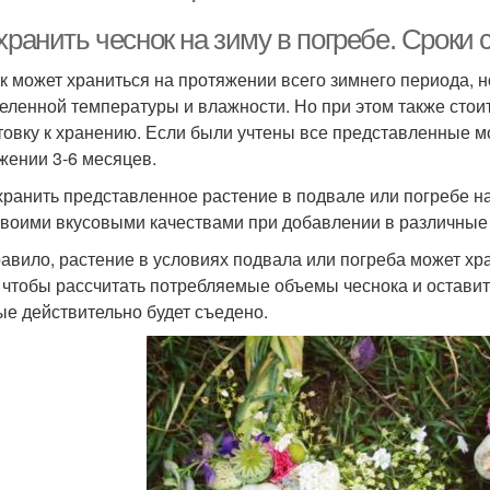
хранить чеснок на зиму в погребе. Сроки
к может храниться на протяжении всего зимнего периода, 
еленной температуры и влажности. Но при этом также стоит
товку к хранению. Если были учтены все представленные мо
жении 3-6 месяцев.
хранить представленное растение в подвале или погребе на
своими вкусовыми качествами при добавлении в различные
равило, растение в условиях подвала или погреба может хра
, чтобы рассчитать потребляемые объемы чеснока и оставит
ые действительно будет съедено.