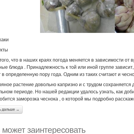
хаки
кты
 того, что в наших краях погода меняется в зависимости от 
ные блюда . Принадлежность к той или иной группе зависит,
т в определенную пору года. Одним из таких считают и чесно
ряное растение довольно капризно и с трудом сохраняется 
льном периоде. Но нашей редакции удалось узнать, как доб
обится заморозка чеснока , о которой мы подробно расскаж
ь дальше →
 может заинтересовать