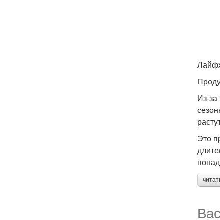
Лайф
Проду
Из-за
сезон
расту
Это п
длите
понад
читат
Вас