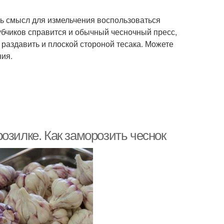
ть смысл для измельчения воспользоваться
бчиков справится и обычный чесночный пресс,
раздавить и плоской стороной тесака. Можете
ия.
озилке. Как заморозить чеснок