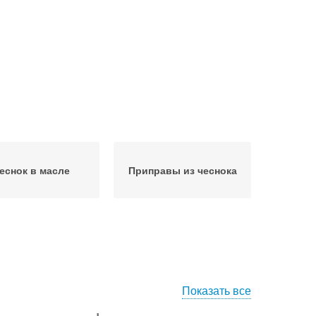
еснок в масле
Приправы из чеснока
Показать все