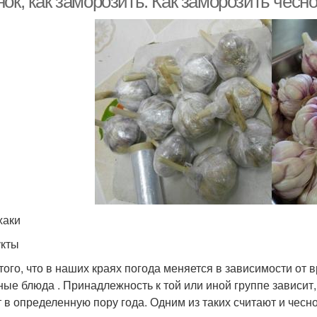
ок, как заморозить. Как заморозить чесно
хаки
кты
 того, что в наших краях погода меняется в зависимости от 
ные блюда . Принадлежность к той или иной группе зависит,
т в определенную пору года. Одним из таких считают и чесно