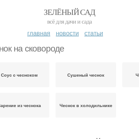
ЗЕЛЁНЫЙ САД
всё для дачи и сада
главная
новости
статьи
нок на сковороде
Соус с чесноком
Сушеный чеснок
Ч
арение из чеснока
Чеснок в холодильнике