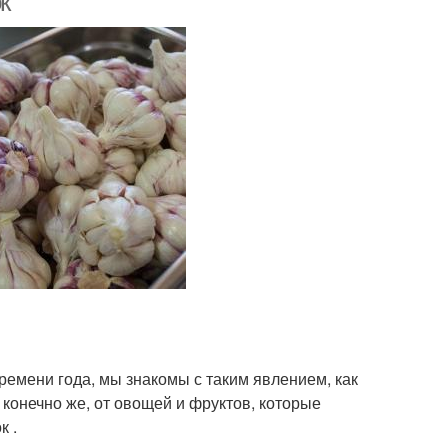
к
времени года, мы знакомы с таким явлением, как
 конечно же, от овощей и фруктов, которые
к .