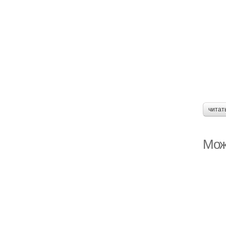
читат
Мож