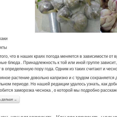
хаки
кты
 того, что в наших краях погода меняется в зависимости от 
ные блюда . Принадлежность к той или иной группе зависит,
т в определенную пору года. Одним из таких считают и чесно
ряное растение довольно капризно и с трудом сохраняется 
льном периоде. Но нашей редакции удалось узнать, как доб
обится заморозка чеснока , о которой мы подробно расскаж
ь дальше →