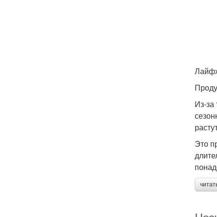
Лайф
Проду
Из-за
сезон
расту
Это п
длите
понад
читат