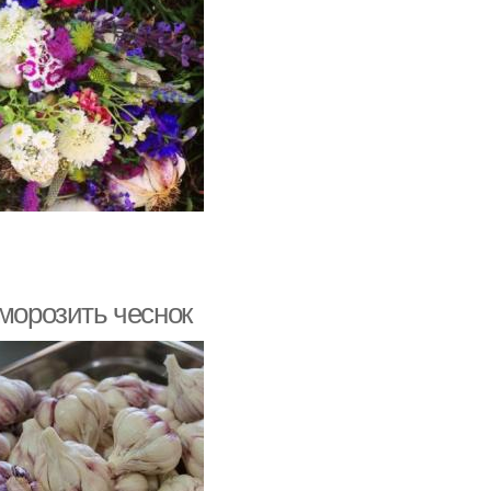
аморозить чеснок