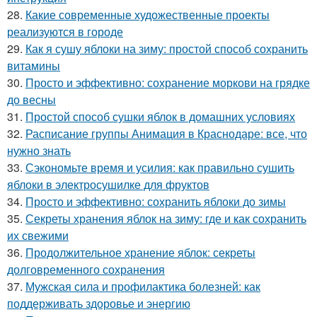
28.
Какие современные художественные проекты
реализуются в городе
29.
Как я сушу яблоки на зиму: простой способ сохранить
витамины
30.
Просто и эффективно: сохранение моркови на грядке
до весны
31.
Простой способ сушки яблок в домашних условиях
32.
Расписание группы Анимация в Краснодаре: все, что
нужно знать
33.
Сэкономьте время и усилия: как правильно сушить
яблоки в электросушилке для фруктов
34.
Просто и эффективно: сохранить яблоки до зимы
35.
Секреты хранения яблок на зиму: где и как сохранить
их свежими
36.
Продолжительное хранение яблок: секреты
долговременного сохранения
37.
Мужская сила и профилактика болезней: как
поддерживать здоровье и энергию