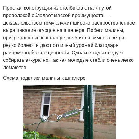
Простая конструкция из столбиков с натянутой
проволокой обладает массой преимуществ —
доказательством тому служит широко распространенное
выращивание огурцов на шпалере. Побеги малины,
прикрепленные к шпалере, не боятся зимнего ветра,
редко болеют и дают отличный урожай благодаря
равномерной освещенности. Однако ягоды следует
собирать аккуратно, так как молодые стебли очень легко
ломаются.
Схема подвязки малины к шпалере