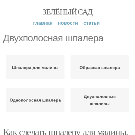
ЗЕЛЁНЫЙ САД
главная
новости
статьи
Двухполосная шпалера
Шпалера для малины
Образная шпалера
Двухполосные
Однополосная шпалера
шпалеры
Как сделать шпалеру для малины.