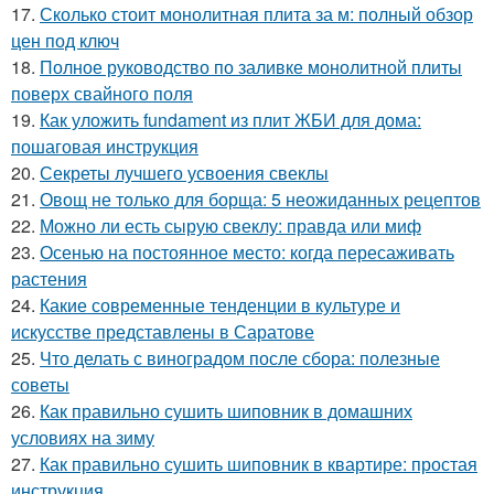
17.
Сколько стоит монолитная плита за м: полный обзор
цен под ключ
18.
Полное руководство по заливке монолитной плиты
поверх свайного поля
19.
Как уложить fundament из плит ЖБИ для дома:
пошаговая инструкция
20.
Секреты лучшего усвоения свеклы
21.
Овощ не только для борща: 5 неожиданных рецептов
22.
Можно ли есть сырую свеклу: правда или миф
23.
Осенью на постоянное место: когда пересаживать
растения
24.
Какие современные тенденции в культуре и
искусстве представлены в Саратове
25.
Что делать с виноградом после сбора: полезные
советы
26.
Как правильно сушить шиповник в домашних
условиях на зиму
27.
Как правильно сушить шиповник в квартире: простая
инструкция