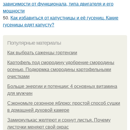
зависимости от функционала, типа двигателя и его
мощности
50.
Как избавиться от капустницы и её гусениц. Какие
гусеницы едят капусту?
Популярные материалы
Как выбрать саженцы гортензии
Картофель под смородину удобрение смородины
осенью. Подкормка смородины картофельными
очистками
Больше энергии и потенции: 4 основных витамина
для мужчин
Сэкономьте сезонное яблоко: простой способ сушки
в домашней духовой камере
Замиокулькас желтеют и сохнут листья. Почему
листочки меняют свой окрас