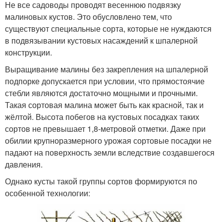
Не все садоводы проводят весеннюю подвязку
малиновых кустов. Это обусловлено тем, что
существуют специальные сорта, которые не нуждаются
в подвязывании кустовых насаждений к шпалерной
конструкции.
Выращивание малины без закрепления на шпалерной
подпорке допускается при условии, что прямостоячие
стебли являются достаточно мощными и прочными.
Такая сортовая малина может быть как красной, так и
жёлтой. Высота побегов на кустовых посадках таких
сортов не превышает 1,8-метровой отметки. Даже при
обилии крупноразмерного урожая сортовые посадки не
падают на поверхность земли вследствие создавшегося
давления.
Однако кусты такой группы сортов формируются по
особенной технологии: