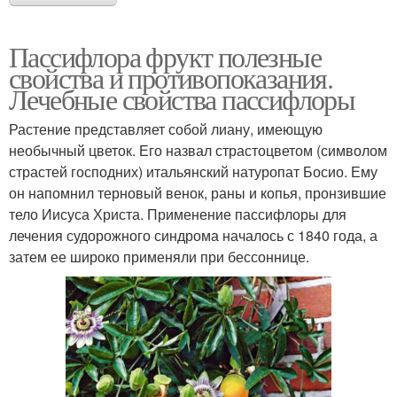
Пассифлора фрукт полезные
свойства и противопоказания.
Лечебные свойства пассифлоры
Растение представляет собой лиану, имеющую
необычный цветок. Его назвал страстоцветом (символом
страстей господних) итальянский натуропат Босио. Ему
он напомнил терновый венок, раны и копья, пронзившие
тело Иисуса Христа. Применение пассифлоры для
лечения судорожного синдрома началось с 1840 года, а
затем ее широко применяли при бессоннице.