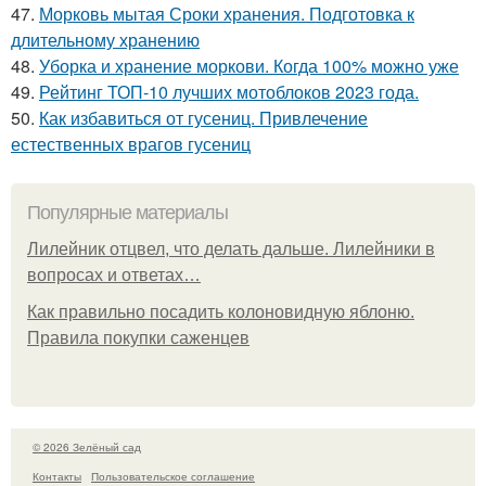
47.
Морковь мытая Сроки хранения. Подготовка к
длительному хранению
48.
Уборка и хранение моркови. Когда 100% можно уже
49.
Рейтинг ТОП-10 лучших мотоблоков 2023 года.
50.
Как избавиться от гусениц. Привлечение
естественных врагов гусениц
Популярные материалы
Лилейник отцвел, что делать дальше. Лилейники в
вопросах и ответах…
Как правильно посадить колоновидную яблоню.
Правила покупки саженцев
© 2026 Зелёный сад
Контакты
Пользовательское соглашение