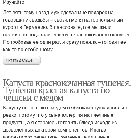
Изучайте!
Лет пять тому назад муж сделал мне подарок на
годовщину свадьбы – свозил меня на горнолыжный
курорт в Германию. В пансионате, где мы жили,
постоянно подавали тушеную краснокочанную капусту.
Попробовав ее один раз, я сразу поняла – готовят ее
как-то по-особенному.
читать дальше →
Капуста краснокочанная тушеная.
Тушеная красная капуста по-
чешски с медом
Капусту по-чешски с медом и яблоками тушу довольно
редко, потому что у сына аллергия на пчелиные
продукты, а я стараюсь готовить блюда исходя из
дозволенных доктором компонентов. Иногда
корректирую рецептуры, заменяя те или иные