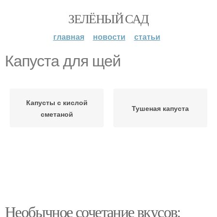
ЗЕЛЁНЫЙ САД
главная
новости
статьи
Капуста для щей
Капусты с кислой
Тушеная капуста
сметаной
Необычное сочетание вкусов: