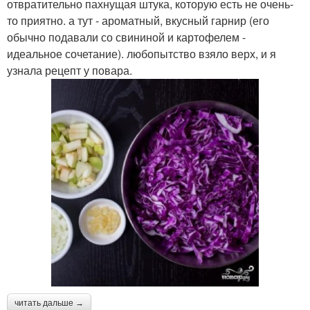
отвратительно пахнущая штука, которую есть не очень-
то приятно. а тут - ароматный, вкусный гарнир (его
обычно подавали со свининой и картофелем -
идеальное сочетание). любопытство взяло верх, и я
узнала рецепт у повара.
читать дальше →