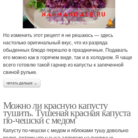
Но изменить этот рецепт я не решаюсь — здесь
настолько оригинальный вкус, что из разряда
обыденных блюдо перешло в праздничные. Подавать
его можно как в горячем виде, так и в холодном. Я чаще
всего готовлю такой гарнир из капусты к запеченной
свиной рульке.
читать дальше →
Можно ли красную капусту
тушить. Тушеная красная капуста
по-чешски с медом
Капусту по-чешски с медом и яблоками тушу довольно
редко, потому что у сына аллергия на пчелиные