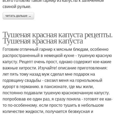
всего готовлю такой гарнир из капусты к запеченной
свиной рульке.
читать дальше →
Тушеная красная капуста рецепты.
Тушеная красная капуста
Готовим отличный гарнир к мясным блюдам, особенно
распространенный в немецкой кухне - тушеную красную
капусту. Рецепт очень прост, однако содержит кое-какие
важные хитрости. Изучайте! описание приготовления:
лет пять тому назад муж сделал мне подарок на
годовщину свадьбы - свозил меня на горнолыжный
курорт в германию. в пансионате, где мы жили,
постоянно подавали тушеную краснокочанную капусту.
попробовав ее один раз, я сразу поняла - готовят ее как-
то по-особенному. если просто тушить в небольшом
количестве жидкости, получается безвкусная и