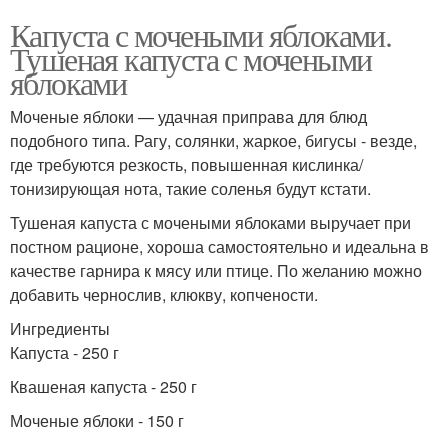
Капуста с мочеными яблоками.
Тушеная капуста с мочеными
яблоками
Моченые яблоки — удачная приправа для блюд
подобного типа. Рагу, солянки, жаркое, бигусы - везде,
где требуются резкость, повышенная кислинка/
тонизирующая нота, такие соленья будут кстати.
Тушеная капуста с мочеными яблоками выручает при
постном рационе, хороша самостоятельно и идеальна в
качестве гарнира к мясу или птице. По желанию можно
добавить чернослив, клюкву, копчености.
Ингредиенты
Капуста - 250 г
Квашеная капуста - 250 г
Моченые яблоки - 150 г