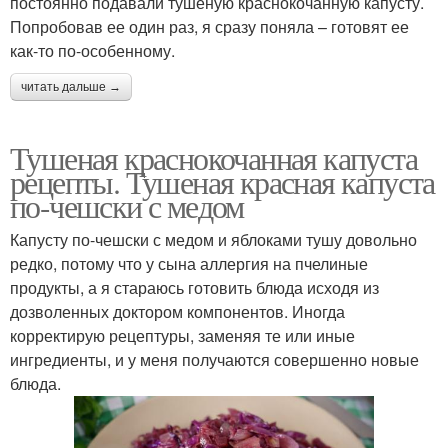
постоянно подавали тушеную краснокочанную капусту.
Попробовав ее один раз, я сразу поняла – готовят ее
как-то по-особенному.
читать дальше →
Тушеная краснокочанная капуста
рецепты. Тушеная красная капуста
по-чешски с медом
Капусту по-чешски с медом и яблоками тушу довольно
редко, потому что у сына аллергия на пчелиные
продукты, а я стараюсь готовить блюда исходя из
дозволенных доктором компонентов. Иногда
корректирую рецептуры, заменяя те или иные
ингредиенты, и у меня получаются совершенно новые
блюда.