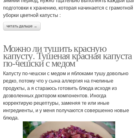
зимний период, нужно тщательно выполнять каждый шаг
подготовки к хранению, которая начинается с грамотной
уборки цветной капусты :
читать дальше →
Можно ли тушить красную
капусту. Тушеная красная капуста
по-чешски с медом
Капусту по-чешски с медом и яблоками тушу довольно
редко, потому что у сына аллергия на пчелиные
продукты, а я стараюсь готовить блюда исходя из
дозволенных доктором компонентов. Иногда
корректирую рецептуры, заменяя те или иные
ингредиенты, и у меня получаются совершенно новые
блюда.