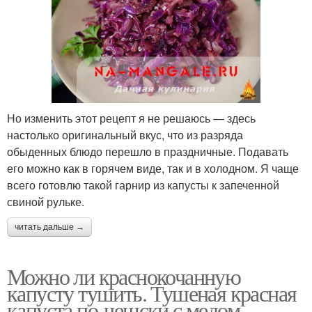
Но изменить этот рецепт я не решаюсь — здесь
настолько оригинальный вкус, что из разряда
обыденных блюдо перешло в праздничные. Подавать
его можно как в горячем виде, так и в холодном. Я чаще
всего готовлю такой гарнир из капусты к запеченной
свиной рульке.
читать дальше →
Можно ли краснокочанную
капусту тушить. Тушеная красная
капуста по-чешски с медом