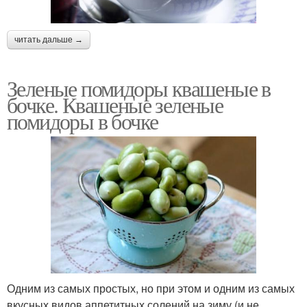
читать дальше →
Зеленые помидоры квашеные в
бочке. Квашеные зеленые
помидоры в бочке
Одним из самых простых, но при этом и одним из самых
вкусных видов аппетитных солений на зиму (и не