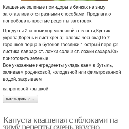
Квашеные зеленые помидоры в банках на зиму
заготавливаются разными способами. Предлагаю
попробовать простые рецепты заготовок.
Продукты:2 кг помидор молочной спелости;Кустик
укропа;Корень и лист хрена;Головка чеснока;По 7
горошков перца;5 бутонов гвоздики;1 острый перец;2
листика лавра;2 ст. ложки соли;2 ст. ложки сахара.Как
приготовить зеленые:
Все указанные ингредиенты укладываем в бутыль,
заливаем родниковой, колодезной или фильтрованной
водой, закрываем
капроновой крышкой.
читать дальше →
Капуста квашеная с яблоками на
зиму рецепты очень вкусно.