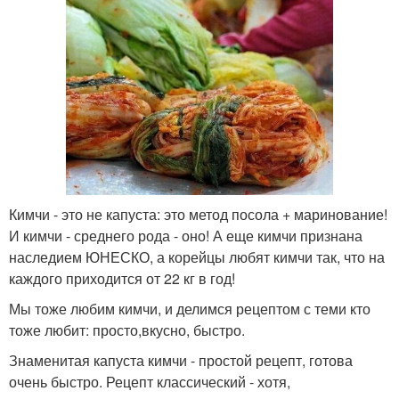
Кимчи - это не капуста: это метод посола + маринование!
И кимчи - среднего рода - оно! А еще кимчи признана
наследием ЮНЕСКО, а корейцы любят кимчи так, что на
каждого приходится от 22 кг в год!
Мы тоже любим кимчи, и делимся рецептом с теми кто
тоже любит: просто,вкусно, быстро.
Знаменитая капуста кимчи - простой рецепт, готова
очень быстро. Рецепт классический - хотя,