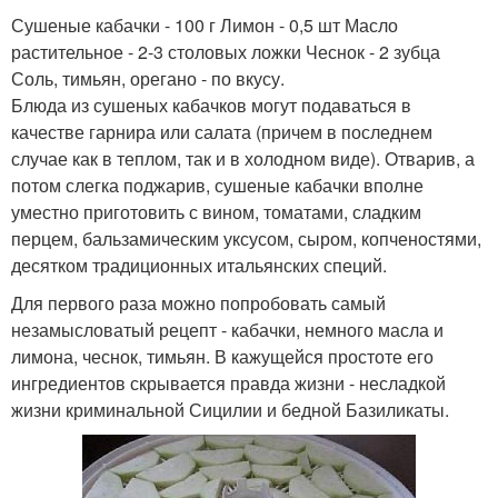
Сушеные кабачки - 100 г Лимон - 0,5 шт Масло
растительное - 2-3 столовых ложки Чеснок - 2 зубца
Соль, тимьян, орегано - по вкусу.
Блюда из сушеных кабачков могут подаваться в
качестве гарнира или салата (причем в последнем
случае как в теплом, так и в холодном виде). Отварив, а
потом слегка поджарив, сушеные кабачки вполне
уместно приготовить с вином, томатами, сладким
перцем, бальзамическим уксусом, сыром, копченостями,
десятком традиционных итальянских специй.
Для первого раза можно попробовать самый
незамысловатый рецепт - кабачки, немного масла и
лимона, чеснок, тимьян. В кажущейся простоте его
ингредиентов скрывается правда жизни - несладкой
жизни криминальной Сицилии и бедной Базиликаты.