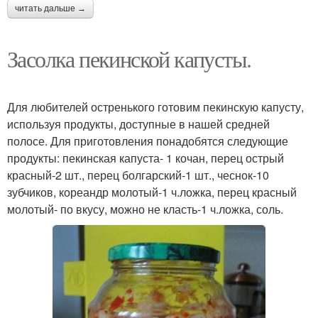
читать дальше →
Засолка пекинской капусты.
Для любителей остренького готовим пекинскую капусту,
используя продукты, доступные в нашей средней
полосе. Для приготовления понадобятся следующие
продукты: пекинская капуста- 1 кочан, перец острый
красный-2 шт., перец болгарский-1 шт., чеснок-10
зубчиков, кореандр молотый-1 ч.ложка, перец красный
молотый- по вкусу, можно не класть-1 ч.ложка, соль.