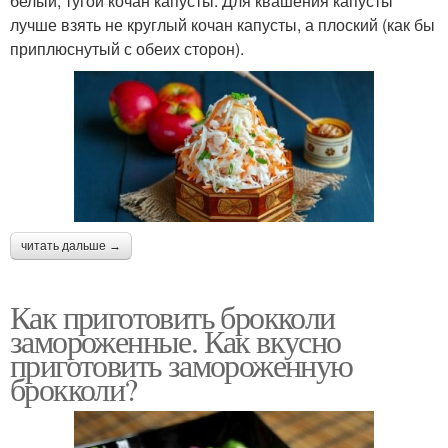
белый, тугой кочан капусты. Для квашения капусты
лучше взять не круглый кочан капусты, а плоский (как бы
приплюснутый с обеих сторон).
читать дальше →
Как приготовить брокколи
замороженные. Как вкусно
приготовить замороженную
брокколи?