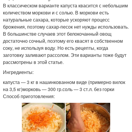
В классическом варианте капуста квасится с небольшим
количеством моркови и с солью. В моркови есть
натуральные сахара, которые ускоряют процесс
брожения, поэтому сахар-песок нет нужды использовать.
В большинстве случаев этот белокочанный овощ
достаточно сочный, поэтому его квасят в собственном
соку, не используя воду. Но есть рецепты, когда
заготовку заливают рассолом. Эти варианты тоже будут
рассмотрены в этой статье.
Ингредиенты:
капуста — 3 кг в нашинкованном виде (примерно вилок
на 3,5 кг)морковь — 300 гр.соль — 3 ст.л. без горки
Способ приготовления: