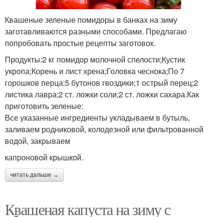
Квашеные зеленые помидоры в банках на зиму
заготавливаются разными способами. Предлагаю
попробовать простые рецепты заготовок.
Продукты:2 кг помидор молочной спелости;Кустик
укропа;Корень и лист хрена;Головка чеснока;По 7
горошков перца;5 бутонов гвоздики;1 острый перец;2
листика лавра;2 ст. ложки соли;2 ст. ложки сахара.Как
приготовить зеленые:
Все указанные ингредиенты укладываем в бутыль,
заливаем родниковой, колодезной или фильтрованной
водой, закрываем
капроновой крышкой.
читать дальше →
Квашеная капуста на зиму с