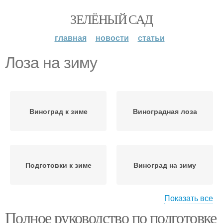
ЗЕЛЁНЫЙ САД
главная
новости
статьи
Лоза на зиму
Виноград к зиме
Виноградная лоза
Подготовки к зиме
Виноград на зиму
Показать все
Полное руководство по подготовке
Виноградные лозы
Укрытие на зиму