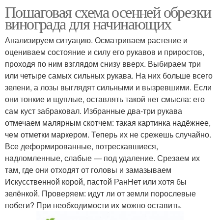
Пошаговая схема осенней обрезки
винограда для начинающих
Анализируем ситуацию. Осматриваем растение и
оцениваем состояние и силу его рукавов и приростов,
проходя по ним взглядом снизу вверх. Выбираем три
или четыре самых сильных рукава. На них больше всего
зелени, а лозы выглядят сильными и вызревшими. Если
они тонкие и щуплые, оставлять такой нет смысла: его
сам куст забраковал. Избранные два-три рукава
отмечаем малярным скотчем: такая картинка надёжнее,
чем отметки маркером. Теперь их не срежешь случайно.
Все деформированные, потрескавшиеся,
надломленные, слабые — под удаление. Срезаем их
там, где они отходят от головы и замазываем
Искусственной корой, пастой РанНет или хотя бы
зелёнкой. Проверяем: идут ли от земли порослевые
побеги? При необходимости их можно оставить.