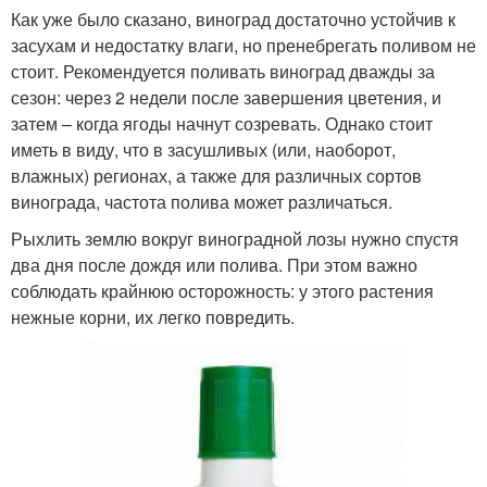
Как уже было сказано, виноград достаточно устойчив к
засухам и недостатку влаги, но пренебрегать поливом не
стоит. Рекомендуется поливать виноград дважды за
сезон: через 2 недели после завершения цветения, и
затем – когда ягоды начнут созревать. Однако стоит
иметь в виду, что в засушливых (или, наоборот,
влажных) регионах, а также для различных сортов
винограда, частота полива может различаться.
Рыхлить землю вокруг виноградной лозы нужно спустя
два дня после дождя или полива. При этом важно
соблюдать крайнюю осторожность: у этого растения
нежные корни, их легко повредить.