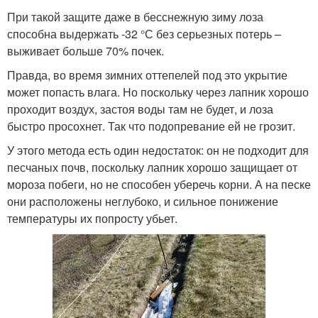
При такой защите даже в бесснежную зиму лоза
способна выдержать -32 °С без серьезных потерь –
выживает больше 70% почек.
Правда, во время зимних оттепелей под это укрытие
может попасть влага. Но поскольку через лапник хорошо
проходит воздух, застоя воды там не будет, и лоза
быстро просохнет. Так что подопревание ей не грозит.
У этого метода есть один недостаток: он не подходит для
песчаных почв, поскольку лапник хорошо защищает от
мороза побеги, но не способен уберечь корни. А на песке
они расположены неглубоко, и сильное понижение
температуры их попросту убьет.