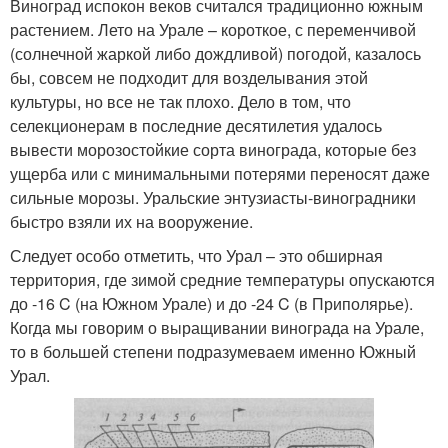
Виноград испокон веков считался традиционно южным
растением. Лето на Урале – короткое, с переменчивой
(солнечной жаркой либо дождливой) погодой, казалось
бы, совсем не подходит для возделывания этой
культуры, но все не так плохо. Дело в том, что
селекционерам в последние десятилетия удалось
вывести морозостойкие сорта винограда, которые без
ущерба или с минимальными потерями переносят даже
сильные морозы. Уральские энтузиасты-виноградники
быстро взяли их на вооружение.
Следует особо отметить, что Урал – это обширная
территория, где зимой средние температуры опускаются
до -16 C (на Южном Урале) и до -24 C (в Приполярье).
Когда мы говорим о выращивании винограда на Урале,
то в большей степени подразумеваем именно Южный
Урал.