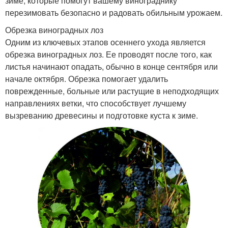
зиме, которые помогут вашему винограднику
перезимовать безопасно и радовать обильным урожаем.
Обрезка виноградных лоз
Одним из ключевых этапов осеннего ухода является
обрезка виноградных лоз. Ее проводят после того, как
листья начинают опадать, обычно в конце сентября или
начале октября. Обрезка помогает удалить
поврежденные, больные или растущие в неподходящих
направлениях ветки, что способствует лучшему
вызреванию древесины и подготовке куста к зиме.