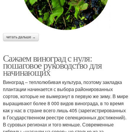
читать дальше →
Сажаем виноград с нуля:
пошаговое руководство для
начинающих
Виноград – теплолюбивая культура, поэтому закладка
плантации начинается с выбора районированных
сортов, которые не вымерзнут в первую же зиму. В мире
выращивают более 8 000 видов винограда, в то время
как у нас в стране всего лишь 405 (зарегистрированных
в Государственном реестре селекционных достижений).
В суровых регионах и того меньше. Современные
гибриды «шагнули на север» не столько из-за