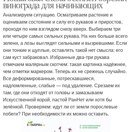
винограда для начинающих
Анализируем ситуацию. Осматриваем растение и
оцениваем состояние и силу его рукавов и приростов,
проходя по ним взглядом снизу вверх. Выбираем три
или четыре самых сильных рукава. На них больше всего
зелени, а лозы выглядят сильными и вызревшими. Если
они тонкие и щуплые, оставлять такой нет смысла: его
сам куст забраковал. Избранные два-три рукава
отмечаем малярным скотчем: такая картинка надёжнее,
чем отметки маркером. Теперь их не срежешь случайно.
Все деформированные, потрескавшиеся,
надломленные, слабые — под удаление. Срезаем их
там, где они отходят от головы и замазываем
Искусственной корой, пастой РанНет или хотя бы
зелёнкой. Проверяем: идут ли от земли порослевые
побеги? При необходимости их можно оставить.