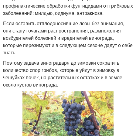
профилактические обработки фунгицидами от грибковых
заболеваний: милдью, оидиума, антракноза.
Если оставить отплодоносившие лозы без внимания,
они станут очагами распространения, размножения
возбудителей болезней и вредителей винограда,
которые перезимуют и в следующем сезоне дадут о себе
знать.
Поэтому задача виноградаря до зимовки сократить
количество спор грибов, которые уйдут в зимовку в
чешуйках почек, на растительных остатках и в земле
около кустов винограда.