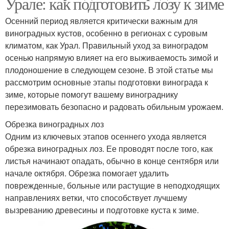
Урале: как подготовить лозу к зиме
Осенний период является критически важным для
виноградных кустов, особенно в регионах с суровым
климатом, как Урал. Правильный уход за виноградом
осенью напрямую влияет на его выживаемость зимой и
плодоношение в следующем сезоне. В этой статье мы
рассмотрим основные этапы подготовки винограда к
зиме, которые помогут вашему винограднику
перезимовать безопасно и радовать обильным урожаем.
Обрезка виноградных лоз
Одним из ключевых этапов осеннего ухода является
обрезка виноградных лоз. Ее проводят после того, как
листья начинают опадать, обычно в конце сентября или
начале октября. Обрезка помогает удалить
поврежденные, больные или растущие в неподходящих
направлениях ветки, что способствует лучшему
вызреванию древесины и подготовке куста к зиме.