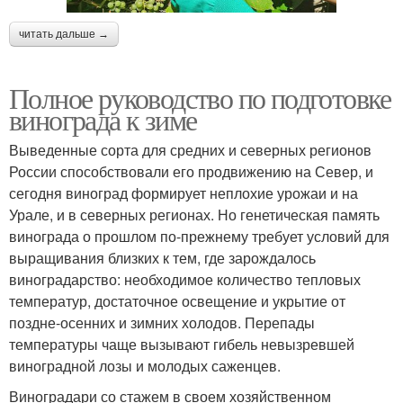
читать дальше →
Полное руководство по подготовке
винограда к зиме
Выведенные сорта для средних и северных регионов
России способствовали его продвижению на Север, и
сегодня виноград формирует неплохие урожаи и на
Урале, и в северных регионах. Но генетическая память
винограда о прошлом по-прежнему требует условий для
выращивания близких к тем, где зарождалось
виноградарство: необходимое количество тепловых
температур, достаточное освещение и укрытие от
поздне-осенних и зимних холодов. Перепады
температуры чаще вызывают гибель невызревшей
виноградной лозы и молодых саженцев.
Виноградари со стажем в своем хозяйственном