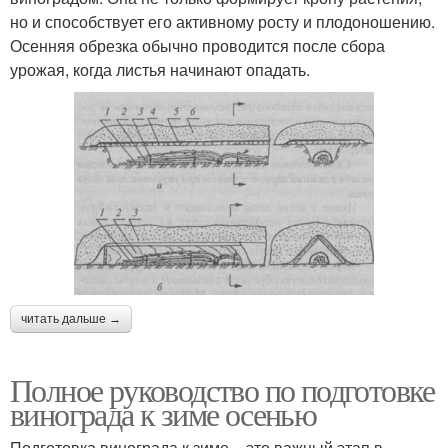
но и способствует его активному росту и плодоношению.
Осенняя обрезка обычно проводится после сбора
урожая, когда листья начинают опадать.
читать дальше →
Полное руководство по подготовке
винограда к зиме осенью
Подготовка винограда к зиме – это важный этап в