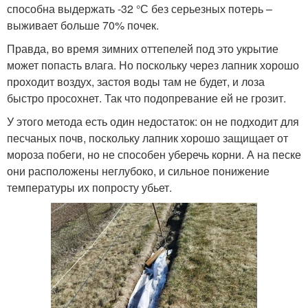
способна выдержать -32 °С без серьезных потерь –
выживает больше 70% почек.
Правда, во время зимних оттепелей под это укрытие
может попасть влага. Но поскольку через лапник хорошо
проходит воздух, застоя воды там не будет, и лоза
быстро просохнет. Так что подопревание ей не грозит.
У этого метода есть один недостаток: он не подходит для
песчаных почв, поскольку лапник хорошо защищает от
мороза побеги, но не способен уберечь корни. А на песке
они расположены неглубоко, и сильное понижение
температуры их попросту убьет.