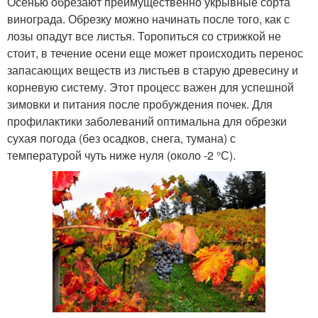
Осенью обрезают преимущественно укрывные сорта
винограда. Обрезку можно начинать после того, как с
лозы опадут все листья. Торопиться со стрижкой не
стоит, в течение осени еще может происходить перенос
запасающих веществ из листьев в старую древесину и
корневую систему. Этот процесс важен для успешной
зимовки и питания после пробуждения почек. Для
профилактики заболеваний оптимальна для обрезки
сухая погода (без осадков, снега, тумана) с
температурой чуть ниже нуля (около -2 °С).