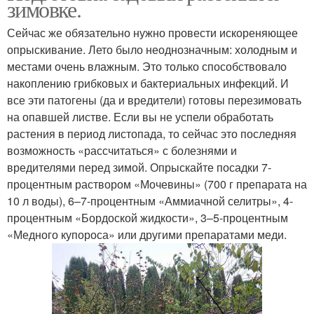
зимовке.
Сейчас же обязательно нужно провести искореняющее
опрыскивание. Лето было неоднозначным: холодным и
местами очень влажным. Это только способствовало
накоплению грибковых и бактериальных инфекций. И
все эти патогены (да и вредители) готовы перезимовать
на опавшей листве. Если вы не успели обработать
растения в период листопада, то сейчас это последняя
возможность «рассчитаться» с болезнями и
вредителями перед зимой. Опрыскайте посадки 7-
процентным раствором «Мочевины» (700 г препарата на
10 л воды), 6–7-процентным «Аммиачной селитры», 4-
процентным «Бордоской жидкости», 3–5‑процентным
«Медного купороса» или другими препаратами меди.