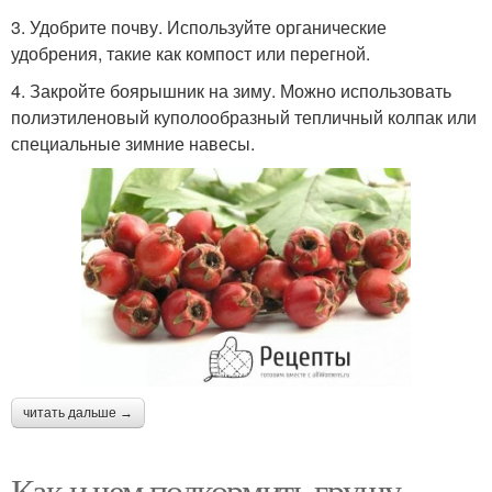
3. Удобрите почву. Используйте органические
удобрения, такие как компост или перегной.
4. Закройте боярышник на зиму. Можно использовать
полиэтиленовый куполообразный тепличный колпак или
специальные зимние навесы.
читать дальше →
Как и чем подкормить грушу