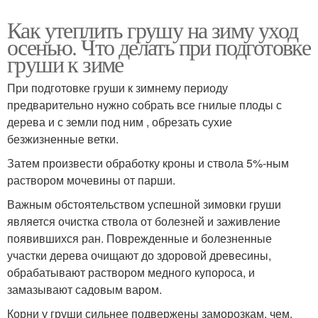
Как утеплить грушу на зиму уход
осенью. Что делать при подготовке
груши к зиме
При подготовке груши к зимнему периоду
предварительно нужно собрать все гнилые плоды с
дерева и с земли под ним , обрезать сухие
безжизненные ветки.
Затем произвести обработку кроны и ствола 5%-ным
раствором мочевины от парши.
Важным обстоятельством успешной зимовки груши
является очистка ствола от болезней и заживление
появившихся ран. Поврежденные и болезненные
участки дерева очищают до здоровой древесины,
обрабатывают раствором медного купороса, и
замазывают садовым варом.
Корни у груши сильнее подвержены заморозкам, чем,