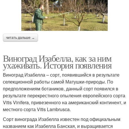
читать дальше →
Виноград Изабелла, как за ним
ухаживать. История появления
Виноград Изабелла – сорт, появившийся в результате
селекционной работы самой Матушки-природы. По
предположениям ботаников, данный сорт появился в
результате перекрестного опыления европейского сорта
Vitis Vinifera, привезенного на американский континент, и
местного сорта Vitis Lambrusca.
Сорт винограда Изабелла известен под официальным
названием как Изабелла Банская, и выращивается