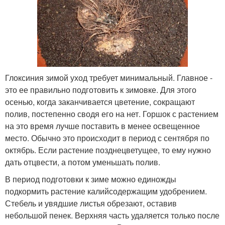
Глоксиния зимой уход требует минимальный. Главное -
это ее правильно подготовить к зимовке. Для этого
осенью, когда заканчивается цветение, сокращают
полив, постепенно сводя его на нет. Горшок с растением
на это время лучше поставить в менее освещенное
место. Обычно это происходит в период с сентября по
октябрь. Если растение позднецветущее, то ему нужно
дать отцвести, а потом уменьшать полив.
В период подготовки к зиме можно единожды
подкормить растение калийсодержащим удобрением.
Стебель и увядшие листья обрезают, оставив
небольшой пенек. Верхняя часть удаляется только после