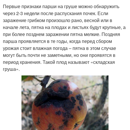
Первые признаки парши на груше можно обнаружить
через 2-3 недели после распускания почек. Если
заражение грибком произошло рано, весной или в
начале лета, пятна на плодах и листьях будут крупные, а
при более позднем заражении пятна мелкие. Поздняя
парша проявляется в те годы, когда перед сбором
урожая стоит влажная погода – пятна в этом случае
могут быть почти не заметными, но они проявятся в
период хранения. Такой плод называют «складская
груша».