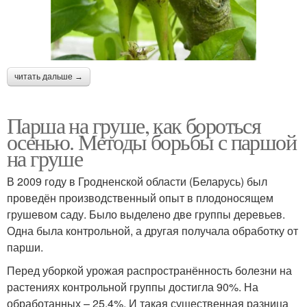
читать дальше →
Парша на груше, как бороться
осенью. Методы борьбы с паршой
на груше
В 2009 году в Гродненской области (Беларусь) был
проведён производственный опыт в плодоносящем
грушевом саду. Было выделено две группы деревьев.
Одна была контрольной, а другая получала обработку от
парши.
Перед уборкой урожая распространённость болезни на
растениях контрольной группы достигла 90%. На
обработанных – 25,4%. И такая существенная разница