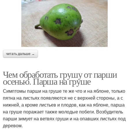
читать дальше →
Чем обработать грушу от парши
осенью. Парша на груше
Симптомы парши на груше те же что и на яблоне, только
пятна на листьях появляются не с верхней стороны, а с
нижней, а кроме листьев и плодов, как на яблоне, парша
на груше поражает также молодые побеги. Возбудитель
парши зимует на ветвях груши и на опавших листьях под
деревом.