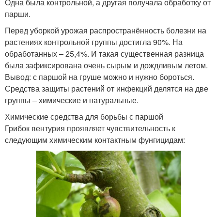
Одна была контрольной, а другая получала обработку от
парши.
Перед уборкой урожая распространённость болезни на
растениях контрольной группы достигла 90%. На
обработанных – 25,4%. И такая существенная разница
была зафиксирована очень сырым и дождливым летом.
Вывод: с паршой на груше можно и нужно бороться.
Средства защиты растений от инфекций делятся на две
группы – химические и натуральные.
Химические средства для борьбы с паршой
Грибок вентурия проявляет чувствительность к
следующим химическим контактным фунгицидам: