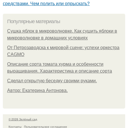
средствами. Чем полить или опрыскать?
Популярные материалы
Сушка яблок в микроволновке. Как сушить яблоки в
микроволновке в домашних условиях
От Петрозаводска к мировой сцене: успехи оркестра
CAGMO
Описание сорта томата хурма и особенности
выращивания. Характеристика и описание сорта
Сделал открытую беседку своими руками.
Автор: Екатерина Антонова.
© 2026 Зелёный сад
Контакты
Пользовательское соглашение