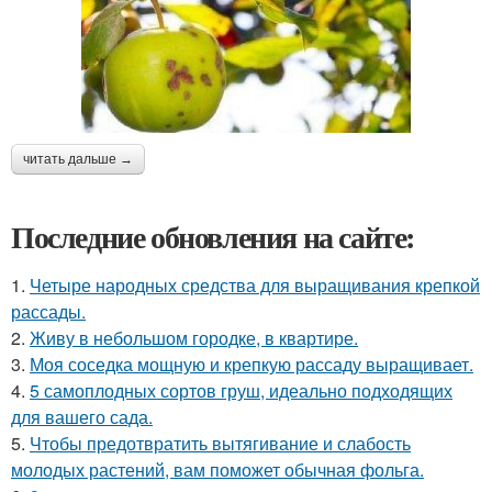
читать дальше →
Последние обновления на сайте:
1.
Четыре народных средства для выращивания крепкой
рассады.
2.
Живу в небольшом городке, в квартире.
3.
Моя соседка мощную и крепкую рассаду выращивает.
4.
5 самоплодных сортов груш, идеально подходящих
для вашего сада.
5.
Чтобы предотвратить вытягивание и слабость
молодых растений, вам поможет обычная фольга.