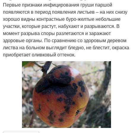
Первые признаки инфицирования груши паршой
появляются в период появления листьев – на них снизу
хорошо видны контрастные буро-желтые небольшие
участки, которые растут, набухают и разрываются. В
момент разрыва споры разлетаются и заражают
здоровые органы. По сравнению со здоровым деревом
листва на больном выглядит бледно, не блестит, окраска
приобретает оливковый оттенок.