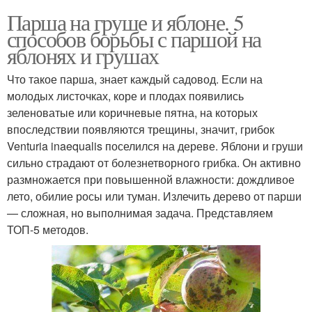
Парша на груше и яблоне. 5
способов борьбы с паршой на
яблонях и грушах
Что такое парша, знает каждый садовод. Если на
молодых листочках, коре и плодах появились
зеленоватые или коричневые пятна, на которых
впоследствии появляются трещины, значит, грибок
Venturia inaequalis поселился на дереве. Яблони и груши
сильно страдают от болезнетворного грибка. Он активно
размножается при повышенной влажности: дождливое
лето, обилие росы или туман. Излечить дерево от парши
— сложная, но выполнимая задача. Представляем
ТОП-5 методов.