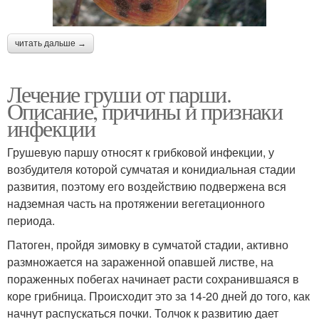
читать дальше →
Лечение груши от парши.
Описание, причины и признаки
инфекции
Грушевую паршу относят к грибковой инфекции, у
возбудителя которой сумчатая и конидиальная стадии
развития, поэтому его воздействию подвержена вся
надземная часть на протяжении вегетационного
периода.
Патоген, пройдя зимовку в сумчатой стадии, активно
размножается на зараженной опавшей листве, на
пораженных побегах начинает расти сохранившаяся в
коре грибница. Происходит это за 14-20 дней до того, как
начнут распускаться почки. Толчок к развитию дает