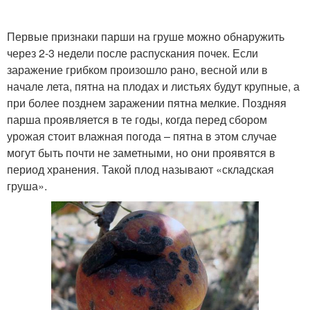
Первые признаки парши на груше можно обнаружить
через 2-3 недели после распускания почек. Если
заражение грибком произошло рано, весной или в
начале лета, пятна на плодах и листьях будут крупные, а
при более позднем заражении пятна мелкие. Поздняя
парша проявляется в те годы, когда перед сбором
урожая стоит влажная погода – пятна в этом случае
могут быть почти не заметными, но они проявятся в
период хранения. Такой плод называют «складская
груша».