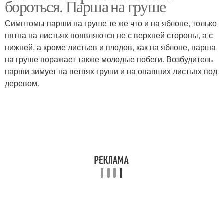
бороться. Парша на груше
Симптомы парши на груше те же что и на яблоне, только
пятна на листьях появляются не с верхней стороны, а с
нижней, а кроме листьев и плодов, как на яблоне, парша
на груше поражает также молодые побеги. Возбудитель
парши зимует на ветвях груши и на опавших листьях под
деревом.