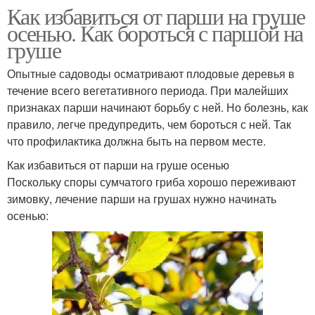
Как избавиться от парши на груше
осенью. Как бороться с паршой на
груше
Опытные садоводы осматривают плодовые деревья в
течение всего вегетативного периода. При малейших
признаках парши начинают борьбу с ней. Но болезнь, как
правило, легче предупредить, чем бороться с ней. Так
что профилактика должна быть на первом месте.
Как избавиться от парши на груше осенью
Поскольку споры сумчатого гриба хорошо переживают
зимовку, лечение парши на грушах нужно начинать
осенью: