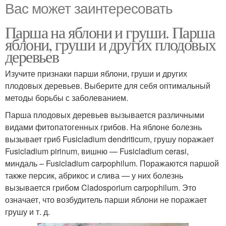
Вас может заинтересовать
Парша на яблони и груши. Парша
яблони, груши и других плодовых
деревьев
Изучите признаки парши яблони, груши и других
плодовых деревьев. Выберите для себя оптимальный
методы борьбы с заболеванием.
Парша плодовых деревьев вызывается различными
видами фитопатогенных грибов. На яблоне болезнь
вызывает гриб Fusicladium dendriticum, грушу поражает
Fusicladium pirinum, вишню — Fusicladium cerasi,
миндаль – Fusicladium carpophilum. Поражаются паршой
также персик, абрикос и слива — у них болезнь
вызывается грибом Cladosporium carpophilum. Это
означает, что возбудитель парши яблони не поражает
грушу и т. д.