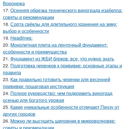
Воронежа
17.
Осенняя обрезка технического винограда изабелла:
советы и рекомендации
18.
Сорта свёклы для длительного хранения на зиму:
выбор и особенности
19.
Headlines:
20.
Монолитная плита на ленточный фундамент:
особенности и преимущества
21.
Фундамент из ЖБИ блоков: все, что нужно знать
22.
Подготовка черенков к прививке: основные этапы и
правила
23.
Как правильно готовить черенки для весенней
прививки: пошаговая инструкция
24.
Полное руководство: чем подкормить виноград
осенью для богатого урожая
25.
Какие уникальные особенности отличают Пензу от
других городов
26.
Можно ли высушить шиповник в микроволновке:
советы и рекомендации