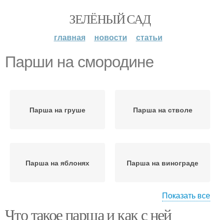
ЗЕЛЁНЫЙ САД
главная
новости
статьи
Парши на смородине
Парша на груше
Парша на стволе
Парша на яблонях
Парша на винограде
Показать все
Что такое парша и как с ней
Парша на смородине