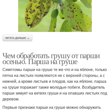
читать дальше →
Чем обработать грушу от парши
осенью. Парша на груше
Симптомы парши на груше те же что и на яблоне, только
пятна на листьях появляются не с верхней стороны, а с
нижней, а кроме листьев и плодов, как на яблоне, парша
на груше поражает также молодые побеги. Возбудитель
парши зимует на ветвях груши и на опавших листьях под
деревом.
Первые признаки парши на груше можно обнаружить