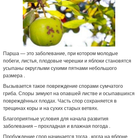
Парша — это заболевание, при котором молодые
побеги, листья, плодовые черешки и яблоки становятся
усыпаны округлыми сухими пятнами небольшого
размера .
Вызывается такое повреждение спорами сумчатого
гриба. Споры зимуют на опавшей листве и осыпавшихся
повреждённых плодах. Часть спор сохраняется в
трещинах коры и на сухих старых ветвях.
Благоприятные условия для начала развития
заболевания – прохладная и влажная погода .
Пробуждение спор начинается тогда , когда на яблоне