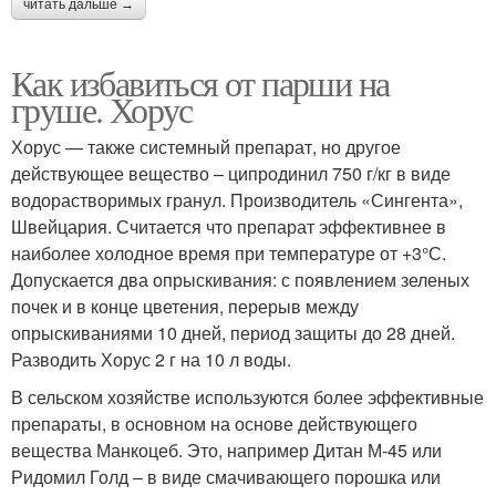
читать дальше →
Как избавиться от парши на
груше. Хорус
Хорус — также системный препарат, но другое
действующее вещество – ципродинил 750 г/кг в виде
водорастворимых гранул. Производитель «Сингента»,
Швейцария. Считается что препарат эффективнее в
наиболее холодное время при температуре от +3°С.
Допускается два опрыскивания: с появлением зеленых
почек и в конце цветения, перерыв между
опрыскиваниями 10 дней, период защиты до 28 дней.
Разводить Хорус 2 г на 10 л воды.
В сельском хозяйстве используются более эффективные
препараты, в основном на основе действующего
вещества Манкоцеб. Это, например Дитан М-45 или
Ридомил Голд – в виде смачивающего порошка или