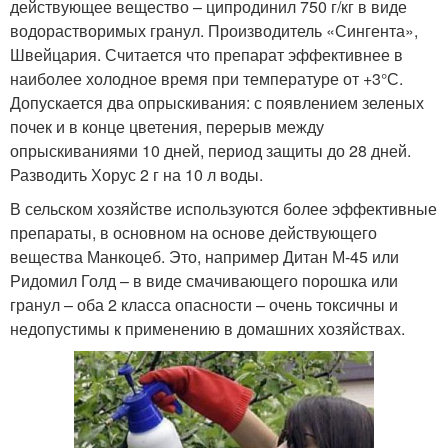
действующее вещество – ципродинил 750 г/кг в виде
водорастворимых гранул. Производитель «Сингента»,
Швейцария. Считается что препарат эффективнее в
наиболее холодное время при температуре от +3°С.
Допускается два опрыскивания: с появлением зеленых
почек и в конце цветения, перерыв между
опрыскиваниями 10 дней, период защиты до 28 дней.
Разводить Хорус 2 г на 10 л воды.
В сельском хозяйстве используются более эффективные
препараты, в основном на основе действующего
вещества Манкоцеб. Это, например Дитан М-45 или
Ридомил Голд – в виде смачивающего порошка или
гранул – оба 2 класса опасности – очень токсичны и
недопустимы к применению в домашних хозяйствах.