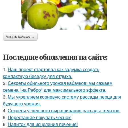
читать дальше →
Последние обновления на сайте:
1.
Наш проект стартовал как задумка создать
компактную беседку для отдыха.
2.
Секреты обильного урожая кабачков: мы сажаем
семена "на Ребро" для максимального эффекта.
3.
Мы укрепляем корневую систему рассады перца для
будущего урожая.
4.
Секреты успешного выращивания рассады томатов.
5.
Перестаньте покупать чеснок!
6.
Напиток для исцеления печение!