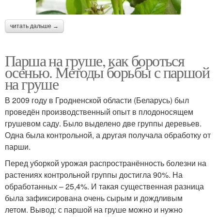
читать дальше →
Парша на груше, как бороться
осенью. Методы борьбы с паршой
на груше
В 2009 году в Гродненской области (Беларусь) был
проведён производственный опыт в плодоносящем
грушевом саду. Было выделено две группы деревьев.
Одна была контрольной, а другая получала обработку от
парши.
Перед уборкой урожая распространённость болезни на
растениях контрольной группы достигла 90%. На
обработанных – 25,4%. И такая существенная разница
была зафиксирована очень сырым и дождливым
летом. Вывод: с паршой на груше можно и нужно