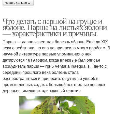
читать дальше →
Что делать с паршой на груше и
яблоне. Парша на листьях яблони
— характеристики и причины
Парша — давно известная болезнь яблонь. Ещё до XIX
века о ней знали, но она не приносила много проблем. В
научной литературе первые упоминания о ней
датируются 1819 годом, когда впервые был описан
возбудитель парши — гриб Venturia inaequalis. Где-то с
середины прошлого века болезнь стала
распространяться и приносить ощутимый ущерб в
промышленных садах с большой плотностью посадок
деревьев, имеющих одинаковый генотип.