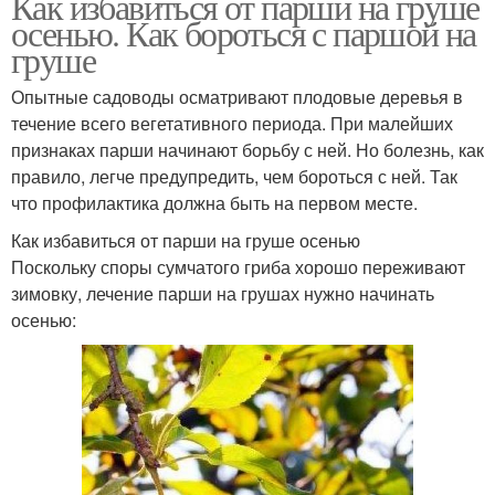
Как избавиться от парши на груше
осенью. Как бороться с паршой на
груше
Опытные садоводы осматривают плодовые деревья в
течение всего вегетативного периода. При малейших
признаках парши начинают борьбу с ней. Но болезнь, как
правило, легче предупредить, чем бороться с ней. Так
что профилактика должна быть на первом месте.
Как избавиться от парши на груше осенью
Поскольку споры сумчатого гриба хорошо переживают
зимовку, лечение парши на грушах нужно начинать
осенью: