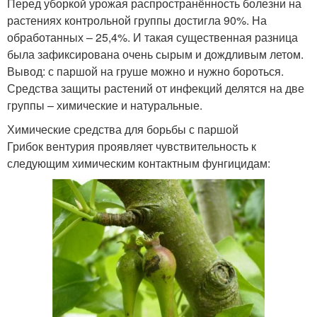
Перед уборкой урожая распространённость болезни на
растениях контрольной группы достигла 90%. На
обработанных – 25,4%. И такая существенная разница
была зафиксирована очень сырым и дождливым летом.
Вывод: с паршой на груше можно и нужно бороться.
Средства защиты растений от инфекций делятся на две
группы – химические и натуральные.
Химические средства для борьбы с паршой
Грибок вентурия проявляет чувствительность к
следующим химическим контактным фунгицидам: