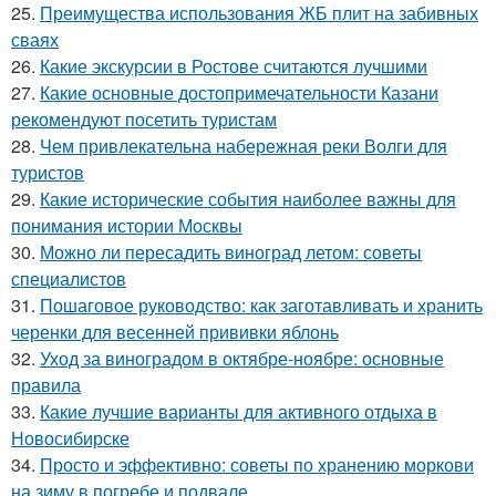
25.
Преимущества использования ЖБ плит на забивных
сваях
26.
Какие экскурсии в Ростове считаются лучшими
27.
Какие основные достопримечательности Казани
рекомендуют посетить туристам
28.
Чем привлекательна набережная реки Волги для
туристов
29.
Какие исторические события наиболее важны для
понимания истории Москвы
30.
Можно ли пересадить виноград летом: советы
специалистов
31.
Пошаговое руководство: как заготавливать и хранить
черенки для весенней прививки яблонь
32.
Уход за виноградом в октябре-ноябре: основные
правила
33.
Какие лучшие варианты для активного отдыха в
Новосибирске
34.
Просто и эффективно: советы по хранению моркови
на зиму в погребе и подвале