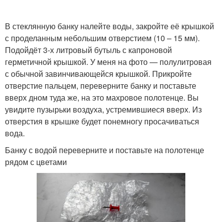
В стеклянную банку налейте воды, закройте её крышкой
с проделанным небольшим отверстием (10 – 15 мм).
Подойдёт 3-х литровый бутыль с капроновой
герметичной крышкой. У меня на фото — полулитровая
с обычной завинчивающейся крышкой. Прикройте
отверстие пальцем, переверните банку и поставьте
вверх дном туда же, на это махровое полотенце. Вы
увидите пузырьки воздуха, устремившиеся вверх. Из
отверстия в крышке будет понемногу просачиваться
вода.
Банку с водой переверните и поставьте на полотенце
рядом с цветами