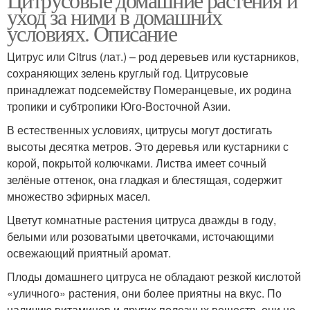
уход за ними в домашних
условиях. Описание
Цитрус или Citrus (лат.) – род деревьев или кустарников,
сохраняющих зелень круглый год. Цитрусовые
принадлежат подсемейству Померанцевые, их родина
тропики и субтропики Юго-Восточной Азии.
В естественных условиях, цитрусы могут достигать
высоты десятка метров. Это деревья или кустарники с
корой, покрытой колючками. Листва имеет сочный
зелёные оттенок, она гладкая и блестящая, содержит
множество эфирных масел.
Цветут комнатные растения цитруса дважды в году,
белыми или розоватыми цветочками, источающими
освежающий приятный аромат.
Плоды домашнего цитруса не обладают резкой кислотой
«уличного» растения, они более приятны на вкус. По
наличию витаминов и других полезных веществ, они не