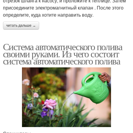
отрезок шланга к насосу, и проложите к теплице. Затем
присоедините электромагнитный клапан . После этого
определите, куда хотите направить воду.
читать дальше →
Система автоматического полива
своими руками. Из чего состоит
система автоматического полива