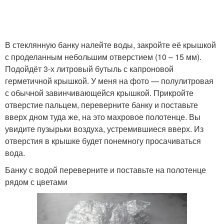
В стеклянную банку налейте воды, закройте её крышкой
с проделанным небольшим отверстием (10 – 15 мм).
Подойдёт 3-х литровый бутыль с капроновой
герметичной крышкой. У меня на фото — полулитровая
с обычной завинчивающейся крышкой. Прикройте
отверстие пальцем, переверните банку и поставьте
вверх дном туда же, на это махровое полотенце. Вы
увидите пузырьки воздуха, устремившиеся вверх. Из
отверстия в крышке будет понемногу просачиваться
вода.
Банку с водой переверните и поставьте на полотенце
рядом с цветами