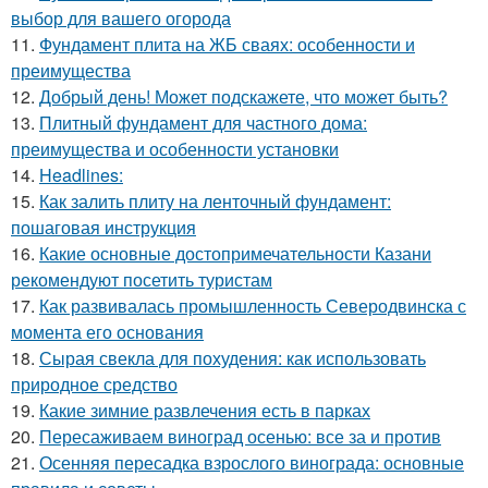
выбор для вашего огорода
11.
Фундамент плита на ЖБ сваях: особенности и
преимущества
12.
Добрый день! Может подскажете, что может быть?
13.
Плитный фундамент для частного дома:
преимущества и особенности установки
14.
Headlines:
15.
Как залить плиту на ленточный фундамент:
пошаговая инструкция
16.
Какие основные достопримечательности Казани
рекомендуют посетить туристам
17.
Как развивалась промышленность Северодвинска с
момента его основания
18.
Сырая свекла для похудения: как использовать
природное средство
19.
Какие зимние развлечения есть в парках
20.
Пересаживаем виноград осенью: все за и против
21.
Осенняя пересадка взрослого винограда: основные