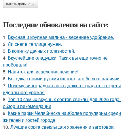
читать дальше →
Последние обновления на сайте:
1.
Вкусная и крупная малина - весеннее удобрение.
2.
Ли снег в теплице нужен.
3.
В копилку дачных полезностей.
4.
Вкуснейшие оладушки. Таких вы еще точно не
пробовали!
5.
Напиток для исцеления печение!
6.
Беседка своими руками их того, что было в наличии.
7.
Почему виноградная лоза должна страдать: секреты
идеального урожая
8.
Топ-10 самых вкусных сортов свеклы для 2025 года:
обзор и рекомендации
9.
Какие парки Челябинска наиболее популярны среди
жителей и гостей города
10.
Лучшие сорта свеклы для хранения и заготовок: