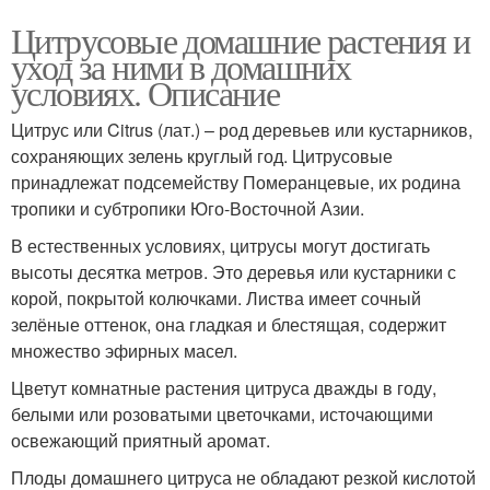
Цитрусовые домашние растения и
уход за ними в домашних
условиях. Описание
Цитрус или Citrus (лат.) – род деревьев или кустарников,
сохраняющих зелень круглый год. Цитрусовые
принадлежат подсемейству Померанцевые, их родина
тропики и субтропики Юго-Восточной Азии.
В естественных условиях, цитрусы могут достигать
высоты десятка метров. Это деревья или кустарники с
корой, покрытой колючками. Листва имеет сочный
зелёные оттенок, она гладкая и блестящая, содержит
множество эфирных масел.
Цветут комнатные растения цитруса дважды в году,
белыми или розоватыми цветочками, источающими
освежающий приятный аромат.
Плоды домашнего цитруса не обладают резкой кислотой