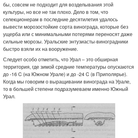
бы, совсем не подходит для возделывания этой
культуры, но все не так плохо. Дело в том, что
селекционерам в последние десятилетия удалось
вывести морозостойкие сорта винограда, которые без
ущерба или с минимальными потерями переносят даже
сильные морозы. Уральские энтузиасты-виноградники
быстро взяли их на вооружение.
Следует особо отметить, что Урал – это обширная
территория, где зимой средние температуры опускаются
до -16 C (на Южном Урале) и до -24 C (в Приполярье).
Когда мы говорим о выращивании винограда на Урале,
то в большей степени подразумеваем именно Южный
Урал.