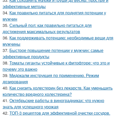
33.
Как сохранить яблоки и груши до весны: простые и
эффективные методы
34.
Как правильно питаться для поднятия потенции у
мужчин
35.
Сильный пол: как правильно питаться для
достижения максимальных результатов
36.
Как поддерживать потенцию: необходимые вещи для
мужчины
37.
Быстрое повышение потенции у мужчин: самые
эффективные продукты
38.
Томаты гиганты устойчивые к фитофторе: что это и
почему это важно
39.
Мидокалм инструкция по применению. Режим
дозирования
40.
Как снизить холестерин без лекарств. Как уменьшить
количество вредного холестерина?
41.
Октябрьские работы в виноградниках: что нужно
знать для успешного урожая
42.
ТОП-3 рецептов для эффективной очистки сосудов.