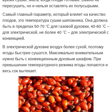
пересушить, но и нельзя оставлять их полусырыми.
Самый главный параметр, который влияет на качество
плодов, это температура сушки шиповника. Она должна
быть в пределах 50-70 ˚С для газовой духовки, 40-60 ˚С –
для электрической, не более 40 ˚С – для электрической с
конвекцией.
В электрической духовке воздух более сухой, поэтому
ягоды быстрее сушатся. Максимально внимательным
нужно быть с конвекционным духовым шкафом. При
превышении температурного режима ягоды лопаются и
весь сок вытекает.