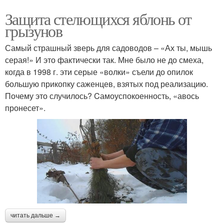
Защита стелющихся яблонь от
грызунов
Самый страшный зверь для садоводов – «Ах ты, мышь
серая!» И это фактически так. Мне было не до смеха,
когда в 1998 г. эти серые «волки» съели до опилок
большую прикопку саженцев, взятых под реализацию.
Почему это случилось? Cамоуспокоенность, «авось
пронесет».
читать дальше →