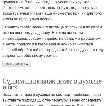
трудоемкий. В наших погодных условиях хрупкое
растение может выпреть, вымерзнуть, подвергнуться
атаке грызунов и найти еще множество причин для того,
чтобы не проснуться весной.
Оградить своего зеленого питомца от всех бед по силам
только опытному садоводу. Но если вы стали
виноградарем совсем недавно, не беда, мы расскажем,
в каком порядке и в какое время нужно заниматься
осенней обработкой винограда, чтобы в следующем году
радоваться обильному урожаю.
читать дальше →
Сушим шиповник дома: в духовке
и без
Высушить ягоды в духовке не составит проблемы, если
выставить подходящую температуру, верно определить
время сушки, знать, когда плоды готовые. Важно не