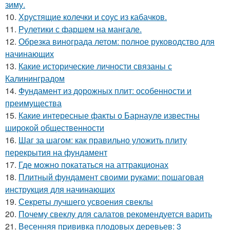
зиму.
10.
Хрустящие колечки и соус из кабачков.
11.
Рулетики с фаршем на мангале.
12.
Обрезка винограда летом: полное руководство для
начинающих
13.
Какие исторические личности связаны с
Калининградом
14.
Фундамент из дорожных плит: особенности и
преимущества
15.
Какие интересные факты о Барнауле известны
широкой общественности
16.
Шаг за шагом: как правильно уложить плиту
перекрытия на фундамент
17.
Где можно покататься на аттракционах
18.
Плитный фундамент своими руками: пошаговая
инструкция для начинающих
19.
Секреты лучшего усвоения свеклы
20.
Почему свеклу для салатов рекомендуется варить
21.
Весенняя прививка плодовых деревьев: 3