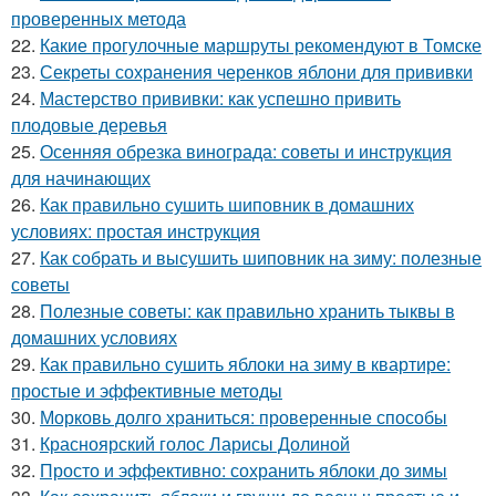
проверенных метода
22.
Какие прогулочные маршруты рекомендуют в Томске
23.
Секреты сохранения черенков яблони для прививки
24.
Мастерство прививки: как успешно привить
плодовые деревья
25.
Осенняя обрезка винограда: советы и инструкция
для начинающих
26.
Как правильно сушить шиповник в домашних
условиях: простая инструкция
27.
Как собрать и высушить шиповник на зиму: полезные
советы
28.
Полезные советы: как правильно хранить тыквы в
домашних условиях
29.
Как правильно сушить яблоки на зиму в квартире:
простые и эффективные методы
30.
Морковь долго храниться: проверенные способы
31.
Красноярский голос Ларисы Долиной
32.
Просто и эффективно: сохранить яблоки до зимы