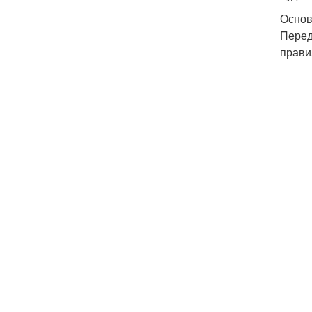
Основ
Перед
прави