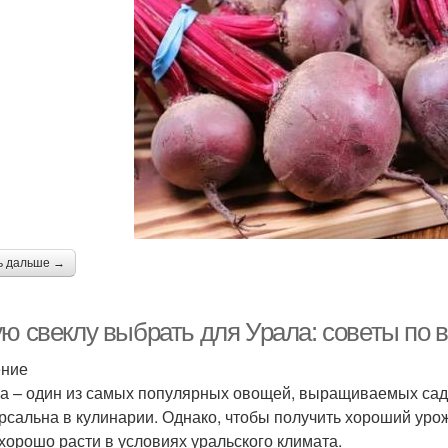
ь дальше →
ую свеклу выбрать для Урала: советы по 
ение
а – один из самых популярных овощей, выращиваемых садо
рсальна в кулинарии. Однако, чтобы получить хороший уро
 хорошо расти в условиях уральского климата.