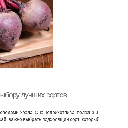
выбору лучших сортов
водами Урала. Она неприхотлива, полезна и
жай, важно выбрать подходящий сорт, который