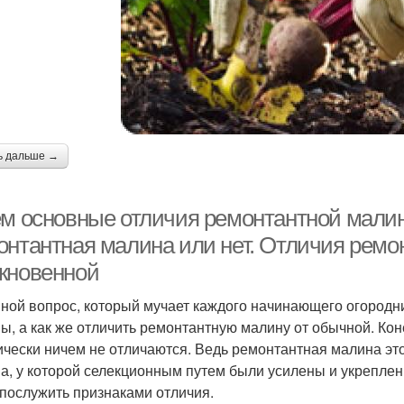
ь дальше →
ем основные отличия ремонтантной малин
онтантная малина или нет. Отличия ремо
кновенной
ной вопрос, который мучает каждого начинающего огородни
ы, а как же отличить ремонтантную малину от обычной. Ко
ически ничем не отличаются. Ведь ремонтантная малина это
а, у которой селекционным путем были усилены и укреплен
 послужить признаками отличия.