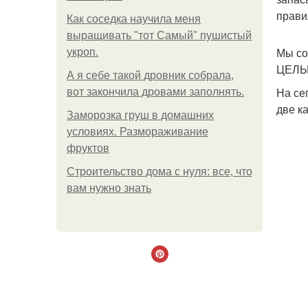
прави
Как соседка научила меня
выращивать "тот Самый" пушистый
Мы со
укроп.
ЦЕЛЫХ
А я себе такой дровник собрала,
На се
вот закончила дровами заполнять.
две к
Заморозка груш в домашних
условиях. Размораживание
фруктов
Строительство дома с нуля: все, что
вам нужно знать