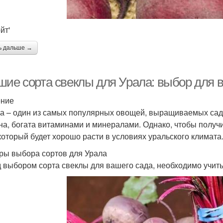
йт'
ь дальше →
шие сорта свеклы для Урала: выбор для 
ение
а – один из самых популярных овощей, выращиваемых садов
на, богата витаминами и минералами. Однако, чтобы полу
 который будет хорошо расти в условиях уральского климата
ры выбора сортов для Урала
 выбором сорта свеклы для вашего сада, необходимо учит