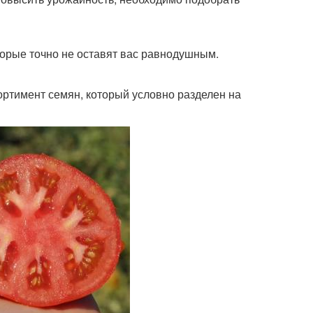
торые точно не оставят вас равнодушным.
ртимент семян, который условно разделен на