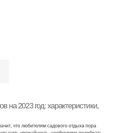
в на 2023 год: характеристики,
значит, что любителям садового отдыха пора
повысить урожайность, необходимо подобрать