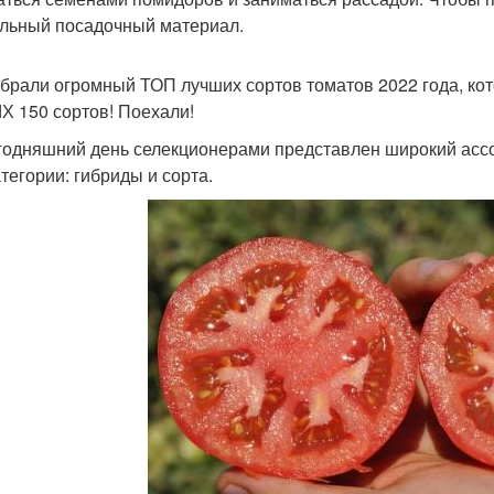
льный посадочный материал.
брали огромный ТОП лучших сортов томатов 2022 года, ко
 150 сортов! Поехали!
годняшний день селекционерами представлен широкий ассо
атегории: гибриды и сорта.