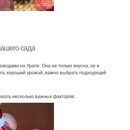
вашего сада
одами на Урале. Она не только вкусна, но и
чить хороший урожай, важно выбрать подходящий
.
ывать несколько важных факторов: