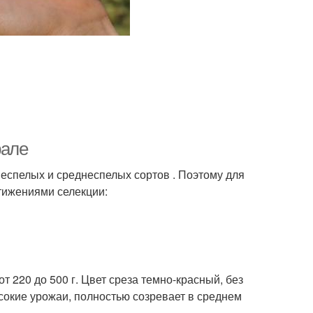
рале
спелых и среднеспелых сортов . Поэтому для
тижениями селекции:
от 220 до 500 г. Цвет среза темно-красный, без
сокие урожаи, полностью созревает в среднем