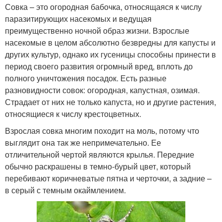
Совка – это огородная бабочка, относящаяся к числу
паразитирующих насекомых и ведущая
преимущественно ночной образ жизни. Взрослые
насекомые в целом абсолютно безвредны для капусты и
других культур, однако их гусеницы способны принести в
период своего развития огромный вред, вплоть до
полного уничтожения посадок. Есть разные
разновидности совок: огородная, капустная, озимая.
Страдает от них не только капуста, но и другие растения,
относящиеся к числу крестоцветных.
Взрослая совка многим походит на моль, потому что
выглядит она так же непримечательно. Ее
отличительной чертой являются крылья. Передние
обычно раскрашены в темно-бурый цвет, который
перебивают коричневатые пятна и черточки, а задние –
в серый с темным окаймлением.