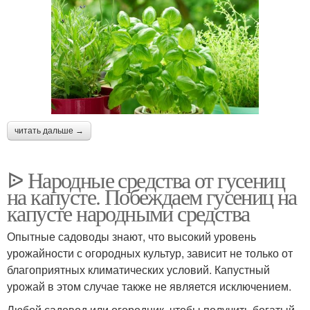
читать дальше →
ᐉ Народные средства от гусениц
на капусте. Побеждаем гусениц на
капусте народными средства
Опытные садоводы знают, что высокий уровень
урожайности с огородных культур, зависит не только от
благоприятных климатических условий. Капустный
урожай в этом случае также не является исключением.
Любой садовод или огородник, чтобы получить богатый