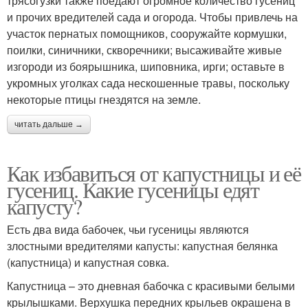
трясогузки также поедают огромное количество гусениц
и прочих вредителей сада и огорода. Чтобы привлечь на
участок пернатых помощников, сооружайте кормушки,
поилки, синичники, скворечники; высаживайте живые
изгороди из боярышника, шиповника, ирги; оставьте в
укромных уголках сада нескошенные травы, поскольку
некоторые птицы гнездятся на земле.
читать дальше →
Как избавиться от капустницы и её
гусениц. Какие гусеницы едят
капусту?
Есть два вида бабочек, чьи гусеницы являются
злостными вредителями капусты: капустная белянка
(капустница) и капустная совка.
Капустница – это дневная бабочка с красивыми белыми
крылышками. Верхушка передних крыльев окрашена в