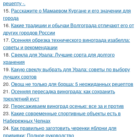
рецепту -.
15.
Расскажите о Мамаевом Кургане и его значении для
города
16.
Какие традиции и обычаи Волгограда отличают его от
других городов России
17.
Осенняя обрезка технического винограда изабелла:
советы и рекомендации
18.
Свекла для Урала: Лучшие сорта для долгого
хранения
19.
Какую свеклу выбрать для Урала: советы по выбору
лучших сортов
20.
Овощ не только для борща: 5 неожиданных рецептов
21.
Осенняя пересадка винограда: как сохранить
трехлетний куст
22.
Пересаживаем виноград осенью: все за и против
23.
Какие современные спортивные объекты есть в
Набережных Челнах
24.
Как правильно заготовить черенки яблони для
прививки: Полное руководство