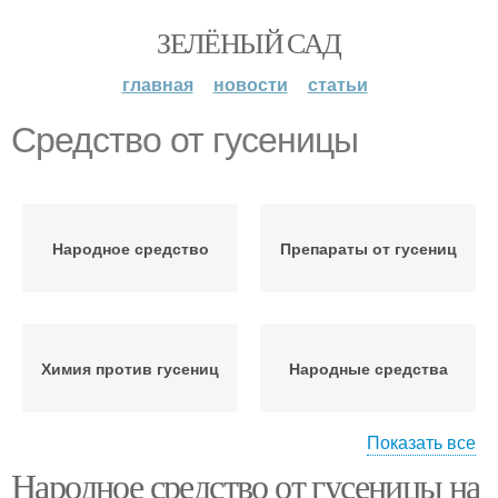
ЗЕЛЁНЫЙ САД
главная
новости
статьи
Средство от гусеницы
Народное средство
Препараты от гусениц
Химия против гусениц
Народные средства
Показать все
Народное средство от гусеницы на
Средства от гусениц