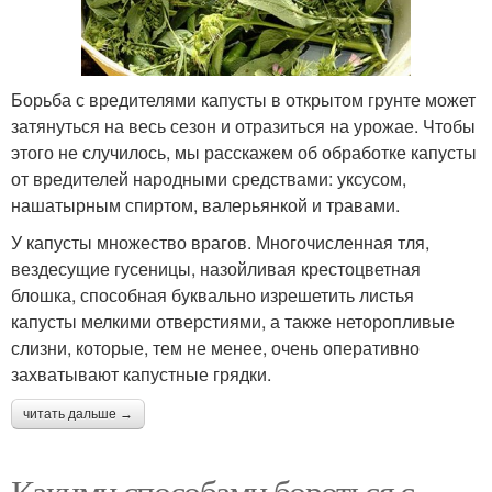
Борьба с вредителями капусты в открытом грунте может
затянуться на весь сезон и отразиться на урожае. Чтобы
этого не случилось, мы расскажем об обработке капусты
от вредителей народными средствами: уксусом,
нашатырным спиртом, валерьянкой и травами.
У капусты множество врагов. Многочисленная тля,
вездесущие гусеницы, назойливая крестоцветная
блошка, способная буквально изрешетить листья
капусты мелкими отверстиями, а также неторопливые
слизни, которые, тем не менее, очень оперативно
захватывают капустные грядки.
читать дальше →
Какими способами бороться с