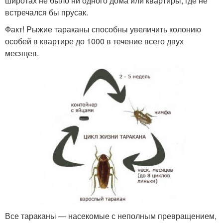
широтах не было ни одного дома или квартиры, где не
встречался бы прусак.
Факт! Рыжие тараканы способны увеличить колонию
особей в квартире до 1000 в течение всего двух
месяцев.
Все тараканы — насекомые с неполным превращением,