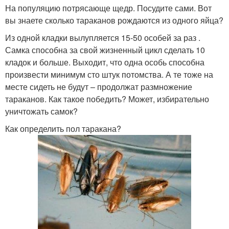
На популяцию потрясающе щедр. Посудите сами. Вот
вы знаете сколько тараканов рождаются из одного яйца?
Из одной кладки вылупляется 15-50 особей за раз .
Самка способна за свой жизненный цикл сделать 10
кладок и больше. Выходит, что одна особь способна
произвести минимум сто штук потомства. А те тоже на
месте сидеть не будут – продолжат размножение
тараканов. Как такое победить? Может, избирательно
уничтожать самок?
Как определить пол таракана?