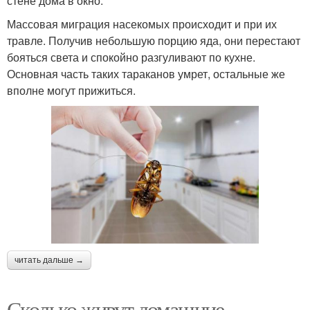
стене дома в окно.
Массовая миграция насекомых происходит и при их
травле. Получив небольшую порцию яда, они перестают
бояться света и спокойно разгуливают по кухне.
Основная часть таких тараканов умрет, остальные же
вполне могут прижиться.
читать дальше →
Сколько живут домашние