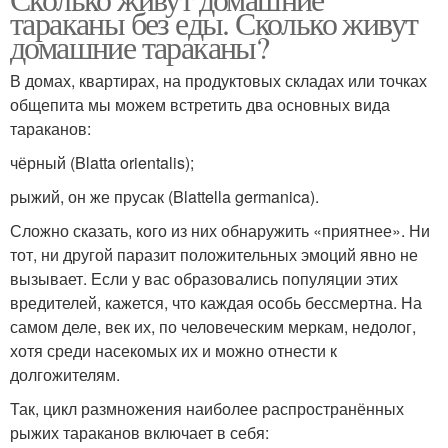
тараканы без еды. Сколько живут
домашние тараканы?
В домах, квартирах, на продуктовых складах или точках
общепита мы можем встретить два основных вида
тараканов:
чёрный (Blatta orientalis);
рыжий, он же прусак (Blattella germanica).
Сложно сказать, кого из них обнаружить «приятнее». Ни
тот, ни другой паразит положительных эмоций явно не
вызывает. Если у вас образовались популяции этих
вредителей, кажется, что каждая особь бессмертна. На
самом деле, век их, по человеческим меркам, недолог,
хотя среди насекомых их и можно отнести к
долгожителям.
Так, цикл размножения наиболее распространённых
рыжих тараканов включает в себя: