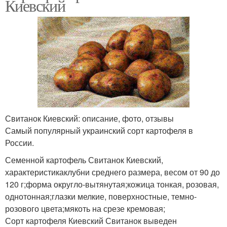
Киевский
Свитанок Киевский: описание, фото, отзывы
Самый популярный украинский сорт картофеля в
России.
Семенной картофель Свитанок Киевский,
характеристикаклубни среднего размера, весом от 90 до
120 г;форма округло-вытянутая;кожица тонкая, розовая,
однотонная;глазки мелкие, поверхностные, темно-
розового цвета;мякоть на срезе кремовая;
Сорт картофеля Киевский Свитанок выведен