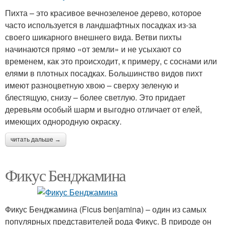
Пихта – это красивое вечнозеленое дерево, которое
часто используется в ландшафтных посадках из-за
своего шикарного внешнего вида. Ветви пихты
начинаются прямо «от земли» и не усыхают со
временем, как это происходит, к примеру, с соснами или
елями в плотных посадках. Большинство видов пихт
имеют разноцветную хвою – сверху зеленую и
блестящую, снизу – более светлую. Это придает
деревьям особый шарм и выгодно отличает от елей,
имеющих однородную окраску.
читать дальше →
Фикус Бенджамина
Фикус Бенджамина (Ficus benjamina) – один из самых
популярных представителей рода Фикус. В природе он