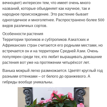
вечноцвет) интересен тем, что имеет очень много
названий, которые объединяет как научное, так и
народное происхождение. Это растение бывает
одногодичное и многолетнее. Распространено более 500
видов различных сортов.
Особенности растения
Территории тропиков и субтропиков Азиатских и
Африканских стран считаются его родными местами, но
встречается он и на территории Средней Азии. Очень
популярен среди тех, кто любит выращивать домашние
растения вот уже на протяжении четырёхсот лет.
Ванька мокрый легко размножается. Цветёт круглый год
разными оттенками – от белого до оранжевого. А
гибриды вообще уникальны.