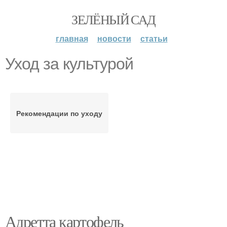
ЗЕЛЁНЫЙ САД
главная
новости
статьи
Уход за культурой
Рекомендации по уходу
Адретта картофель