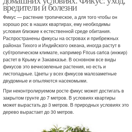
вредители и болезни
Фикус — растение тропическое, а для того чтобы он
хорошо рос в наших квартирах, ему необходимы
условия близкие к естественной среде обитания.
Распространены фикусы на островах и прибрежных
районах Тихого и Индийского океана, иногда растут в
субтропическом климате, например Fiicus carica (инжир)
растет в Крыму и Закавказье. В основном все виды
фикусов это вечнозеленые растения, но есть и
листопадные. Цветы у всех фикусов малозаметные
двудомные и опыляются насекомыми.
При неконтролируемом росте фикус может достигать в
закрытом грунте до 7 метров. В условиях квартиры
может вырастать до 3 метров. В природных условиях это
дерево вырастает до 30 метров.