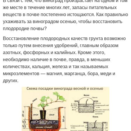
В связи с тем, что виноград произрастает на одном и том
же месте в течение многих лет, запасы питательных
веществ в почве постепенно истощаются. Как правильно
ухаживать за виноградом осенью, чтобы восстановить
плодородие почвы?
Восстановление плодородных качеств грунта возможно
только путем внесения удобрений, главным образом
азотных, фосфорных и калийных. Кроме этого,
необходимо наличие в почве, правда, в меньших
количествах, кальция, железа и так называемых
микроэлементов — магния, марганца, бора, меди и
других.