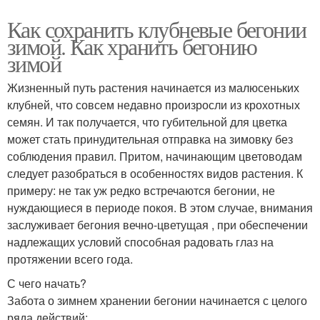
Как сохранить клубневые бегонии
зимой. Как хранить бегонию
зимой
Жизненный путь растения начинается из малюсеньких
клубней, что совсем недавно произросли из крохотных
семян. И так получается, что губительной для цветка
может стать принудительная отправка на зимовку без
соблюдения правил. Притом, начинающим цветоводам
следует разобраться в особенностях видов растения. К
примеру: не так уж редко встречаются бегонии, не
нуждающиеся в периоде покоя. В этом случае, внимания
заслуживает бегония вечно-цветущая , при обеспечении
надлежащих условий способная радовать глаз на
протяжении всего года.
С чего начать?
Забота о зимнем хранении бегонии начинается с целого
ряда действий: