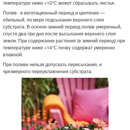
температуре ниже +10°С может сбрасывать листья.
Полив : в вегетационный период и цветение —
обильный, по мере подсыхания верхнего слоя
субстрата. В осенне-зимний период полив умеренный,
спустя два-три дня после высыхания верхнего слоя
земли. При содержании растения (в зимний период) при
температуре ниже +14°С почву содержат умеренно
влажной.
При поливе нельзя допускать пересыхания, и
чрезмерного переувлажнения субстрата.