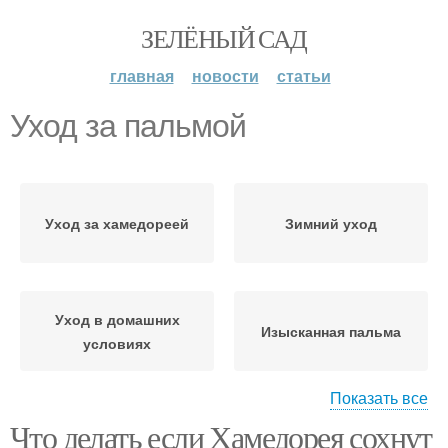
ЗЕЛЁНЫЙ САД
главная
новости
статьи
Уход за пальмой
Уход за хамедореей
Зимний уход
Уход в домашних
Изысканная пальма
условиях
Показать все
Что делать если Хамедорея сохнут
Правильный уход