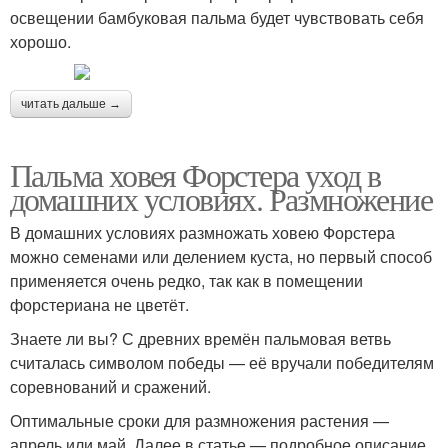
освещении бамбуковая пальма будет чувствовать себя
хорошо.
читать дальше →
Пальма ховея Форстера уход в
домашних условиях. Размножение
В домашних условиях размножать ховею Форстера
можно семенами или делением куста, но первый способ
применяется очень редко, так как в помещении
форстериана не цветёт.
Знаете ли вы? С древних времён пальмовая ветвь
считалась символом победы — её вручали победителям
соревнований и сражений.
Оптимальные сроки для размножения растения —
апрель или май. Далее в статье — подробное описание