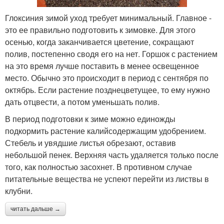
Глоксиния зимой уход требует минимальный. Главное -
это ее правильно подготовить к зимовке. Для этого
осенью, когда заканчивается цветение, сокращают
полив, постепенно сводя его на нет. Горшок с растением
на это время лучше поставить в менее освещенное
место. Обычно это происходит в период с сентября по
октябрь. Если растение позднецветущее, то ему нужно
дать отцвести, а потом уменьшать полив.
В период подготовки к зиме можно единожды
подкормить растение калийсодержащим удобрением.
Стебель и увядшие листья обрезают, оставив
небольшой пенек. Верхняя часть удаляется только после
того, как полностью засохнет. В противном случае
питательные вещества не успеют перейти из листвы в
клубни.
читать дальше →