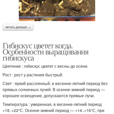
читать дальше →
Гибискус цветет когда.
Особенности выращивания
гибискуса
Цветение : гибискус цветет с весны до осени.
Рост : рост у растения быстрый.
Свет : яркий рассеянный, в весенне-летний период без
прямых солнечных лучей. В осенне-зимний период —
хорошее освещение, допускаются прямые лучи.
Температура : умеренная, в весенне-летний период
+18..+22°С. Осенне-зимний период — +14..+16°С, при