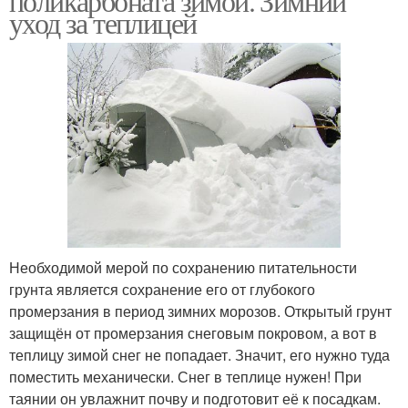
поликарбоната зимой. Зимний
уход за теплицей
Необходимой мерой по сохранению питательности
грунта является сохранение его от глубокого
промерзания в период зимних морозов. Открытый грунт
защищён от промерзания снеговым покровом, а вот в
теплицу зимой снег не попадает. Значит, его нужно туда
поместить механически. Снег в теплице нужен! При
таянии он увлажнит почву и подготовит её к посадкам.