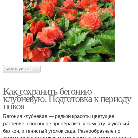
читать дальше →
Как сохранить бегонию
клубневую. Подготовка к периоду
покоя
Бегония клубневая — редкой красоты цветущее
растение, способное преобразить и комнату, и уютный
балкон, и тенистый уголок сада. Разнообразные по