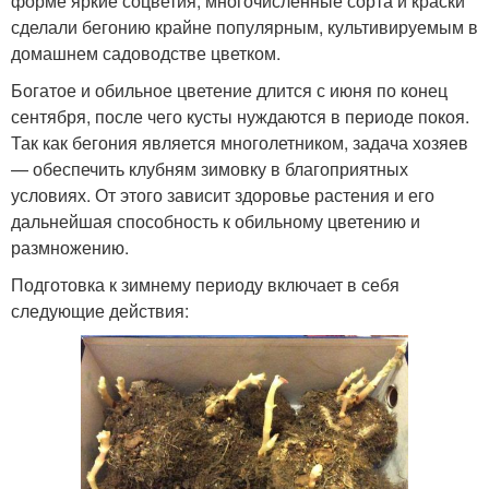
форме яркие соцветия, многочисленные сорта и краски
сделали бегонию крайне популярным, культивируемым в
домашнем садоводстве цветком.
Богатое и обильное цветение длится с июня по конец
сентября, после чего кусты нуждаются в периоде покоя.
Так как бегония является многолетником, задача хозяев
— обеспечить клубням зимовку в благоприятных
условиях. От этого зависит здоровье растения и его
дальнейшая способность к обильному цветению и
размножению.
Подготовка к зимнему периоду включает в себя
следующие действия: