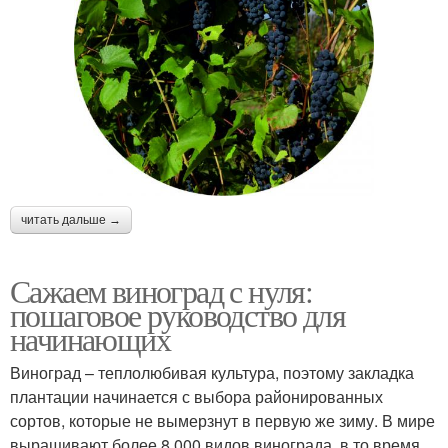
читать дальше →
Сажаем виноград с нуля:
пошаговое руководство для
начинающих
Виноград – теплолюбивая культура, поэтому закладка
плантации начинается с выбора районированных
сортов, которые не вымерзнут в первую же зиму. В мире
выращивают более 8 000 видов винограда, в то время