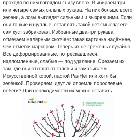
проходя по ним взглядом снизу вверх. Выбираем три
или четыре самых сильных рукава. На них больше всего
зелени, а лозы выглядят сильными и вызревшими. Если
они тонкие и щуплые, оставлять такой нет смысла: его
сам куст забраковал. Избранные два-три рукава
отмечаем малярным скотчем: такая картинка надёжнее,
чем отметки маркером. Теперь их не срежешь случайно.
Все деформированные, потрескавшиеся,
надломленные, слабые — под удаление. Срезаем их
там, где они отходят от головы и замазываем
Искусственной корой, пастой РанНет или хотя бы
зелёнкой. Проверяем: идут ли от земли порослевые
побеги? При необходимости их можно оставить.