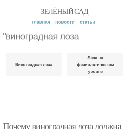
ЗЕЛЁНЫЙ САД
главная
новости
статьи
"виноградная лоза
Лоза на
Виноградная лоза
физиологическом
уровне
Почему виноградная лоза должна