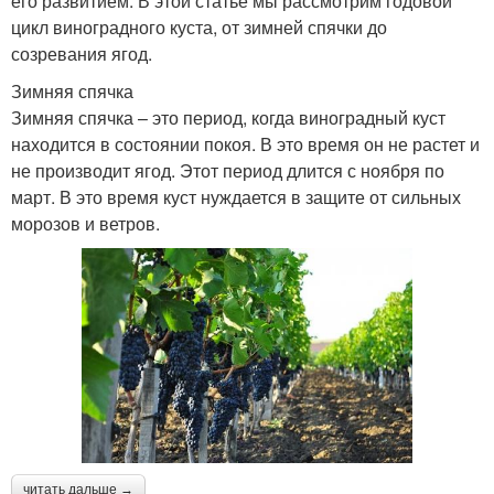
его развитием. В этой статье мы рассмотрим годовой
цикл виноградного куста, от зимней спячки до
созревания ягод.
Зимняя спячка
Зимняя спячка – это период, когда виноградный куст
находится в состоянии покоя. В это время он не растет и
не производит ягод. Этот период длится с ноября по
март. В это время куст нуждается в защите от сильных
морозов и ветров.
читать дальше →