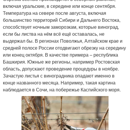
включая уральские, в середине или конце сентября.
Температура на севере после августа, включая
большинство территорий Сибири и Дальнего Востока,
способствует ночным заморозкам, которые виноград,
если бы листва на нём всё ещё оставалась, не
выдержал бы. В регионах Поволжья, Алтайском крае и
средней полосе России отодвигают обрезку на середину
или конец октября. В качестве примера – республика
Башкирия. Южные же регионы, например Ростовская
область, допускают проведение процедуры в ноябре.
Зачастую листья с виноградника опадают именно в
конце названного месяца. Например, такая картина
наблюдается в Сочи, на побережье Каспийского моря.