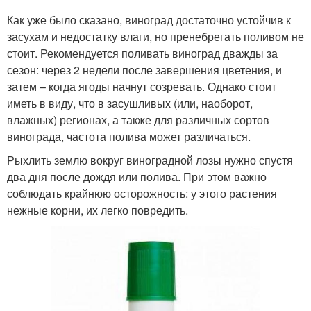
Как уже было сказано, виноград достаточно устойчив к
засухам и недостатку влаги, но пренебрегать поливом не
стоит. Рекомендуется поливать виноград дважды за
сезон: через 2 недели после завершения цветения, и
затем – когда ягоды начнут созревать. Однако стоит
иметь в виду, что в засушливых (или, наоборот,
влажных) регионах, а также для различных сортов
винограда, частота полива может различаться.
Рыхлить землю вокруг виноградной лозы нужно спустя
два дня после дождя или полива. При этом важно
соблюдать крайнюю осторожность: у этого растения
нежные корни, их легко повредить.