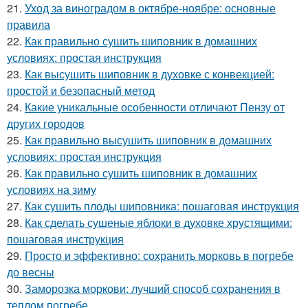
21.
Уход за виноградом в октябре-ноябре: основные
правила
22.
Как правильно сушить шиповник в домашних
условиях: простая инструкция
23.
Как высушить шиповник в духовке с конвекцией:
простой и безопасный метод
24.
Какие уникальные особенности отличают Пензу от
других городов
25.
Как правильно высушить шиповник в домашних
условиях: простая инструкция
26.
Как правильно сушить шиповник в домашних
условиях на зиму
27.
Как сушить плоды шиповника: пошаговая инструкция
28.
Как сделать сушеные яблоки в духовке хрустящими:
пошаговая инструкция
29.
Просто и эффективно: сохранить морковь в погребе
до весны
30.
Заморозка моркови: лучший способ сохранения в
теплом погребе