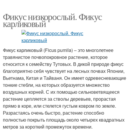
Фикус низкорослый. Фикус
карликовый
Фикус карликовый (Ficus pumila) – это многолетнее
травянистое почвопокровное растение, которое
относится к семейству Тутовых. В дикой природе фикус
благоприятно себя чувствует на лесных почвах Японии,
Вьетнама, Китая и Тайваня. Он имеет одревесневающие
тонкие стебли, на которых образуется множество
воздушных корней. С их помощью сильноветвящееся
растение цепляется за стволы деревьев, прорастая
прямо в коре, или стелется густым ковром по земле.
Разрастаясь очень быстро, растение способно
полностью покрыть площадь около четырех квадратных
метров за короткий промежуток времени.