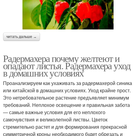
читать дальше →
Радермахера почему желтеют и
опадают листья. Радермахера уход
в домашних условиях
Проанализируем как ухаживать за радермахерой синика
или китайской в домашних условиях. Уход крайне прост.
Это нетребовательное растение предъявляет минимум
требований. Неплохое освещение и правильная забота
— самые важные условия для его неплохого
самочувствия и великолепной листвы. Цветок
стремительно растет и для формирования прекрасной
симметричной кроны необходимого будет обрезать и