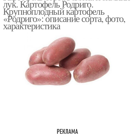
лук. Картофель Родриго.
Крупноплодный картофель
«Родриго»: описание сорта, фото,
характеристика