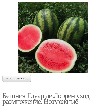
читать дальше →
Бегония Глуар де Лоррен уход
размножение. Возможные