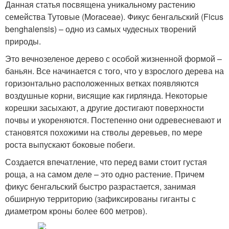
Данная статья посвящена уникальному растению
семейства Тутовые (Moraceae). Фикус бенгальский (Ficus
benghalensis) – одно из самых чудесных творений
природы.
Это вечнозеленое дерево с особой жизненной формой –
баньян. Все начинается с того, что у взрослого дерева на
горизонтально расположенных ветках появляются
воздушные корни, висящие как гирлянда. Некоторые
корешки засыхают, а другие достигают поверхности
почвы и укореняются. Постепенно они одревесневают и
становятся похожими на стволы деревьев, по мере
роста выпускают боковые побеги.
Создается впечатление, что перед вами стоит густая
роща, а на самом деле – это одно растение. Причем
фикус бенгальский быстро разрастается, занимая
обширную территорию (зафиксированы гиганты с
диаметром кроны более 600 метров).