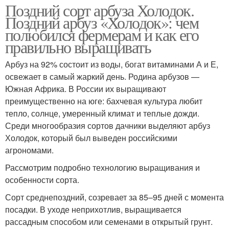
Поздний сорт арбуза Холодок.
Поздний арбуз «Холодок»: чем
полюбился фермерам и как его
правильно выращивать
Арбуз на 92% состоит из воды, богат витаминами А и Е,
освежает в самый жаркий день. Родина арбузов —
Южная Африка. В России их выращивают
преимущественно на юге: бахчевая культура любит
тепло, солнце, умеренный климат и теплые дожди.
Среди многообразия сортов дачники выделяют арбуз
Холодок, который был выведен российскими
агрономами.
Рассмотрим подробно технологию выращивания и
особенности сорта.
Сорт среднепоздний, созревает за 85–95 дней с момента
посадки. В уходе неприхотлив, выращивается
рассадным способом или семенами в открытый грунт.