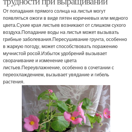
трудности при выращивании
От попадания прямого солнца на листья могут
появляться ожоги в виде пятен коричневых или медного
цвета.Сухие края листьев возникают от слишком сухого
воздуха.Попадание воды на листья может вызывать
грибные заболевания.Пересушивание грунта, особенно
в жаркую погоду, может способствовать поражению
мучнистой росой.Избыток удобрений вызывает
сворачивание и изменение цвета
листьев.Переувлажнение, особенно в сочетании с
переохлаждением, вызывает увядание и гибель
растения.