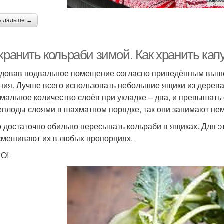
ь дальше →
хранить кольраби зимой. Как хранить кап
довав подвальное помещение согласно приведённым выше
ния. Лучше всего использовать небольшие ящики из дерева 
мальное количество слоёв при укладке – два, и превышать 
еплоды слоями в шахматном порядке, так они занимают нем
 достаточно обильно пересыпать кольраби в ящиках. Для эт
смешивают их в любых пропорциях.
О!