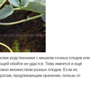
нские родственники с мешком сочных плодов или
ощей обойти не удастся. Тому имеется и ещё
можно множеством разных плодов. Если их
аратам, продлевающим хранение, пользы от