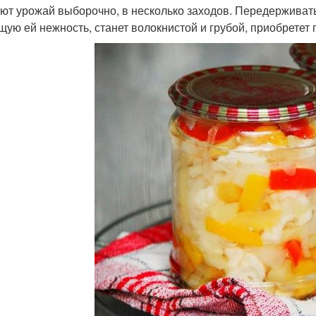
ют урожай выборочно, в несколько заходов. Передерживать 
щую ей нежность, станет волокнистой и грубой, приобретет 