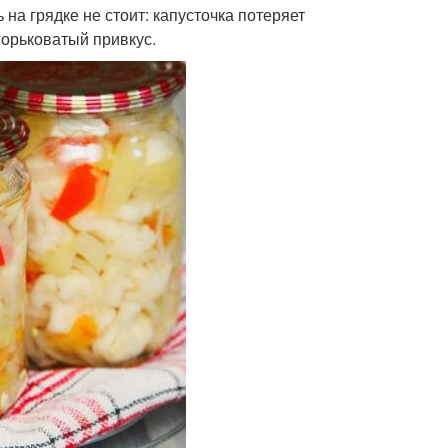
на грядке не стоит: капусточка потеряет
горьковатый привкус.