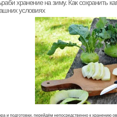
раби хранение на зиму. Как сохранить ка
ашних условиях
Заготовки из тёртой
Вкусные заготовки
Ту
кольраби
ора и подготовки, перейдём непосредственно к хранению о