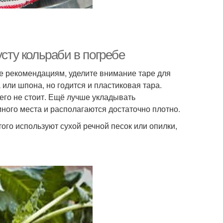
усту кольраби в погребе
 рекомендациям, уделите внимание таре для
или шпона, но годится и пластиковая тара.
его не стоит. Ещё лучше укладывать
ного места и располагаются достаточно плотно.
ого используют сухой речной песок или опилки,