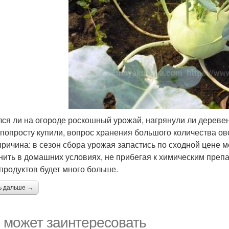
ся ли на огороде роскошный урожай, нагрянули ли дереве
 попросту купили, вопрос хранения большого количества ов
причина: в сезон сбора урожая запастись по сходной цене 
нить в домашних условиях, не прибегая к химическим преп
 продуктов будет много больше.
ь дальше →
 может заинтересовать