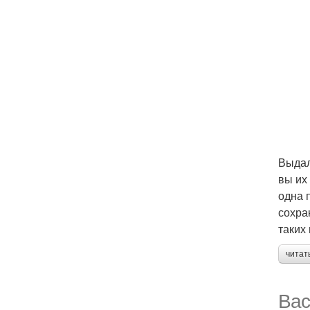
Выдал
вы их
одна 
сохра
таких
читат
Вас