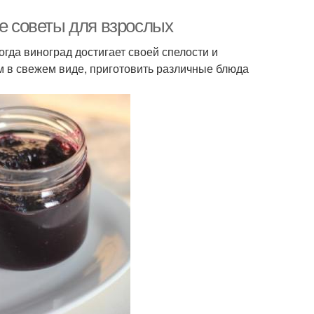
ые советы для взрослых
огда виноград достигает своей спелости и
м в свежем виде, приготовить различные блюда