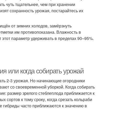
ать чуть тщательнее, чем при хранении
изят сохранность урожая, постарайтесь их
ищён от зимних холодов, замёрзнуть
тметки им противопоказана. Влажность в
 этот параметр удерживать в пределах 90–95%.
ия или когда собирать урожай
рать 2-3 урожая. Но начинающие огородники
дывают со своевременной уборкой. Когда собирать
ние: размер зрелого стеблеплода приближается к
х сортов к тому сроку, когда срезать кольраби
е гибриды часто приближаются к значению в