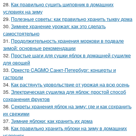
28.
Как правильно сушить шиповник в домашних
условиях на зиму
29.
Полезные советы: как правильно хранить тыкву дома
30.
Зимнее хранение урожая: как это сделать
самостоятельно
31.
Продолжительность хранения моркови в подвале
зимой: основные рекомендации
32.
Простые шаги для сушки яблок в домашней сушилке
для овощей
33.
Оркестр CAGMO Санкт-Петербург: концерты и
гастроли
34.
Как растянуть удовольствие от урожая на всю осень
35.
Электрическая сушилка для яблок: простой способ
сохранения фруктов
36.
Секреты хранения яблок на зиму: где и как сохранить
их свежими
37.
Зимние яблоки: как хранить их дома
38.
Как правильно хранить яблоки на зиму в домашних
условиях