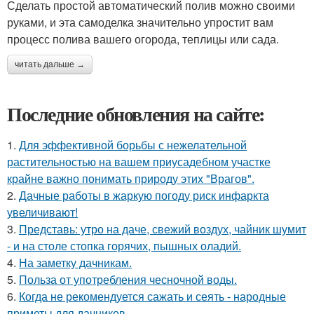
Сделать простой автоматический полив можно своими
руками, и эта самоделка значительно упростит вам
процесс полива вашего огорода, теплицы или сада.
читать дальше →
Последние обновления на сайте:
1.
Для эффективной борьбы с нежелательной
растительностью на вашем приусадебном участке
крайне важно понимать природу этих "Врагов".
2.
Дачные работы в жаркую погоду риск инфаркта
увеличивают!
3.
Представь: утро на даче, свежий воздух, чайник шумит
- и на столе стопка горячих, пышных оладий.
4.
На заметку дачникам.
5.
Польза от употребления чесночной воды.
6.
Когда не рекомендуется сажать и сеять - народные
приметы для дачников.