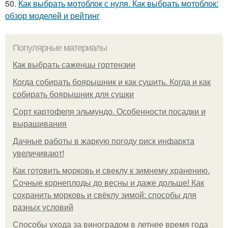
50.
Как выбрать мотоблок с нуля. Как выбрать мотоблок:
обзор моделей и рейтинг
Популярные материалы
Как выбрать саженцы гортензии
Когда собирать боярышник и как сушить. Когда и как
собирать боярышник для сушки
Сорт картофеля эльмундо. Особенности посадки и
выращивания
Дачные работы в жаркую погоду риск инфаркта
увеличивают!
Как готовить морковь и свеклу к зимнему хранению.
Сочные корнеплоды до весны и даже дольше! Как
сохранить морковь и свёклу зимой: способы для
разных условий
Способы ухода за виноградом в летнее время года