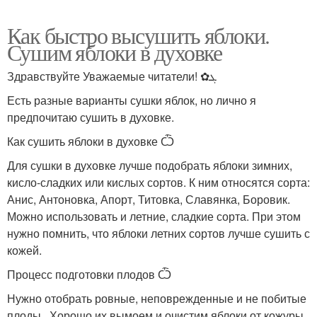
Как быстро высушить яблоки.
Сушим яблоки в духовке
Здравствуйте Уважаемые читатели! ✿ܓ
Есть разные варианты сушки яблок, но лично я
предпочитаю сушить в духовке.
Как сушить яблоки в духовке Ѽ
Для сушки в духовке лучше подобрать яблоки зимних,
кисло-сладких или кислых сортов. К ним относятся сорта:
Анис, Антоновка, Апорт, Титовка, Славянка, Боровик.
Можно использовать и летние, сладкие сорта. При этом
нужно помнить, что яблоки летних сортов лучше сушить с
кожей.
Процесс подготовки плодов Ѽ
Нужно отобрать ровные, неповрежденные и не побитые
плоды. Хорошо их вымоем и очистим яблоки от кожуры,