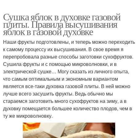
Сушка яблок в духовке газовой
плиты. Правила высушивания
яблок в газовой духовке
Наши фрукты подготовлены, и теперь можно переходить
к самому процессу их высушивания. В свое время я
перепробовала разные способы заготовки сухофруктов.
Сушила фрукты и с помощью микроволновки, и в
электрической сушке… Могу сказать из личного опыта,
что самым оптимальным и экономным вариантом
является все-таки духовка газовой плиты. В ней можно
лучше всего засушить фрукты. Ведь обычно мы
стараемся заготовить много сухофруктов на зиму, а в
духовку помещается большее количество плодов, чем в
ту же микроволновку.