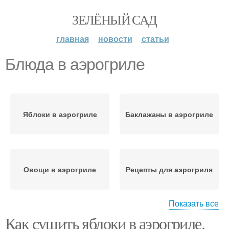
ЗЕЛЁНЫЙ САД
главная
новости
статьи
Блюда в аэрогриле
Яблоки в аэрогриле
Баклажаны в аэрогриле
Овощи в аэрогриле
Рецепты для аэрогриля
Показать все
Как сушить яблоки в аэрогриле.
Рыба в аэрогриле