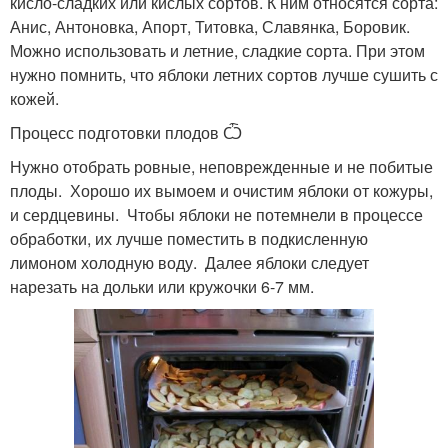
кисло-сладких или кислых сортов. К ним относятся сорта:
Анис, Антоновка, Апорт, Титовка, Славянка, Боровик.
Можно использовать и летние, сладкие сорта. При этом
нужно помнить, что яблоки летних сортов лучше сушить с
кожей.
Процесс подготовки плодов Ѽ
Нужно отобрать ровные, неповрежденные и не побитые
плоды. Хорошо их вымоем и очистим яблоки от кожуры,
и сердцевины. Чтобы яблоки не потемнели в процессе
обработки, их лучше поместить в подкисленную
лимоном холодную воду. Далее яблоки следует
нарезать на дольки или кружочки 6-7 мм.