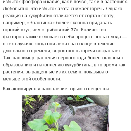
избыток фосфора и калия, как в почве, так и в растениях.
Любопытно, что избыток азота снижает горечь. Однако
реакция на кукурбитин отличается от сорта к сорту,
например, «Золотинка» более склонна придавать
горький вкус, чем «Грибовский 37». Количество
факторов также включает в себя процесс роста плода —
в тех случаях, когда они лежат на солнце в течение
длительного времени, вероятность горечи возрастает.
Так, например, растения первого года более склонны к
образованию и накоплению кукурбитина, в то время как
растения, выращенные из их семян, показывают
меньше этой особенности.
Как активируется накопление горького вещества: