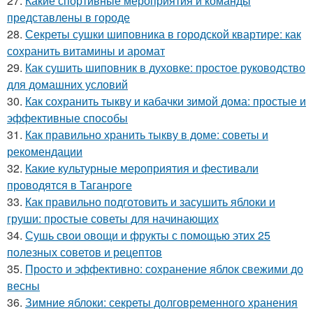
27.
Какие спортивные мероприятия и команды
представлены в городе
28.
Секреты сушки шиповника в городской квартире: как
сохранить витамины и аромат
29.
Как сушить шиповник в духовке: простое руководство
для домашних условий
30.
Как сохранить тыкву и кабачки зимой дома: простые и
эффективные способы
31.
Как правильно хранить тыкву в доме: советы и
рекомендации
32.
Какие культурные мероприятия и фестивали
проводятся в Таганроге
33.
Как правильно подготовить и засушить яблоки и
груши: простые советы для начинающих
34.
Сушь свои овощи и фрукты с помощью этих 25
полезных советов и рецептов
35.
Просто и эффективно: сохранение яблок свежими до
весны
36.
Зимние яблоки: секреты долговременного хранения