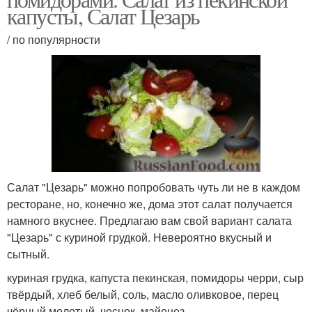
капусты, Салат Цезарь
/ по популярности
Салат "Цезарь" можно попробовать чуть ли не в каждом
ресторане, но, конечно же, дома этот салат получается
намного вкуснее. Предлагаю вам свой вариант салата
"Цезарь" с куриной грудкой. Невероятно вкусный и
сытный.
куриная грудка, капуста пекинская, помидоры черри, сыр
твёрдый, хлеб белый, соль, масло оливковое, перец
чёрный молотый, чеснок, майонез