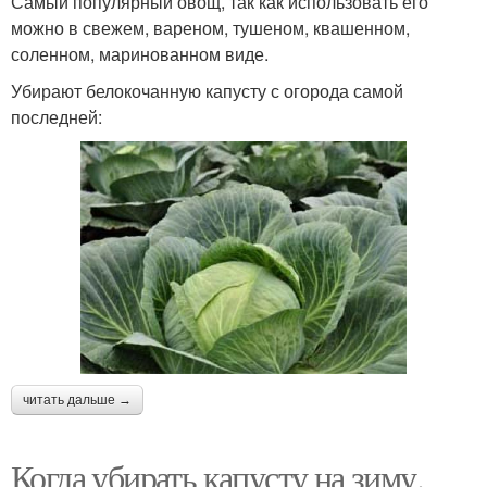
Самый популярный овощ, так как использовать его
можно в свежем, вареном, тушеном, квашенном,
соленном, маринованном виде.
Убирают белокочанную капусту с огорода самой
последней:
читать дальше →
Когда убирать капусту на зиму.