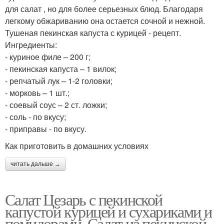
для салат , но для более серьезных блюд. Благодаря
легкому обжариванию она остается сочной и нежной.
Тушеная пекинская капуста с курицей - рецепт.
Ингредиенты:
- куриное филе – 200 г;
- пекинская капуста – 1 вилок;
- репчатый лук – 1-2 головки;
- морковь – 1 шт.;
- соевый соус – 2 ст. ложки;
- соль - по вкусу;
- приправы - по вкусу.
Как приготовить в домашних условиях
читать дальше →
Салат Цезарь с пекинской
капустой курицей и сухариками и
помидорами. Салат из пекинской