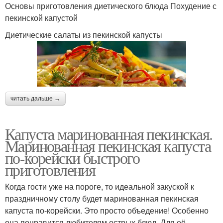
Основы приготовления диетического блюда Похудение с
пекинской капустой
Диетические салаты из пекинской капусты
читать дальше →
Капуста маринованная пекинская.
Маринованная пекинская капуста
по-корейски быстрого
приготовления
Когда гости уже на пороге, то идеальной закуской к
праздничному столу будет маринованная пекинская
капуста по-корейски. Это просто объедение! Особенно
она понравится любителям острых блюд. Для её