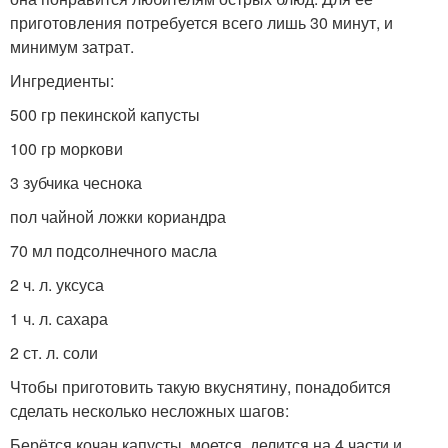
приготовления потребуется всего лишь 30 минут, и
минимум затрат.
Ингредиенты:
500 гр пекинской капусты
100 гр моркови
3 зубчика чеснока
пол чайной ложки кориандра
70 мл подсолнечного масла
2 ч. л. уксуса
1 ч. л. сахара
2 ст. л. соли
Чтобы приготовить такую вкуснятину, понадобится
сделать несколько несложных шагов:
Берётся кочан капусты, моется, делится на 4 части и