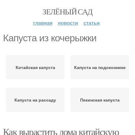
ЗЕЛЁНЫЙ САД
главная
новости
статьи
Капуста из кочерыжки
Китайская капуста
Капуста на подоконнике
Капуста на рассаду
Пекинская капуста
Как вырастить дома китайскую