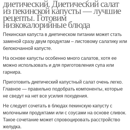
диетический. Диетический салат
из пекинской капусты — лучшие
рецепты. Готовим
низкокалорийные блюда
Пекинская капуста в диетическом питании может стать
заменой сразу двум продуктам – листовому салатику или
белокочанной капусте.
На основе капусты особенно много салатов, хотя ее
можно использовать и для приготовления супа или
гарнира.
Приготовить диетический капустный салат очень легко.
Главное — правильно подобрать компоненты, которые
не сведут на нет все усилия похудения.
Не следует сочетать в блюдах пекинскую капусту с
молочными продуктами или с соусами на основе сливок.
Такое сочетание может спровоцировать расстройство
желудка.