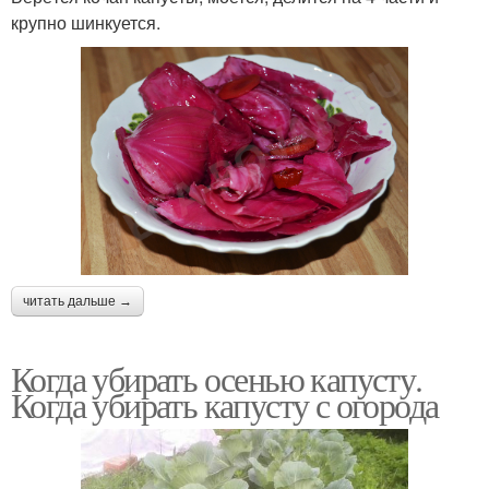
крупно шинкуется.
читать дальше →
Когда убирать осенью капусту.
Когда убирать капусту с огорода