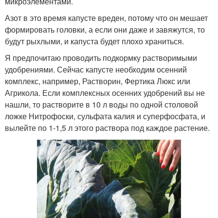
микроэлементами.
Азот в это время капусте вреден, потому что он мешает
формировать головки, а если они даже и завяжутся, то
будут рыхлыми, и капуста будет плохо храниться.
Я предпочитаю проводить подкормку растворимыми
удобрениями. Сейчас капусте необходим осенний
комплекс, например, Растворин, Фертика Люкс или
Агрикола. Если комплексных осенних удобрений вы не
нашли, то растворите в 10 л воды по одной столовой
ложке Нитрофоски, сульфата калия и суперфосфата, и
вылейте по 1-1,5 л этого раствора под каждое растение.