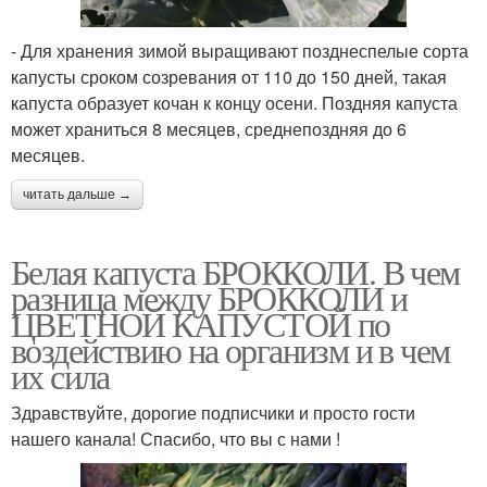
- Для хранения зимой выращивают позднеспелые сорта
капусты сроком созревания от 110 до 150 дней, такая
капуста образует кочан к концу осени. Поздняя капуста
может храниться 8 месяцев, среднепоздняя до 6
месяцев.
читать дальше →
Белая капуста БРОККОЛИ. В чем
разница между БРОККОЛИ и
ЦВЕТНОЙ КАПУСТОЙ по
воздействию на организм и в чем
их сила
Здравствуйте, дорогие подписчики и просто гости
нашего канала! Спасибо, что вы с нами !