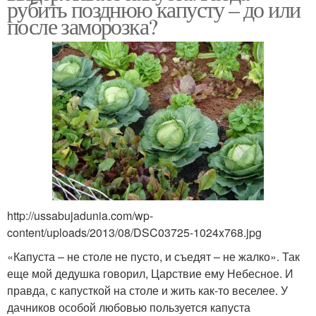
рубить позднюю капусту – до или
после заморозка?
http://ussabujadunia.com/wp-
content/uploads/2013/08/DSC03725-1024x768.jpg
«Капуста – не столе не пусто, и съедят – не жалко». Так
еще мой дедушка говорил, Царствие ему Небесное. И
правда, с капусткой на столе и жить как-то веселее. У
дачников особой любовью пользуется капуста