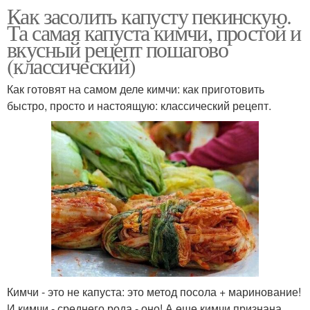
Как засолить капусту пекинскую.
Та самая капуста кимчи, простой и
вкусный рецепт пошагово
(классический)
Как готовят на самом деле кимчи: как приготовить
быстро, просто и настоящую: классический рецепт.
Кимчи - это не капуста: это метод посола + маринование!
И кимчи - среднего рода - оно! А еще кимчи признана