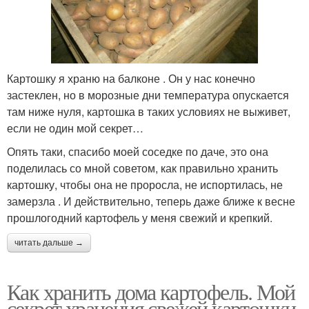
Картошку я храню на балконе . Он у нас конечно
застеклен, но в морозные дни температура опускается
там ниже нуля, картошка в таких условиях не выживет,
если не один мой секрет…
Опять таки, спасибо моей соседке по даче, это она
поделилась со мной советом, как правильно хранить
картошку, чтобы она не проросла, не испортилась, не
замерзла . И действительно, теперь даже ближе к весне
прошлогодний картофель у меня свежий и крепкий.
читать дальше →
Как хранить дома картофель. Мой
секрет хранения свежей картошки