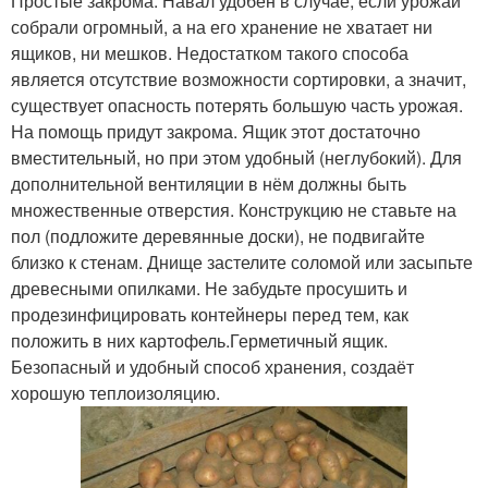
Простые закрома. Навал удобен в случае, если урожай
собрали огромный, а на его хранение не хватает ни
ящиков, ни мешков. Недостатком такого способа
является отсутствие возможности сортировки, а значит,
существует опасность потерять большую часть урожая.
На помощь придут закрома. Ящик этот достаточно
вместительный, но при этом удобный (неглубокий). Для
дополнительной вентиляции в нём должны быть
множественные отверстия. Конструкцию не ставьте на
пол (подложите деревянные доски), не подвигайте
близко к стенам. Днище застелите соломой или засыпьте
древесными опилками. Не забудьте просушить и
продезинфицировать контейнеры перед тем, как
положить в них картофель.Герметичный ящик.
Безопасный и удобный способ хранения, создаёт
хорошую теплоизоляцию.