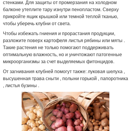
стенками. Для защиты от промерзания на холодном
балконе утеплите тару изнутри пенопластом. Сверху
прикройте ящик крышкой или темной теплой тканью,
чтобы уберечь клубни от света.
Чтобы избежать гниения и прорастания продукции,
разложите поверх картофеля листья рябины или мяты .
Такие растения не только помогают поддерживать
оптимальную влажность, но и уничтожают патогенные
микроорганизмы за счет выделяемых фитонцидов.
От загнивания клубней помогут также: луковая шелуха ,
высушенная трава сныти , полыни горькой , папоротника
, листья бузины .