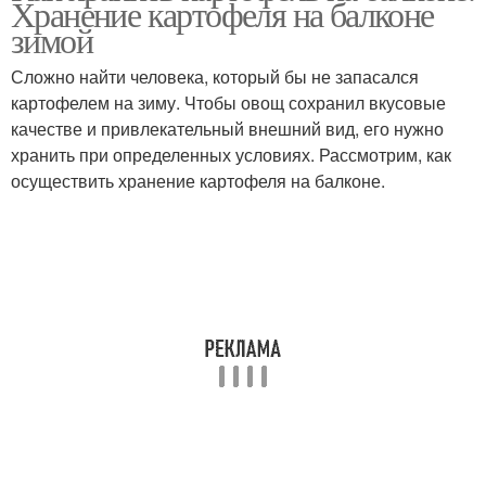
Хранение картофеля на балконе
хранилищах
холодильнике
зимой
Сложно найти человека, который бы не запасался
картофелем на зиму. Чтобы овощ сохранил вкусовые
Картофель в кладовке
качестве и привлекательный внешний вид, его нужно
хранить при определенных условиях. Рассмотрим, как
осуществить хранение картофеля на балконе.