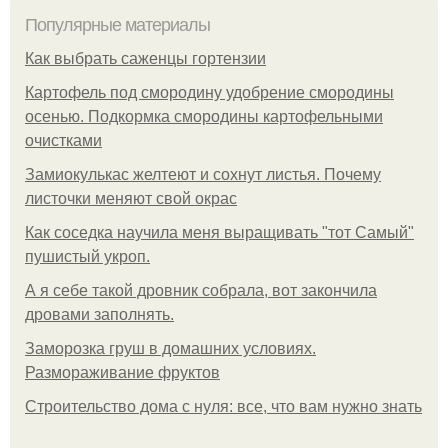
Популярные материалы
Как выбрать саженцы гортензии
Картофель под смородину удобрение смородины
осенью. Подкормка смородины картофельными
очистками
Замиокулькас желтеют и сохнут листья. Почему
листочки меняют свой окрас
Как соседка научила меня выращивать "тот Самый"
пушистый укроп.
А я себе такой дровник собрала, вот закончила
дровами заполнять.
Заморозка груш в домашних условиях.
Размораживание фруктов
Строительство дома с нуля: все, что вам нужно знать