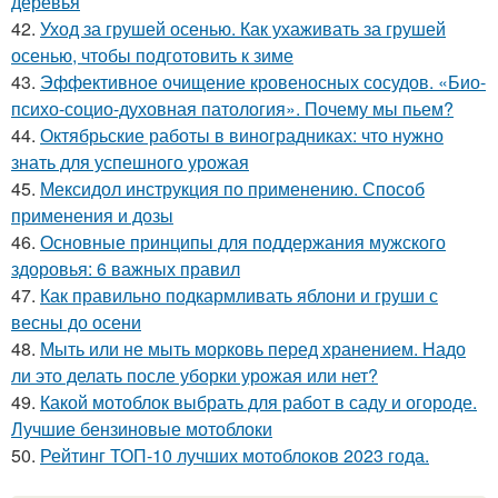
деревья
42.
Уход за грушей осенью. Как ухаживать за грушей
осенью, чтобы подготовить к зиме
43.
Эффективное очищение кровеносных сосудов. «Био-
психо-социо-духовная патология». Почему мы пьем?
44.
Октябрьские работы в виноградниках: что нужно
знать для успешного урожая
45.
Мексидол инструкция по применению. Способ
применения и дозы
46.
Основные принципы для поддержания мужского
здоровья: 6 важных правил
47.
Как правильно подкармливать яблони и груши с
весны до осени
48.
Мыть или не мыть морковь перед хранением. Надо
ли это делать после уборки урожая или нет?
49.
Какой мотоблок выбрать для работ в саду и огороде.
Лучшие бензиновые мотоблоки
50.
Рейтинг ТОП-10 лучших мотоблоков 2023 года.