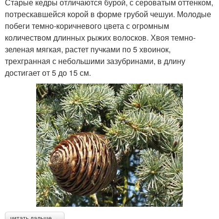
Старые кедры отличаются бурой, с сероватым оттенком,
потрескавшейся корой в форме грубой чешуи. Молодые
побеги темно-коричневого цвета с огромным
количеством длинных рыжих волосков. Хвоя темно-
зеленая мягкая, растет пучками по 5 хвоинок,
трехгранная с небольшими зазубринами, в длину
достигает от 5 до 15 см.
читать дальше →