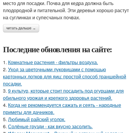
место для посадки. Почва для кедра должна быть
плодородной и питательной. Эти деревья хорошо растут
на суглинках и супесчаных почвах.
читать дальше →
Последние обновления на сайте:
1.
Комнатные растения - фильтры воздуха.
2.
Уход за цветочными луковицами с помощью
картонных лотков для яиц: простой способ траншейной
посадки.
3.
9 культур, которые стоит посадить под огурцами для
обильного урожая и крепкого здоровья растений.
4.
Когда не рекомендуется сажать и сеять - народные
приметы для дачников.
5.
Любимый райский уголок.
6.
Солёные грузди - как вкусно засолить.