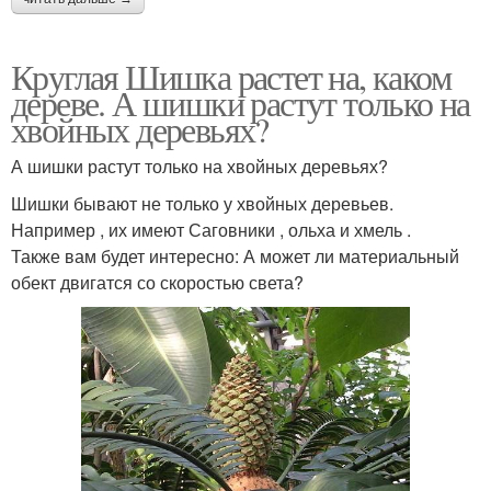
Круглая Шишка растет на, каком
дереве. А шишки растут только на
хвойных деревьях?
А шишки растут только на хвойных деревьях?
Шишки бывают не только у хвойных деревьев.
Например , их имеют Саговники , ольха и хмель .
Также вам будет интересно: А может ли материальный
обект двигатся со скоростью света?