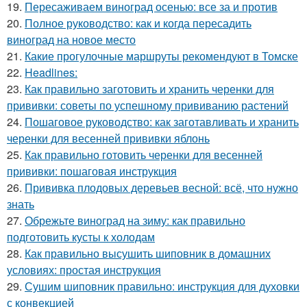
19.
Пересаживаем виноград осенью: все за и против
20.
Полное руководство: как и когда пересадить
виноград на новое место
21.
Какие прогулочные маршруты рекомендуют в Томске
22.
Headlines:
23.
Как правильно заготовить и хранить черенки для
прививки: советы по успешному прививанию растений
24.
Пошаговое руководство: как заготавливать и хранить
черенки для весенней прививки яблонь
25.
Как правильно готовить черенки для весенней
прививки: пошаговая инструкция
26.
Прививка плодовых деревьев весной: всё, что нужно
знать
27.
Обрежьте виноград на зиму: как правильно
подготовить кусты к холодам
28.
Как правильно высушить шиповник в домашних
условиях: простая инструкция
29.
Сушим шиповник правильно: инструкция для духовки
с конвекцией