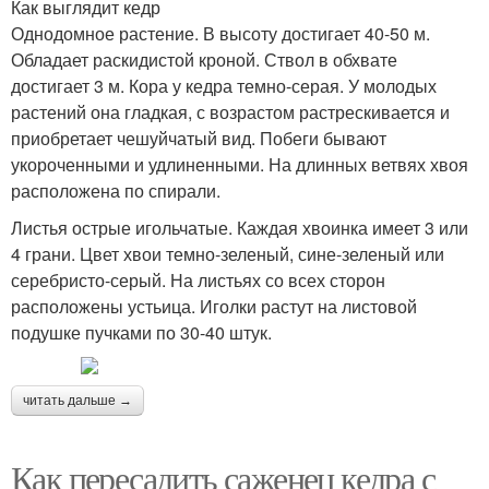
Как выглядит кедр
Однодомное растение. В высоту достигает 40-50 м.
Обладает раскидистой кроной. Ствол в обхвате
достигает 3 м. Кора у кедра темно-серая. У молодых
растений она гладкая, с возрастом растрескивается и
приобретает чешуйчатый вид. Побеги бывают
укороченными и удлиненными. На длинных ветвях хвоя
расположена по спирали.
Листья острые игольчатые. Каждая хвоинка имеет 3 или
4 грани. Цвет хвои темно-зеленый, сине-зеленый или
серебристо-серый. На листьях со всех сторон
расположены устьица. Иголки растут на листовой
подушке пучками по 30-40 штук.
читать дальше →
Как пересадить саженец кедра с