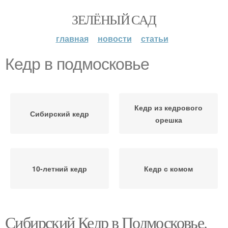
ЗЕЛЁНЫЙ САД
главная
новости
статьи
Кедр в подмосковье
Кедр из кедрового
Сибирский кедр
орешка
10-летний кедр
Кедр с комом
Сибирский Кедр в Подмосковье.