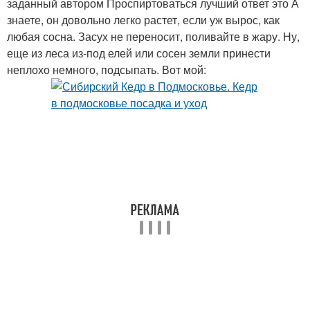
заданный автором Проспиртоваться лучший ответ это А
знаете, он довольно легко растет, если уж вырос, как
любая сосна. Засух не переносит, поливайте в жару. Ну,
еще из леса из-под елей или сосен земли принести
неплохо немного, подсыпать. Вот мой: