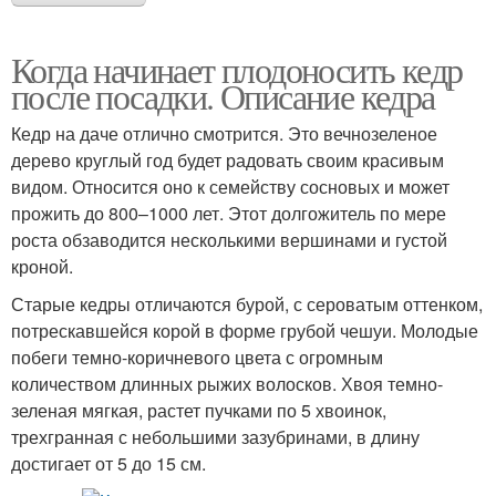
Когда начинает плодоносить кедр
после посадки. Описание кедра
Кедр на даче отлично смотрится. Это вечнозеленое
дерево круглый год будет радовать своим красивым
видом. Относится оно к семейству сосновых и может
прожить до 800–1000 лет. Этот долгожитель по мере
роста обзаводится несколькими вершинами и густой
кроной.
Старые кедры отличаются бурой, с сероватым оттенком,
потрескавшейся корой в форме грубой чешуи. Молодые
побеги темно-коричневого цвета с огромным
количеством длинных рыжих волосков. Хвоя темно-
зеленая мягкая, растет пучками по 5 хвоинок,
трехгранная с небольшими зазубринами, в длину
достигает от 5 до 15 см.