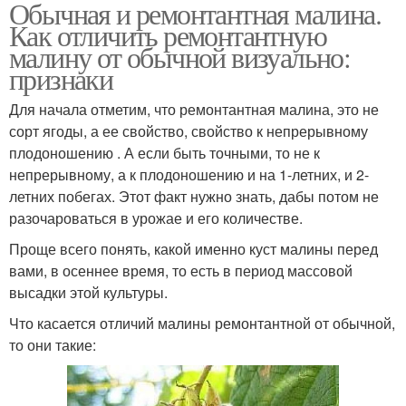
Обычная и ремонтантная малина.
Как отличить ремонтантную
малину от обычной визуально:
признаки
Для начала отметим, что ремонтантная малина, это не
сорт ягоды, а ее свойство, свойство к непрерывному
плодоношению . А если быть точными, то не к
непрерывному, а к плодоношению и на 1-летних, и 2-
летних побегах. Этот факт нужно знать, дабы потом не
разочароваться в урожае и его количестве.
Проще всего понять, какой именно куст малины перед
вами, в осеннее время, то есть в период массовой
высадки этой культуры.
Что касается отличий малины ремонтантной от обычной,
то они такие: