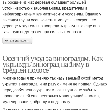
выросшие из них деревья обладают большей
устойчивостью к заболеваниям, вредителям и
неблагоприятным климатическим условиям. Однако у
высадки груши осенью есть и минусы, неокрепшее
деревце могут сильно повредить грызуны, а еще оно
зачастую подмерзает при сильных морозах.
читать дальше →
Осенний уход за виноградом. Как
укрывать виноград на зиму в
средней полосе
Многие годы я применяю так называемый сухой метод
укрытия винограда, и ни разу он меня не подвел. Однако
перед собственно укрытием лозы нужно не забыть
провести с ней еще несколько манипуляций – полив,
мульчирование, обрезку и подкормку.
Подготовка винограда к зиме начинается с его