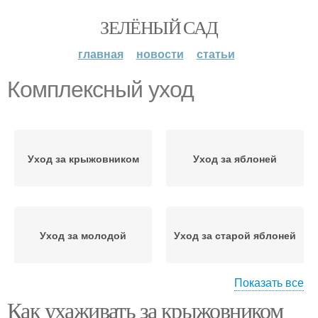
ЗЕЛЁНЫЙ САД
главная
новости
статьи
Комплексный уход
Уход за крыжовником
Уход за яблоней
Уход за молодой
Уход за старой яблоней
Показать все
Как ухаживать за крыжовником
Уход за вишней
Уход за малиной