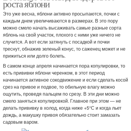
роста яблони
Это уже весна, яблони активно просыпаются, почки с
каждым днем увеличиваются в размерах. В это пору
можно смело начать высаживать самые разные сорта
яблонь на свой участок, плохого с ними уже ничего не
случится. А вот если затянуть с посадкой и почки
треснут, обнажив зеленый конус, то саженец может и не
прижиться или долго болеть.
В самом конце апреля начинается пора копулировки, то
есть прививки яблони черенком, в этот период
начинается активное сокодвижение и если сделать косой
срез на привое и подвое, то обильную влагу можно
ощутить, проведя пальцем по срезу. В эти дни можно
смело заняться копулировкой. Главное при этом — не
делать прививку в холод, когда ниже +5°С и когда льет
дождь, а макушку привоя обязательно стоит замазать
садовым варом.