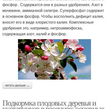
фосфор . Содержатся они в разных удобрениях. Азот в
мочевине, аммиачной селитре. Суперфосфат содержит
в основном фосфор. Чтобы восполнить дефицит калия,
вносят его в виде хлористого калия. Комплексные
удобрения это, например, нитроаммофоска,
содержащая азот, калий и фосфор.
читать дальше →
Подкормка плодовых деревья и
кустарников в весеннее: основные