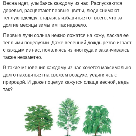
Весна идет, улыбаясь каждому из нас. Распускаются
деревья, расцветают первые цветы, люди снимают
теплую одежду, стараясь избавиться от всего, что за
долгие месяцы зимы им так надоело.
Первые лучи солнца нежно ложатся на кожу, лаская ее
теплыми поцелуями. Даже весенний дождь резво играет
с каждым из нас, появляясь из ниоткуда и заканчиваясь
также незаметно.
В такие мгновения каждому из нас хочется максимально
долго находиться на свежем воздухе, уединяясь с
природой. И даже поцелуи кажутся слаще весной, ведь
так?