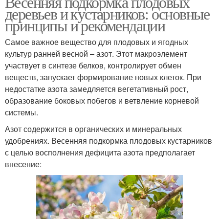
Весенняя подкормка плодовых
деревьев и кустарников: основные
принципы и рекомендации
Самое важное вещество для плодовых и ягодных
культур ранней весной – азот. Этот макроэлемент
участвует в синтезе белков, контролирует обмен
веществ, запускает формирование новых клеток. При
недостатке азота замедляется вегетативный рост,
образование боковых побегов и ветвление корневой
системы.
Азот содержится в органических и минеральных
удобрениях. Весенняя подкормка плодовых кустарников
с целью восполнения дефицита азота предполагает
внесение: