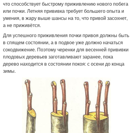
что способствует быстрому приживлению нового побега
или почки. Летняя прививка требует большего опыта и
умения, в жару выше шансы на то, что привой засохнет,
а не приживётся.
Для успешного приживления почки привоя должны быть
в спящем состоянии, а в подвое уже должно начаться
сокодвижение. Поэтому черенки для весенней прививки
плодовых деревьев заготавливают заранее, пока
дерево находится в состоянии покоя: с осени до конца
зимы.