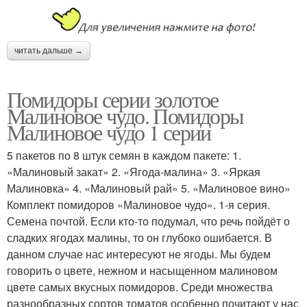
читать дальше →
Помидоры серии золотое
Малиновое чудо. Помидоры
Малиновое чудо 1 серии
5 пакетов по 8 штук семян в каждом пакете: 1.
«Малиновый закат» 2. «Ягода-малина» 3. «Яркая
Малиновка» 4. «Малиновый рай» 5. «Малиновое вино»
Комплект помидоров «Малиновое чудо». 1-я серия.
Семена почтой. Если кто-то подумал, что речь пойдёт о
сладких ягодах малины, то он глубоко ошибается. В
данном случае нас интересуют не ягоды. Мы будем
говорить о цвете, нежном и насыщенном малиновом
цвете самых вкусных помидоров. Среди множества
разнообразных сортов томатов особенно почитают у нас