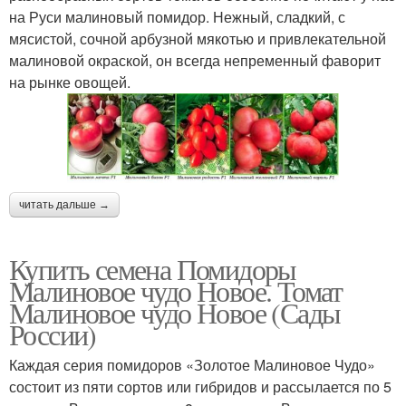
на Руси малиновый помидор. Нежный, сладкий, с
мясистой, сочной арбузной мякотью и привлекательной
малиновой окраской, он всегда непременный фаворит
на рынке овощей.
читать дальше →
Купить семена Помидоры
Малиновое чудо Новое. Томат
Малиновое чудо Новое (Сады
России)
Каждая серия помидоров «Золотое Малиновое Чудо»
состоит из пяти сортов или гибридов и рассылается по 5