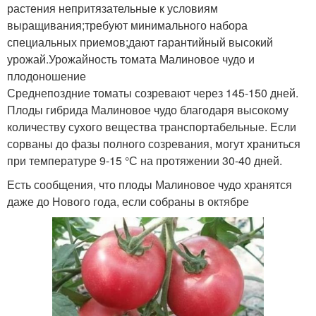
растения непритязательные к условиям
выращивания;требуют минимального набора
специальных приемов;дают гарантийный высокий
урожай.Урожайность томата Малиновое чудо и
плодоношение
Среднепоздние томаты созревают через 145-150 дней.
Плоды гибрида Малиновое чудо благодаря высокому
количеству сухого вещества транспортабельные. Если
сорваны до фазы полного созревания, могут храниться
при температуре 9-15 °С на протяжении 30-40 дней.
Есть сообщения, что плоды Малиновое чудо хранятся
даже до Нового года, если собраны в октябре