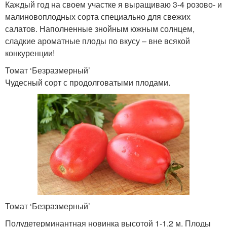
Каждый год на своем участке я выращиваю 3-4 розово- и
малиновоплодных сорта специально для свежих
салатов. Наполненные знойным южным солнцем,
сладкие ароматные плоды по вкусу – вне всякой
конкуренции!
Томат ‘Безразмерный’
Чудесный сорт с продолговатыми плодами.
Томат ‘Безразмерный’
Полудетерминантная новинка высотой 1-1,2 м. Плоды