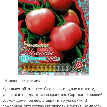
«Малиновое эскимо»
Куст высотой 70-90 см. Слегка вытянутые в высоту,
увесистые плоды отлично хранятся. Сорт дает хороший
урожай даже при неблагоприятных условиях. В
дождливое лето сохраняет здоровые листья. Помидоры