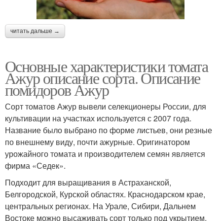
читать дальше →
Основные характеристики томата
Ажур описание сорта. Описание
помидоров Ажур
Сорт томатов Ажур вывели селекционеры России, для
культивации на участках используется с 2007 года.
Название было выбрано по форме листьев, они резные
по внешнему виду, почти ажурные. Оригинатором
урожайного томата и производителем семян является
фирма «Седек».
Подходит для выращивания в Астраханской,
Белгородской, Курской областях. Краснодарском крае,
центральных регионах. На Урале, Сибири, Дальнем
Востоке можно высаживать сорт только под укрытием.