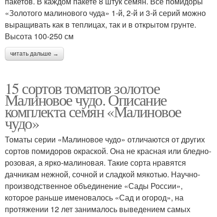
пакетов. В каждом пакете 8 штук семян. Все помидоры
«Золотого малинового чуда» 1-й, 2-й и 3-й серий можно
выращивать как в теплицах, так и в открытом грунте.
Высота 100-250 см
читать дальше →
15 сортов томатов золотое
Малиновое чудо. Описание
комплекта семян «Малиновое
чудо»
Томаты серии «Малиновое чудо» отличаются от других
сортов помидоров окраской. Она не красная или бледно-
розовая, а ярко-малиновая. Такие сорта нравятся
дачникам нежной, сочной и сладкой мякотью. Научно-
производственное объединение «Сады России»,
которое раньше именовалось «Сад и огород», на
протяжении 12 лет занималось выведением самых