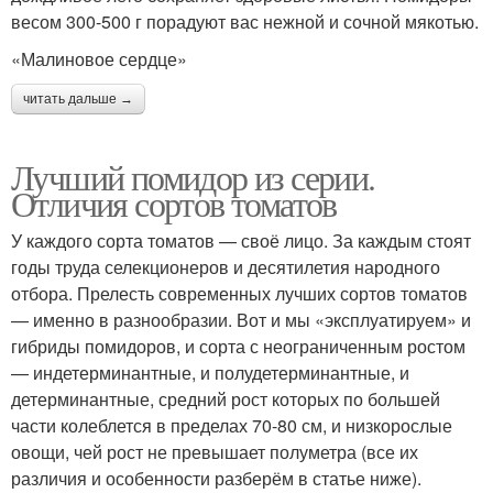
весом 300-500 г порадуют вас нежной и сочной мякотью.
«Малиновое сердце»
читать дальше →
Лучший помидор из серии.
Отличия сортов томатов
У каждого сорта томатов — своё лицо. За каждым стоят
годы труда селекционеров и десятилетия народного
отбора. Прелесть современных лучших сортов томатов
— именно в разнообразии. Вот и мы «эксплуатируем» и
гибриды помидоров, и сорта с неограниченным ростом
— индетерминантные, и полудетерминантные, и
детерминантные, средний рост которых по большей
части колеблется в пределах 70-80 см, и низкорослые
овощи, чей рост не превышает полуметра (все их
различия и особенности разберём в статье ниже).