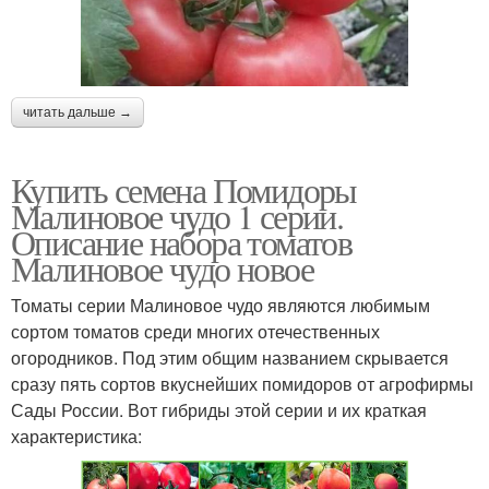
читать дальше →
Купить семена Помидоры
Малиновое чудо 1 серии.
Описание набора томатов
Малиновое чудо новое
Томаты серии Малиновое чудо являются любимым
сортом томатов среди многих отечественных
огородников. Под этим общим названием скрывается
сразу пять сортов вкуснейших помидоров от агрофирмы
Сады России. Вот гибриды этой серии и их краткая
характеристика: