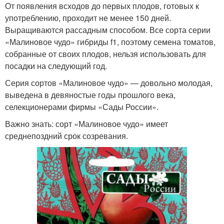
От появления всходов до первых плодов, готовых к
употреблению, проходит не менее 150 дней.
Выращиваются рассадным способом. Все сорта серии
«Малиновое чудо» гибриды f1, поэтому семена томатов,
собранные от своих плодов, нельзя использовать для
посадки на следующий год.
Серия сортов «Малиновое чудо» — довольно молодая,
выведена в девяностые годы прошлого века,
селекционерами фирмы «Сады России».
Важно знать: сорт «Малиновое чудо» имеет
среднепоздний срок созревания.