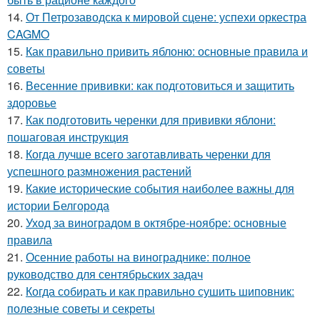
14.
От Петрозаводска к мировой сцене: успехи оркестра
CAGMO
15.
Как правильно привить яблоню: основные правила и
советы
16.
Весенние прививки: как подготовиться и защитить
здоровье
17.
Как подготовить черенки для прививки яблони:
пошаговая инструкция
18.
Когда лучше всего заготавливать черенки для
успешного размножения растений
19.
Какие исторические события наиболее важны для
истории Белгорода
20.
Уход за виноградом в октябре-ноябре: основные
правила
21.
Осенние работы на винограднике: полное
руководство для сентябрьских задач
22.
Когда собирать и как правильно сушить шиповник:
полезные советы и секреты