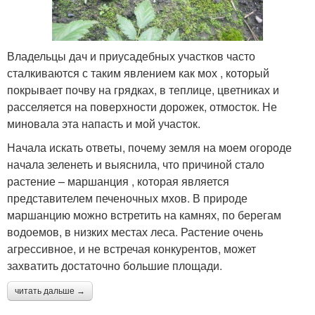
Владельцы дач и приусадебных участков часто
сталкиваются с таким явлением как мох , который
покрывает почву на грядках, в теплице, цветниках и
расселяется на поверхности дорожек, отмосток. Не
миновала эта напасть и мой участок.
Начала искать ответы, почему земля на моем огороде
начала зеленеть и выяснила, что причиной стало
растение – маршанция , которая является
представителем печеночных мхов. В природе
маршанцию можно встретить на камнях, по берегам
водоемов, в низких местах леса. Растение очень
агрессивное, и не встречая конкурентов, может
захватить достаточно большие площади.
читать дальше →