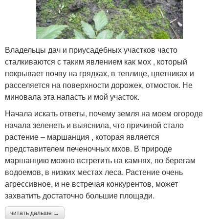
Владельцы дач и приусадебных участков часто
сталкиваются с таким явлением как мох , который
покрывает почву на грядках, в теплице, цветниках и
расселяется на поверхности дорожек, отмосток. Не
миновала эта напасть и мой участок.
Начала искать ответы, почему земля на моем огороде
начала зеленеть и выяснила, что причиной стало
растение – маршанция , которая является
представителем печеночных мхов. В природе
маршанцию можно встретить на камнях, по берегам
водоемов, в низких местах леса. Растение очень
агрессивное, и не встречая конкурентов, может
захватить достаточно большие площади.
читать дальше →