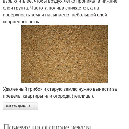
взрыхлить ее, чтобы воздух легко проникал в нижние
слои грунта. Частота полива снижается, а на
поверхность земли насыпается небольшой слой
кварцевого песка.
Удаленный грибок и старую землю нужно вынести за
пределы квартиры или огорода (теплицы).
читать дальше →
Почему на огороде земля