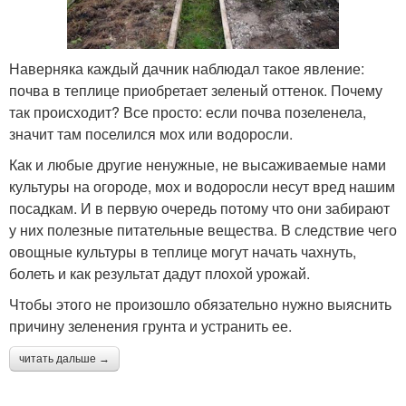
Наверняка каждый дачник наблюдал такое явление:
почва в теплице приобретает зеленый оттенок. Почему
так происходит? Все просто: если почва позеленела,
значит там поселился мох или водоросли.
Как и любые другие ненужные, не высаживаемые нами
культуры на огороде, мох и водоросли несут вред нашим
посадкам. И в первую очередь потому что они забирают
у них полезные питательные вещества. В следствие чего
овощные культуры в теплице могут начать чахнуть,
болеть и как результат дадут плохой урожай.
Чтобы этого не произошло обязательно нужно выяснить
причину зеленения грунта и устранить ее.
читать дальше →