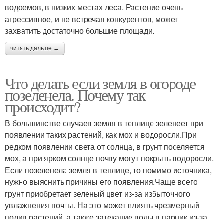
водоемов, в низких местах леса. Растение очень
агрессивное, и не встречая конкурентов, может
захватить достаточно большие площади.
читать дальше →
Что делать если земля в огороде
позеленела. Почему так
происходит?
В большинстве случаев земля в теплице зеленеет при
появлении таких растений, как мох и водоросли.При
редком появлении света от солнца, в грунт поселяется
мох, а при ярком солнце почву могут покрыть водоросли.
Если позеленела земля в теплице, то помимо источника,
нужно выяснить причины его появления.Чаще всего
грунт приобретает зеленый цвет из-за избыточного
увлажнения почты. На это может влиять чрезмерный
полив растений, а также затекание воды в парник из-за