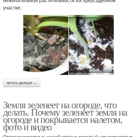
нежелательной растительности на приусадебном
участке:
читать дальше →
Земля зеленеет на огороде, что
делать. Почему зеленеет земля на
огороде и покрывается налетом,
фото и видео
Огородничество в нашей стране всегда было популярно,