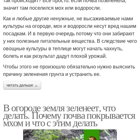
так происходит? Все просто: если почва позеленела,
значит там поселился мох или водоросли.
Как и любые другие ненужные, не высаживаемые нами
культуры на огороде, мох и водоросли несут вред нашим
посадкам. И в первую очередь потому что они забирают
у них полезные питательные вещества. В следствие чего
овощные культуры в теплице могут начать чахнуть,
болеть и как результат дадут плохой урожай.
Чтобы этого не произошло обязательно нужно выяснить
причину зеленения грунта и устранить ее.
читать дальше →
В огороде земля зеленеет, что
делать. Почему почва покрывается
мхом и что с этим делать