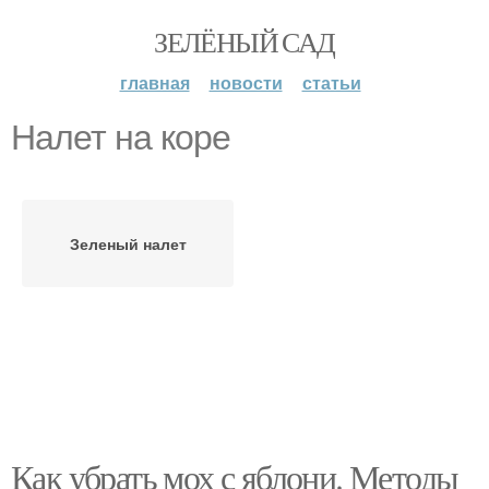
ЗЕЛЁНЫЙ САД
главная
новости
статьи
Налет на коре
Зеленый налет
Как убрать мох с яблони. Методы