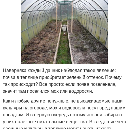
Наверняка каждый дачник наблюдал такое явление:
почва в теплице приобретает зеленый оттенок. Почему
так происходит? Все просто: если почва позеленела,
значит там поселился мох или водоросли.
Как и любые другие ненужные, не высаживаемые нами
культуры на огороде, мох и водоросли несут вред нашим
посадкам. И в первую очередь потому что они забирают
у них полезные питательные вещества. В следствие чего
овощные культуры в теплице могут начать чахнуть,