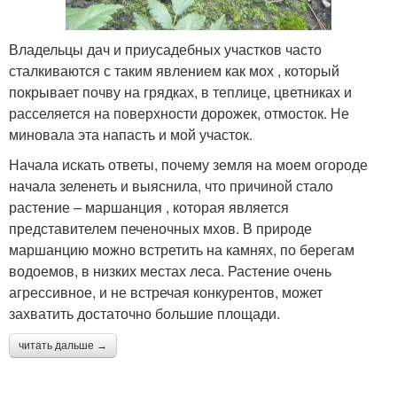
Владельцы дач и приусадебных участков часто
сталкиваются с таким явлением как мох , который
покрывает почву на грядках, в теплице, цветниках и
расселяется на поверхности дорожек, отмосток. Не
миновала эта напасть и мой участок.
Начала искать ответы, почему земля на моем огороде
начала зеленеть и выяснила, что причиной стало
растение – маршанция , которая является
представителем печеночных мхов. В природе
маршанцию можно встретить на камнях, по берегам
водоемов, в низких местах леса. Растение очень
агрессивное, и не встречая конкурентов, может
захватить достаточно большие площади.
читать дальше →