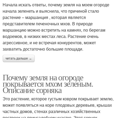
Начала искать ответы, почему земля на моем огороде
начала зеленеть и выяснила, что причиной стало
растение – маршанция , которая является
представителем печеночных мхов. В природе
маршанцию можно встретить на камнях, по берегам
водоемов, в низких местах леса. Растение очень
агрессивное, и не встречая конкурентов, может
захватить достаточно большие площади.
читать дальше →
Почему земля на огороде
покрывается мхом зеленым.
Описание сорняка
Это растение, которое густым ковром покрывает землю,
может появляться на коре плодовых деревьев, крышах
частных домов, стенах различных хозяйственных
построек на приусадебном участке. Этот сорняк