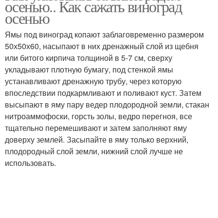
осенью.. Как сажать виноград
осенью
Ямы под виноград копают заблаговременно размером
50х50х60, насыпают в них дренажный слой из щебня
или битого кирпича толщиной в 5-7 см, сверху
укладывают плотную бумагу, под стенкой ямы
устанавливают дренажную трубу, через которую
впоследствии подкармливают и поливают куст. Затем
высыпают в яму пару ведер плодородной земли, стакан
нитроаммофоски, горсть золы, ведро перегноя, все
тщательно перемешивают и затем заполняют яму
доверху землей. Засыпайте в яму только верхний,
плодородный слой земли, нижний слой лучше не
использовать.