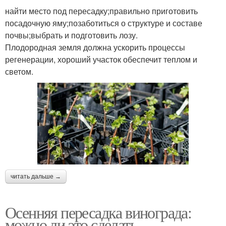
найти место под пересадку;правильно приготовить
посадочную яму;позаботиться о структуре и составе
почвы;выбрать и подготовить лозу.
Плодородная земля должна ускорить процессы
регенерации, хороший участок обеспечит теплом и
светом.
читать дальше →
Осенняя пересадка винограда:
можно ли это сделать