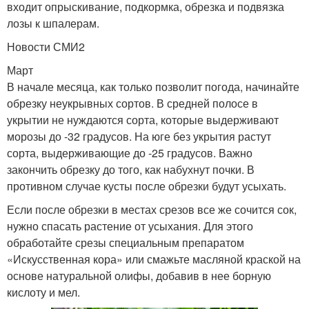
входит опрыскивание, подкормка, обрезка и подвязка
лозы к шпалерам.
Новости СМИ2
Март
В начале месяца, как только позволит погода, начинайте
обрезку неукрывных сортов. В средней полосе в
укрытии не нуждаются сорта, которые выдерживают
морозы до -32 градусов. На юге без укрытия растут
сорта, выдерживающие до -25 градусов. Важно
закончить обрезку до того, как набухнут почки. В
противном случае кусты после обрезки будут усыхать.
Если после обрезки в местах срезов все же сочится сок,
нужно спасать растение от усыхания. Для этого
обработайте срезы специальным препаратом
«Искусственная кора» или смажьте масляной краской на
основе натуральной олифы, добавив в нее борную
кислоту и мел.