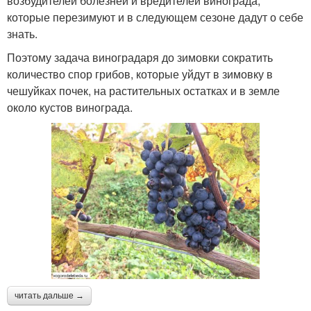
возбудителей болезней и вредителей винограда,
которые перезимуют и в следующем сезоне дадут о себе
знать.
Поэтому задача виноградаря до зимовки сократить
количество спор грибов, которые уйдут в зимовку в
чешуйках почек, на растительных остатках и в земле
около кустов винограда.
читать дальше →