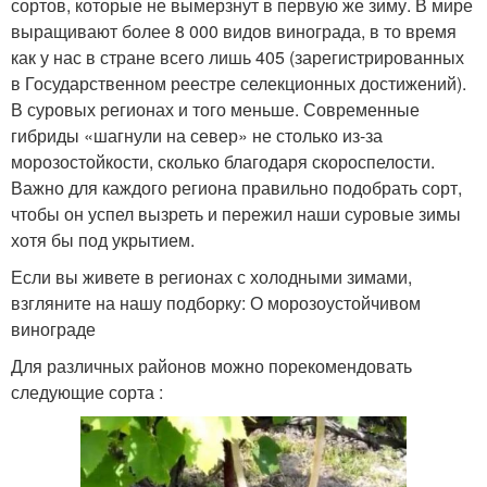
сортов, которые не вымерзнут в первую же зиму. В мире
выращивают более 8 000 видов винограда, в то время
как у нас в стране всего лишь 405 (зарегистрированных
в Государственном реестре селекционных достижений).
В суровых регионах и того меньше. Современные
гибриды «шагнули на север» не столько из-за
морозостойкости, сколько благодаря скороспелости.
Важно для каждого региона правильно подобрать сорт,
чтобы он успел вызреть и пережил наши суровые зимы
хотя бы под укрытием.
Если вы живете в регионах с холодными зимами,
взгляните на нашу подборку: О морозоустойчивом
винограде
Для различных районов можно порекомендовать
следующие сорта :