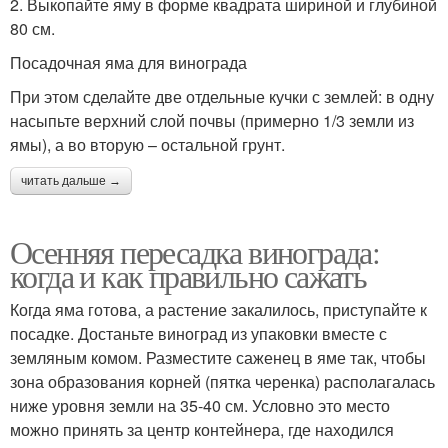
2. Выкопайте яму в форме квадрата шириной и глубиной
80 см.
Посадочная яма для винограда
При этом сделайте две отдельные кучки с землей: в одну
насыпьте верхний слой почвы (примерно 1/3 земли из
ямы), а во вторую – остальной грунт.
читать дальше →
Осенняя пересадка винограда:
когда и как правильно сажать
Когда яма готова, а растение закалилось, приступайте к
посадке. Достаньте виноград из упаковки вместе с
земляным комом. Разместите саженец в яме так, чтобы
зона образования корней (пятка черенка) располагалась
ниже уровня земли на 35-40 см. Условно это место
можно принять за центр контейнера, где находился