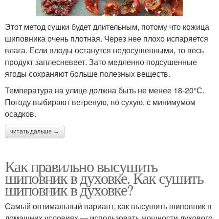
Этот метод сушки будет длительным, потому что кожица
шиповника очень плотная. Через нее плохо испаряется
влага. Если плоды останутся недосушенными, то весь
продукт заплесневеет. Зато медленно подсушенные
ягоды сохраняют больше полезных веществ.
Температура на улице должна быть не менее 18-20°С.
Погоду выбирают ветреную, но сухую, с минимумом
осадков.
читать дальше →
Как правильно высушить
шиповник в духовке. Как сушить
шиповник в духовке?
Самый оптимальный вариант, как высушить шиповник в
домашних условиях — использовать мощности духового