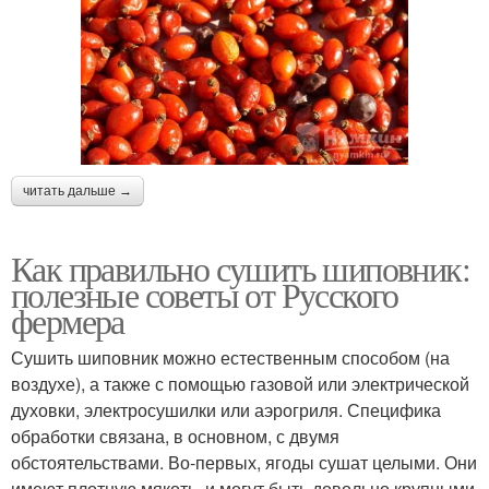
читать дальше →
Как правильно сушить шиповник:
полезные советы от Русского
фермера
Сушить шиповник можно естественным способом (на
воздухе), а также с помощью газовой или электрической
духовки, электросушилки или аэрогриля. Специфика
обработки связана, в основном, с двумя
обстоятельствами. Во-первых, ягоды сушат целыми. Они
имеют плотную мякоть, и могут быть довольно крупными