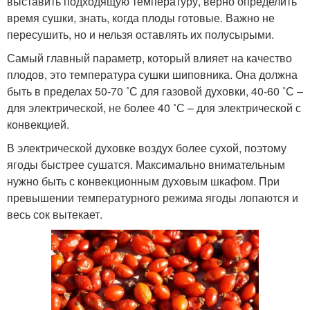
выставить подходящую температуру, верно определить
время сушки, знать, когда плоды готовые. Важно не
пересушить, но и нельзя оставлять их полусырыми.
Самый главный параметр, который влияет на качество
плодов, это температура сушки шиповника. Она должна
быть в пределах 50-70 ˚С для газовой духовки, 40-60 ˚С –
для электрической, не более 40 ˚С – для электрической с
конвекцией.
В электрической духовке воздух более сухой, поэтому
ягоды быстрее сушатся. Максимально внимательным
нужно быть с конвекционным духовым шкафом. При
превышении температурного режима ягоды лопаются и
весь сок вытекает.