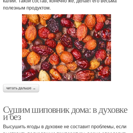
калий. Такой состав, конечно же, делает его весьма
полезным продуктом.
читать дальше →
Сушим шиповник дома: в духовке
и без
Высушить ягоды в духовке не составит проблемы, если