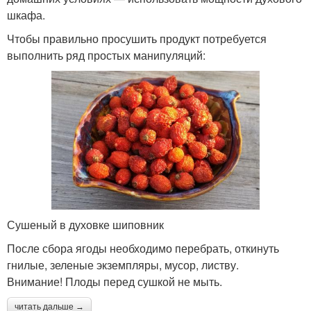
шкафа.
Чтобы правильно просушить продукт потребуется
выполнить ряд простых манипуляций:
Сушеный в духовке шиповник
После сбора ягоды необходимо перебрать, откинуть
гнилые, зеленые экземпляры, мусор, листву.
Внимание! Плоды перед сушкой не мыть.
читать дальше →