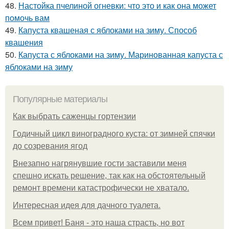
48.
Настойка пчелиной огневки: что это и как она может
помочь вам
49.
Капуста квашеная с яблоками на зиму. Способ
квашения
50.
Капуста с яблоками на зиму. Маринованная капуста с
яблоками на зиму
Популярные материалы
Как выбрать саженцы гортензии
Годичный цикл виноградного куста: от зимней спячки
до созревания ягод
Внезапно нагрянувшие гости заставили меня
спешно искать решение, так как на обстоятельный
ремонт времени катастрофически не хватало.
Интересная идея для дачного туалета.
Всем привет! Баня - это наша страсть, но вот