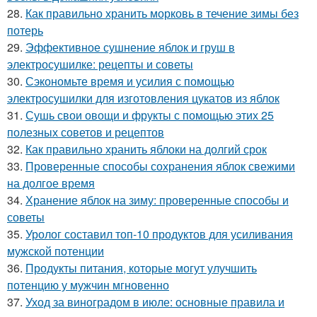
28.
Как правильно хранить морковь в течение зимы без
потерь
29.
Эффективное сушнение яблок и груш в
электросушилке: рецепты и советы
30.
Сэкономьте время и усилия с помощью
электросушилки для изготовления цукатов из яблок
31.
Сушь свои овощи и фрукты с помощью этих 25
полезных советов и рецептов
32.
Как правильно хранить яблоки на долгий срок
33.
Проверенные способы сохранения яблок свежими
на долгое время
34.
Хранение яблок на зиму: проверенные способы и
советы
35.
Уролог составил топ-10 продуктов для усиливания
мужской потенции
36.
Продукты питания, которые могут улучшить
потенцию у мужчин мгновенно
37.
Уход за виноградом в июле: основные правила и