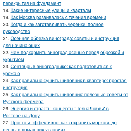
перекрытия на фундамент
18.
Какие интересные улицы и кварталы
19.
Как Москва развивалась с течения времени
20.
Когда и как заготавливать черенки: полное
руководство
21.
Осенняя обрезка винограда: советы и инструкция
для начинающих
22.
Чем подкормить виноград осенью перед обрезкой и
укрытием
23.
Сентябрь в винограднике: как подготовиться к
урожаю
24.
Как правильно сушить шиповник в квартире: простая
инструкция
25.
Как правильно сушить шиповник: полезные советы от
Русского фермера
26.
Энергия и страсть: концерты 'ПолнаЛюбви' в
Ростове-на-Дону
27.
Просто и эффективно: как сохранить морковь до
весны в домашних условиях