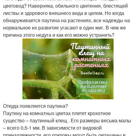
цветовод? Наверняка, обильного цветения, блестящей
листвы и здорового внешнего вида в целом. Но когда
обнаруживается паутина на растениях, все надежды на
нормальное их развитие угасают в один миг. В чем же
причина этого недуга и как его можно устранить?
Откуда появляется паутина?
Паутину на комнатных цветах плетет крохотное
существо – паутинный клещ . Его размеры весьма малы
– всего 0,5-1 мм. В зависимости от видовой
принадлежности, его покровы могут быть окрашены в