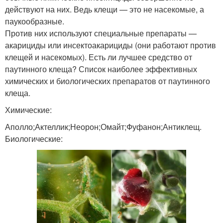
действуют на них. Ведь клещи — это не насекомые, а
паукообразные.
Против них используют специальные препараты —
акарициды или инсектоакарициды (они работают против
клещей и насекомых). Есть ли лучшее средство от
паутинного клеща? Список наиболее эффективных
химических и биологических препаратов от паутинного
клеща.
Химические:
Аполло;Актеллик;Неорон;Омайт;Фуфанон;Антиклещ.
Биологические: